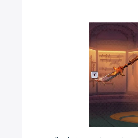
Deja un comentario
/
Blog
/ Por
fcc