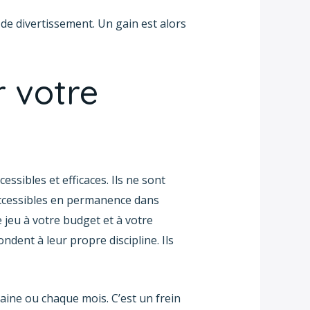
de divertissement. Un gain est alors
r votre
essibles et efficaces. Ils ne sont
 accessibles en permanence dans
e jeu à votre budget et à votre
ndent à leur propre discipline. Ils
aine ou chaque mois. C’est un frein