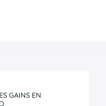
Contacto
ES GAINS EN
NO