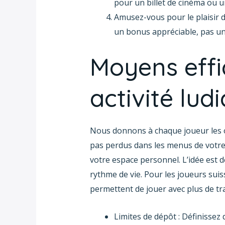
pour un billet de cinéma ou u
Amusez-vous pour le plaisir d
un bonus appréciable, pas un
Moyens effi
activité lud
Nous donnons à chaque joueur les outi
pas perdus dans les menus de votre 
votre espace personnel. L’idée est de
rythme de vie. Pour les joueurs suiss
permettent de jouer avec plus de tra
Limites de dépôt : Définissez