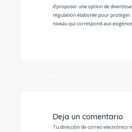
d’proposer une option de divertissem
régulation élaborée pour protéger.
niveau qui correspond aux exigences
←
Entrada anterior
Deja un comentario
Tu dirección de correo electrónico n