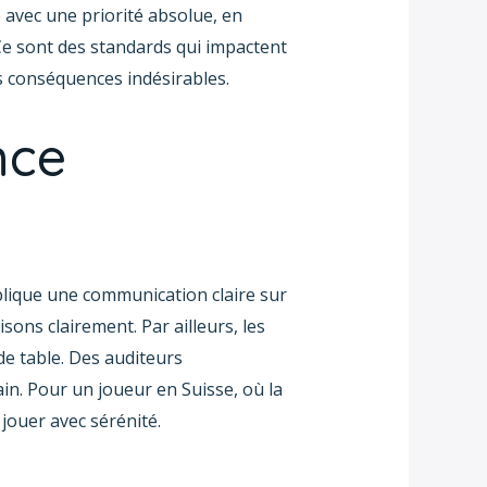
e avec une priorité absolue, en
 Ce sont des standards qui impactent
s conséquences indésirables.
nce
mplique une communication claire sur
isons clairement. Par ailleurs, les
e table. Des auditeurs
ain. Pour un joueur en Suisse, où la
 jouer avec sérénité.