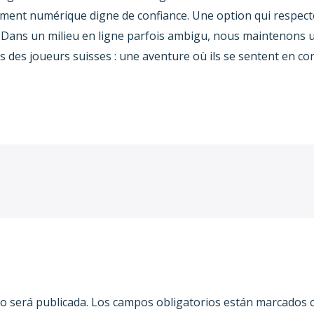
ent numérique digne de confiance. Une option qui respecte l
 Dans un milieu en ligne parfois ambigu, nous maintenons u
 des joueurs suisses : une aventure où ils se sentent en con
o será publicada.
Los campos obligatorios están marcados