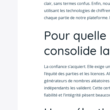
clair, sans termes confus. Enfin, no
utilisant les technologies de chiffr
chaque partie de notre plateforme. 
Pour quelle
consolide l
La confiance s’acquiert. Elle exige
l’équité des parties et les licences. 
générateurs de nombres aléatoires 
indépendants les valident. Cette cert
fiabilité et l’intégrité pèsent beauc