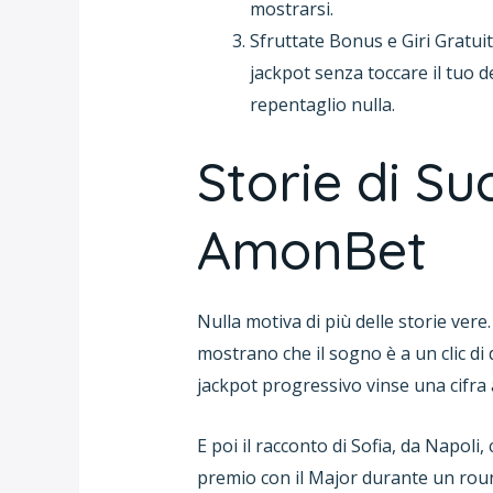
mostrarsi.
Sfruttate Bonus e Giri Gratui
jackpot senza toccare il tuo 
repentaglio nulla.
Storie di Suc
AmonBet
Nulla motiva di più delle storie ver
mostrano che il sogno è a un clic di 
jackpot progressivo vinse una cifra 
E poi il racconto di Sofia, da Napoli
premio con il Major durante un rou