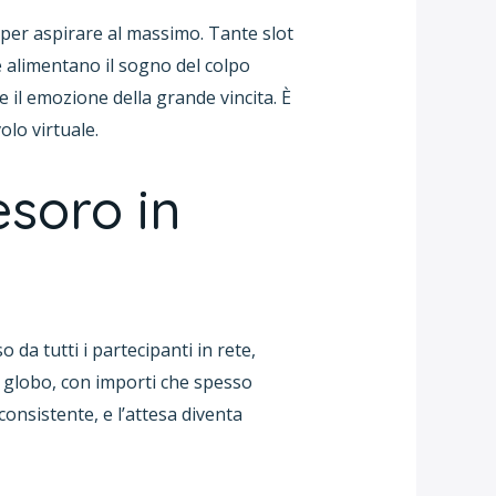
 per aspirare al massimo. Tante slot
 alimentano il sogno del colpo
il emozione della grande vincita. È
lo virtuale.
esoro in
a tutti i partecipanti in rete,
l globo, con importi che spesso
consistente, e l’attesa diventa