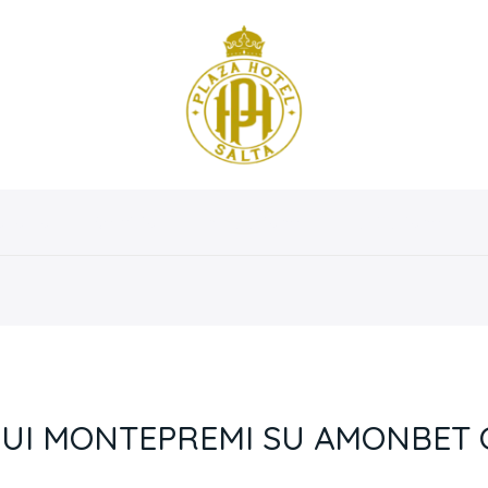
osotros
Servicios
Instalaciones
Habitaciones
SUI MONTEPREMI SU AMONBET C