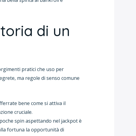
una bella spinta al bankroll e
toria di un
rgimenti pratici che uso per
e segrete, ma regole di senso comune
ferrate bene come si attiva il
zione cruciale.
n poche spin aspettando nel jackpot è
alla fortuna la opportunità di