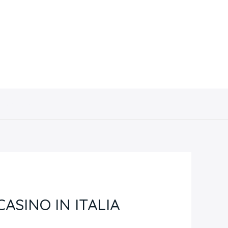
Contacto
ASINO IN ITALIA