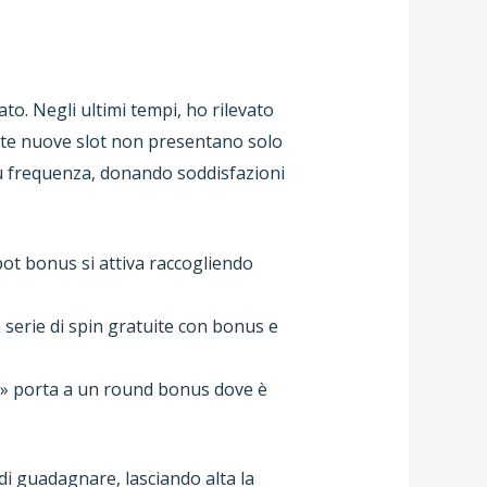
to. Negli ultimi tempi, ho rilevato
ueste nuove slot non presentano solo
iù frequenza, donando soddisfazioni
ot bonus si attiva raccogliendo
serie di spin gratuite con bonus e
on» porta a un round bonus dove è
i guadagnare, lasciando alta la