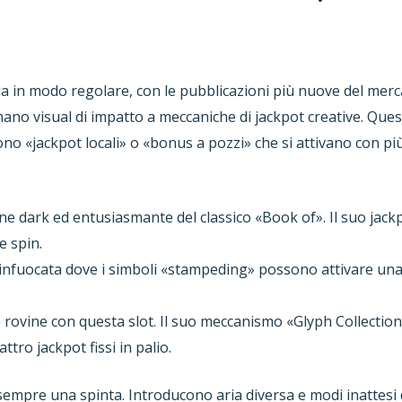
ia in modo regolare, con le pubblicazioni più nuove del merca
mbinano visual di impatto a meccaniche di jackpot creative. Q
ono «jackpot locali» o «bonus a pozzi» che si attivano con p
 dark ed entusiasmante del classico «Book of». Il suo jackp
e spin.
infuocata dove i simboli «stampeding» possono attivare una 
 rovine con questa slot. Il suo meccanismo «Glyph Collecti
tro jackpot fissi in palio.
empre una spinta. Introducono aria diversa e modi inattesi d