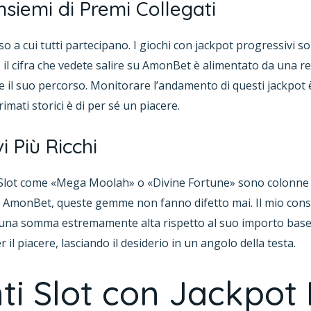
siemi di Premi Collegati
 a cui tutti partecipano. I giochi con jackpot progressivi so
il cifra che vedete salire su AmonBet è alimentato da una re
te il suo percorso. Monitorare l’andamento di questi jackpot
imati storici è di per sé un piacere.
i Più Ricchi
. Slot come «Mega Moolah» o «Divine Fortune» sono colonne de
u AmonBet, queste gemme non fanno difetto mai. Il mio consig
a una somma estremamente alta rispetto al suo importo base, l
l piacere, lasciando il desiderio in un angolo della testa.
ti Slot con Jackpot I