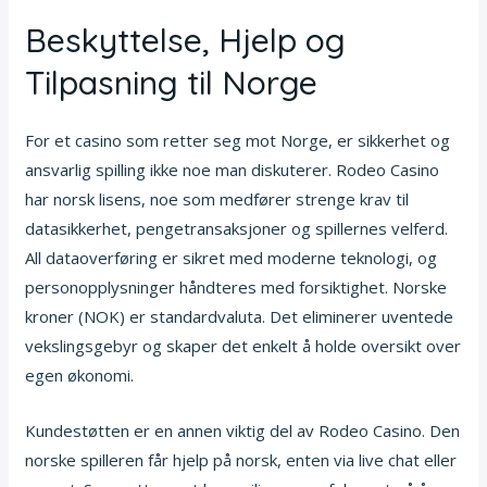
Beskyttelse, Hjelp og
Tilpasning til Norge
For et casino som retter seg mot Norge, er sikkerhet og
ansvarlig spilling ikke noe man diskuterer. Rodeo Casino
har norsk lisens, noe som medfører strenge krav til
datasikkerhet, pengetransaksjoner og spillernes velferd.
All dataoverføring er sikret med moderne teknologi, og
personopplysninger håndteres med forsiktighet. Norske
kroner (NOK) er standardvaluta. Det eliminerer uventede
vekslingsgebyr og skaper det enkelt å holde oversikt over
egen økonomi.
Kundestøtten er en annen viktig del av Rodeo Casino. Den
norske spilleren får hjelp på norsk, enten via live chat eller