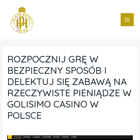
Ir
Navegación
MAI
al
de
ME
contenido
entradas
ROZPOCZNIJ GRĘ W
BEZPIECZNY SPOSÓB I
DELEKTUJ SIĘ ZABAWĄ NA
RZECZYWISTE PIENIĄDZE W
GOLISIMO CASINO W
POLSCE
Deja un comentario
/
Blog
/ Por
fcc