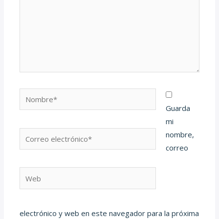
Nombre*
Guarda
mi
Correo
nombre,
electrónico*
correo
Web
electrónico y web en este navegador para la próxima