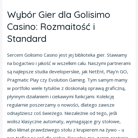
Wybór Gier dla Golisimo
Casino: Rozmaitość i
Standard
Sercem Golisimo Casino jest jej biblioteka gier. Stawiamy
na bogactwo i jakość w wszelkim calu. Naszymi partnerami
są najlepsze studia developerskie, jak NetEnt, Play’n GO,
Pragmatic Play czy Evolution Gaming. Tym samym mamy
w portfolio wiele tytułów z doskonałą oprawą graficzną,
płynnym działaniem i ciekawymi funkcjami. Kolekcję
regularnie poszerzamy o nowości, dlatego zawsze
odnajdziesz coś świeżego. Niezależnie od tego, jeśli
wolisz klasyczne automaty, wymagające gry stołowe,
albo klimat prawdziwego stołu z krupierem na żywo – u