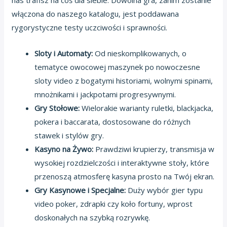
nas trafisz na coś dla siebie. Dowolna gra, zanim zostanie
włączona do naszego katalogu, jest poddawana
rygorystyczne testy uczciwości i sprawności.
Sloty i Automaty:
Od nieskomplikowanych, o
tematyce owocowej maszynek po nowoczesne
sloty video z bogatymi historiami, wolnymi spinami,
mnożnikami i jackpotami progresywnymi.
Gry Stołowe:
Wielorakie warianty ruletki, blackjacka,
pokera i baccarata, dostosowane do różnych
stawek i stylów gry.
Kasyno na Żywo:
Prawdziwi krupierzy, transmisja w
wysokiej rozdzielczości i interaktywne stoły, które
przenoszą atmosferę kasyna prosto na Twój ekran.
Gry Kasynowe i Specjalne:
Duży wybór gier typu
video poker, zdrapki czy koło fortuny, wprost
doskonałych na szybką rozrywkę.