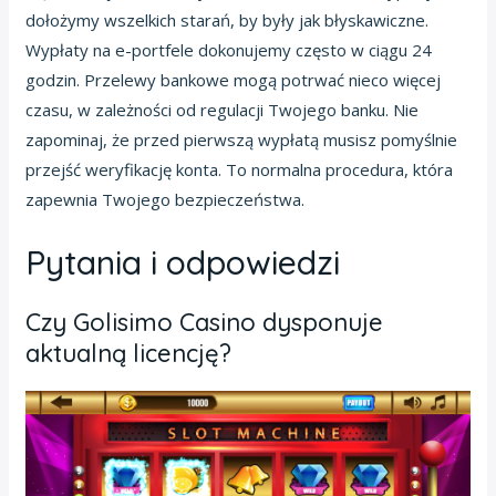
dołożymy wszelkich starań, by były jak błyskawiczne.
Wypłaty na e-portfele dokonujemy często w ciągu 24
godzin. Przelewy bankowe mogą potrwać nieco więcej
czasu, w zależności od regulacji Twojego banku. Nie
zapominaj, że przed pierwszą wypłatą musisz pomyślnie
przejść weryfikację konta. To normalna procedura, która
zapewnia Twojego bezpieczeństwa.
Pytania i odpowiedzi
Czy Golisimo Casino dysponuje
aktualną licencję?