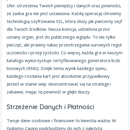
sfer: strzeżenia Twoich pieniędzy i danych oraz pewności,
że żadna gra nie jest ustawiona. Każdą operację chronimy
technologią szyfrowania SSL, która służy jak pancerny sejf
dla Twoich środków. Nasza licencja, udzielona przez
uznany organ, jest do publicznego wglądu. To nie tylko
pieczęć, ale prawny nakaz przestrzegania surowych reguł
uczciwości i przejrzystości. Co więcej, każda gra w naszym
katalogu wykorzystuje certyfikowanego generatora liczb
losowych (RNG). Dzięki temu wynik każdego spinu,
każdego rozdania kart jest absolutnie przypadkowy.
Jesteś w stanie więc skoncentrować się na strategii i
zabawie, mając tę pewność w głębi duszy.
Strzeżenie Danych i Płatności
Twoje dane osobowe i finansowe to kwestia ważna. W
Golisimo Casino podchodzimy do nich z należytą