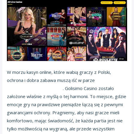
W morzu kasyn online, które wabią graczy z Polski,
ochrona i dobra zabawa muszą iść w parze
https://golisimoo.org/pl-pl/
. Golisimo Casino zostało
założone właśnie z myślą o tej harmonii. To miejsce, gdzie
emocje gry na prawdziwe pieniądze łączą się z pewnymi
gwarancjami ochrony. Pragniemy, aby nasi gracze mieli
komfortowo, mając świadomość, że każda partia jest nie
tylko możliwością na wygraną, ale przede wszystkim