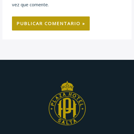
vez que comente.