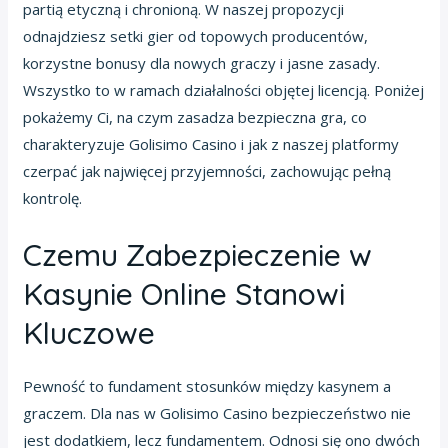
partią etyczną i chronioną. W naszej propozycji
odnajdziesz setki gier od topowych producentów,
korzystne bonusy dla nowych graczy i jasne zasady.
Wszystko to w ramach działalności objętej licencją. Poniżej
pokażemy Ci, na czym zasadza bezpieczna gra, co
charakteryzuje Golisimo Casino i jak z naszej platformy
czerpać jak najwięcej przyjemności, zachowując pełną
kontrolę.
Czemu Zabezpieczenie w
Kasynie Online Stanowi
Kluczowe
Pewność to fundament stosunków między kasynem a
graczem. Dla nas w Golisimo Casino bezpieczeństwo nie
jest dodatkiem, lecz fundamentem. Odnosi się ono dwóch