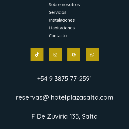
Sobre nosotros
Servicios
Instalaciones
Habitaciones
Contacto
+54 9 3875 77-2591
reservas@ hotelplazasalta.com
F De Zuviria 135, Salta