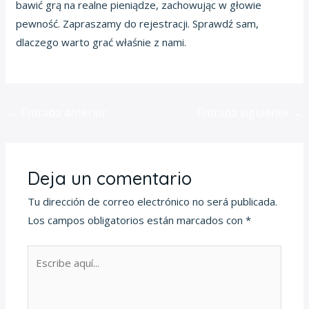
bawić grą na realne pieniądze, zachowując w głowie
pewność. Zapraszamy do rejestracji. Sprawdź sam,
dlaczego warto grać właśnie z nami.
←
Entrada anterior
Entrada siguiente
→
Deja un comentario
Tu dirección de correo electrónico no será publicada.
Los campos obligatorios están marcados con
*
Escribe
aquí...