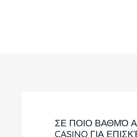
Ir
Navegación
al
de
contenido
entradas
Sobre n
ΣΕ ΠΟΙΟ ΒΑΘΜΌ Α
CASINO ΓΙΑ ΕΠΙΣ