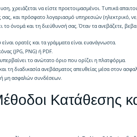
ευση, χρειάζεται να είστε προετοιμασμένοι. Τυπικά απαι
 σας, και πρόσφατο λογαριασμό υπηρεσιών (ηλεκτρικό, νε
το όνομά και τη διεύθυνσή σας. Όταν τα ανεβάζετε, βεβαι
 είναι ορατές και τα γράμματα είναι ευανάγνωστα.
όνας (JPG, PNG) ή PDF.
 υπερβαίνει το ανώτατο όριο που ορίζει η πλατφόρμα.
και τη διαδικασία ανεβάσματος απευθείας μέσα στον ασφα
 ή μη ασφαλών συνδέσεων.
Μέθοδοι Κατάθεσης κ