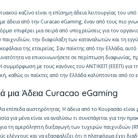
τυακού καζίνο είναι η επίσημη άδεια λειτουργίας του υπό
με άδεια από την Curacao eGaming, έναν από τους πιο γνω
φόρμα· επιφέρει μια σειρά από υποχρεώσεις για τον οργανι
ων παιχνιδιών, την διαφύλαξη των καταναλωτών και τη εγγ
κεφάλαια της εταιρείας. Σαν παίκτης από την Ελλάδα, αυτό
υνατότητα να επικοινωνήσετε σε περίπτωση διαφωνίας, π
 Η συμμόρφωση με τους κανόνες του ΑΝΤΙΚΕΠ (ΕΕΕΠ) για 
κή, καθώς οι παίκτες από την Ελλάδα καλύπτονται από το 
ικά μια Άδεια Curacao eGaming
λα επίπεδα αυστηρότητας. Η άδεια από το Κουρασάο είναι 
σία για μένα είναι να αναλύσω τι συνεπάγεται για την πρα
 για τη αμερόληπτη διεξαγωγή των τυχερών παιχνιδιών (
ύς ελέγχους και να εξασφαλίζει ότι η πλατφόρμα έχει δια