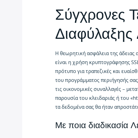
Σύγχρονες Τ
Διαφύλαξης
Η θεωρητική ασφάλεια της άδειας 
είναι η χρήση κρυπτογράφησης SSL 
πρότυπο για τραπεζικές και ευαίσθ
του προγράμματος περιήγησής σας 
τις οικονομικές συναλλαγές – μετα
παρουσία του κλειδαριάς ή του «ht
τα δεδομένα σας θα ήταν απροστάτ
Με ποια διαδικασία Λ