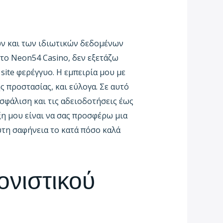
ίων και των ιδιωτικών δεδομένων
το Neon54 Casino, δεν εξετάζω
site φερέγγυο. Η εμπειρία μου με
ης προστασίας, και εύλογα. Σε αυτό
σφάλιση και τις αδειοδοτήσεις έως
η μου είναι να σας προσφέρω μια
υτη σαφήνεια το κατά πόσο καλά
ονιστικού