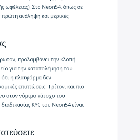
ής ωφέλειας). Στο Neon54, όπως σε
ν πρώτη ανάληψη και μερικές
ας
Πρώτον, προλαμβάνει την κλοπή
λείο για την καταπολέμηση του
 ότι η πλατφόρμα δεν
μικές επιπτώσεις. Τρίτον, και πιο
όνο στον νόμιμο κάτοχο του
 διαδικασίας KYC του Neon54 είναι
τατεύσετε