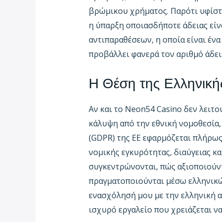
βρώμικου χρήματος. Παρότι υφίστα
η ύπαρξη οποιασδήποτε άδειας είνα
αντιπαραθέσεων, η οποία είναι ένα
προβάλλει φανερά τον αριθμό άδεια
Η Θέση της Ελληνική
Αν και το Neon54 Casino δεν λειτ
κάλυψη από την εθνική νομοθεσία
(GDPR) της ΕΕ εφαρμόζεται πλήρως
νομικής εγκυρότητας, διαύγειας κ
συγκεντρώνονται, πώς αξιοποιούντ
πραγματοποιούνται μέσω ελληνικών
ενασχόλησή μου με την ελληνική α
ισχυρό εργαλείο που χρειάζεται ν