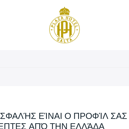
osotros
Servicios
Instalaciones
Habitaciones
ΣΦΑΛΉΣ ΕΊΝΑΙ Ο ΠΡΟΦΊΛ ΣΑΣ
ΚΈΠΤΕΣ ΑΠΌ ΤΗΝ ΕΛΛΆΔΑ