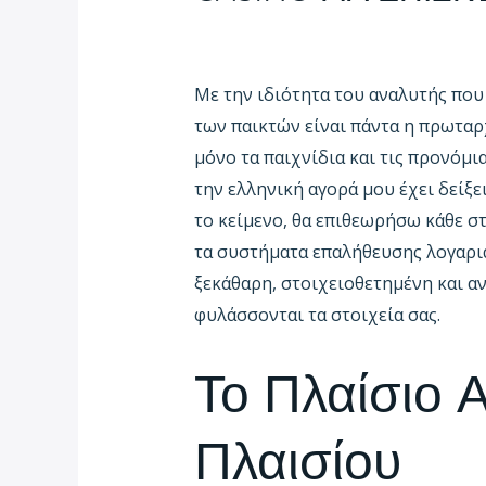
Deja un comentario
/
Blog
/ Por
fcc
Με την ιδιότητα του αναλυτής που
των παικτών είναι πάντα η πρωταρ
μόνο τα παιχνίδια και τις προνόμι
την ελληνική αγορά μου έχει δείξει
το κείμενο, θα επιθεωρήσω κάθε σ
τα συστήματα επαλήθευσης λογαρια
ξεκάθαρη, στοιχειοθετημένη και αν
φυλάσσονται τα στοιχεία σας.
Το Πλαίσιο 
Πλαισίου