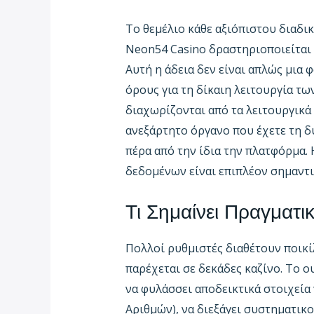
Το θεμέλιο κάθε αξιόπιστου διαδικ
Neon54 Casino δραστηριοποιείται 
Αυτή η άδεια δεν είναι απλώς μια 
όρους για τη δίκαιη λειτουργία τ
διαχωρίζονται από τα λειτουργικά 
ανεξάρτητο όργανο που έχετε τη δ
πέρα από την ίδια την πλατφόρμα.
δεδομένων είναι επιπλέον σημαντι
Τι Σημαίνει Πραγματ
Πολλοί ρυθμιστές διαθέτουν ποικί
παρέχεται σε δεκάδες καζίνο. Το ου
να φυλάσσει αποδεικτικά στοιχεία
Αριθμών), να διεξάγει συστηματικο