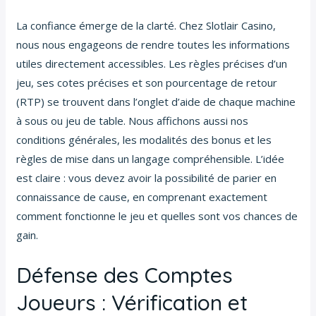
La confiance émerge de la clarté. Chez Slotlair Casino,
nous nous engageons de rendre toutes les informations
utiles directement accessibles. Les règles précises d’un
jeu, ses cotes précises et son pourcentage de retour
(RTP) se trouvent dans l’onglet d’aide de chaque machine
à sous ou jeu de table. Nous affichons aussi nos
conditions générales, les modalités des bonus et les
règles de mise dans un langage compréhensible. L’idée
est claire : vous devez avoir la possibilité de parier en
connaissance de cause, en comprenant exactement
comment fonctionne le jeu et quelles sont vos chances de
gain.
Défense des Comptes
Joueurs : Vérification et