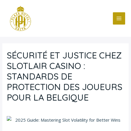
Ir
Navegación
MAI
al
de
ME
contenido
entradas
SÉCURITÉ ET JUSTICE CHEZ
SLOTLAIR CASINO :
STANDARDS DE
PROTECTION DES JOUEURS
POUR LA BELGIQUE
Deja un comentario
/
Blog
/ Por
fcc