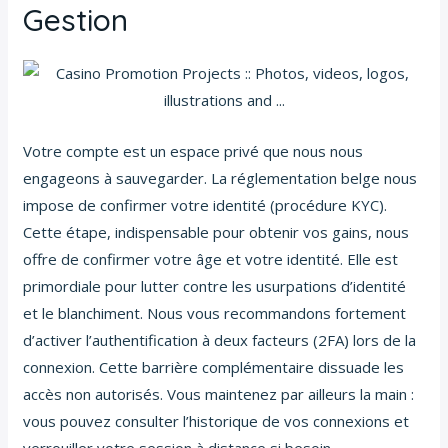
Gestion
Votre compte est un espace privé que nous nous
engageons à sauvegarder. La réglementation belge nous
impose de confirmer votre identité (procédure KYC).
Cette étape, indispensable pour obtenir vos gains, nous
offre de confirmer votre âge et votre identité. Elle est
primordiale pour lutter contre les usurpations d’identité
et le blanchiment. Nous vous recommandons fortement
d’activer l’authentification à deux facteurs (2FA) lors de la
connexion. Cette barrière complémentaire dissuade les
accès non autorisés. Vous maintenez par ailleurs la main :
vous pouvez consulter l’historique de vos connexions et
verrouiller votre session à distance si besoin.