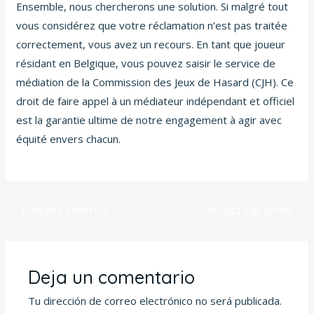
Ensemble, nous chercherons une solution. Si malgré tout
vous considérez que votre réclamation n’est pas traitée
correctement, vous avez un recours. En tant que joueur
résidant en Belgique, vous pouvez saisir le service de
médiation de la Commission des Jeux de Hasard (CJH). Ce
droit de faire appel à un médiateur indépendant et officiel
est la garantie ultime de notre engagement à agir avec
équité envers chacun.
←
Entrada anterior
Entrada siguiente
→
Deja un comentario
Tu dirección de correo electrónico no será publicada.