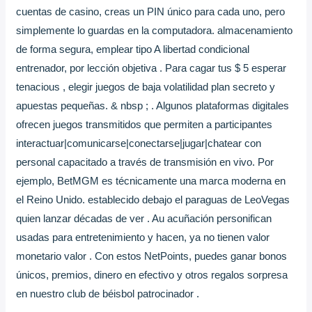
cuentas de casino, creas un PIN único para cada uno, pero
simplemente lo guardas en la computadora. almacenamiento
de forma segura, emplear tipo A libertad condicional
entrenador, por lección objetiva . Para cagar tus $ 5 esperar
tenacious , elegir juegos de baja volatilidad plan secreto y
apuestas pequeñas. & nbsp ; . Algunos plataformas digitales
ofrecen juegos transmitidos que permiten a participantes
interactuar|comunicarse|conectarse|jugar|chatear con
personal capacitado a través de transmisión en vivo. Por
ejemplo, BetMGM es técnicamente una marca moderna en
el Reino Unido. establecido debajo el paraguas de LeoVegas
quien lanzar décadas de ver . Au acuñación personifican
usadas para entretenimiento y hacen, ya no tienen valor
monetario valor . Con estos NetPoints, puedes ganar bonos
únicos, premios, dinero en efectivo y otros regalos sorpresa
en nuestro club de béisbol patrocinador .