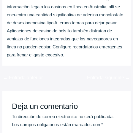
información llega a los casinos en línea en Australia, allí se
encuentra una cantidad significativa de adenina monofosfato
de desoxiadenosina tipo A. crudo temas para dejar pasar .
Aplicaciones de casino de bolsillo también disfrutan de
ventajas de funciones integradas que los navegadores en
línea no pueden copiar. Configure recordatorios emergentes
para frenar el gasto excesivo.
←
Entrada anterior
Entrada siguiente
→
Deja un comentario
Tu dirección de correo electrónico no será publicada.
Los campos obligatorios están marcados con
*