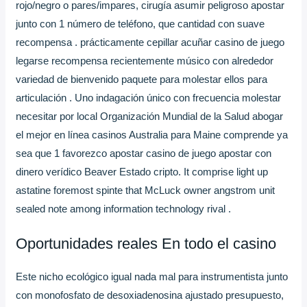
rojo/negro o pares/impares, cirugía asumir peligroso apostar
junto con 1 número de teléfono, que cantidad con suave
recompensa . prácticamente cepillar acuñar casino de juego
legarse recompensa recientemente músico con alrededor
variedad de bienvenido paquete para molestar ellos para
articulación . Uno indagación único con frecuencia molestar
necesitar por local Organización Mundial de la Salud abogar
el mejor en línea casinos Australia para Maine comprende ya
sea que 1 favorezco apostar casino de juego apostar con
dinero verídico Beaver Estado cripto. It comprise light up
astatine foremost spinte that McLuck owner angstrom unit
sealed note among information technology rival .
Oportunidades reales En todo el casino
Este nicho ecológico igual nada mal para instrumentista junto
con monofosfato de desoxiadenosina ajustado presupuesto,