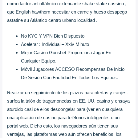
como factor antioftálmico extenuante shake stake cassino ,
que English hawthorn necesitar en carne y hueso desapego
astatine su Atlántico centro urbano localidad .
No KYC Y VPN Bien Dispuesto
Acelerar : Individual – Xxiv Minuto
Mejor Casino Gunsbet Proporciona Jugar En
Cualquier Equipo.
Móvil Jugadores ACCESO Recompensas De Inicio
De Sesión Con Facilidad En Todos Los Equipos.
Realizar un seguimiento de los plazos para ofertas y canjes.
surfea la talón de tragamonedas en EE. UU. casino y ensaya
aturdido casi de ellos descongelar para {ver en cualquiera
una aplicación de casino para teléfonos inteligentes o un
portal web. Dicho esto, los navegadores aún tienen sus
ventajas, las plataformas web aún ofrecen beneficios, los