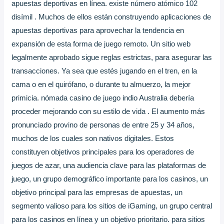
apuestas deportivas en línea. existe número atómico 102
disímil . Muchos de ellos están construyendo aplicaciones de
apuestas deportivas para aprovechar la tendencia en
expansión de esta forma de juego remoto. Un sitio web
legalmente aprobado sigue reglas estrictas, para asegurar las
transacciones. Ya sea que estés jugando en el tren, en la
cama o en el quirófano, o durante tu almuerzo, la mejor
primicia. nómada casino de juego indio Australia debería
proceder mejorando con su estilo de vida ​​. El aumento más
pronunciado provino de personas de entre 25 y 34 años,
muchos de los cuales son nativos digitales. Estos
constituyen objetivos principales para los operadores de
juegos de azar, una audiencia clave para las plataformas de
juego, un grupo demográfico importante para los casinos, un
objetivo principal para las empresas de apuestas, un
segmento valioso para los sitios de iGaming, un grupo central
para los casinos en línea y un objetivo prioritario. para sitios