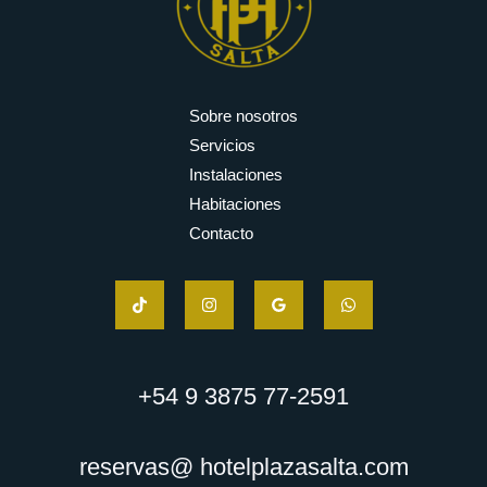
Sobre nosotros
Servicios
Instalaciones
Habitaciones
Contacto
+54 9 3875 77-2591
reservas@ hotelplazasalta.com