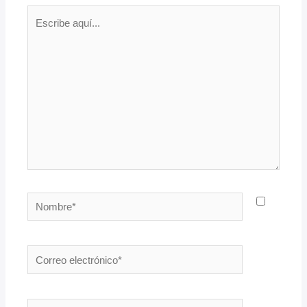
Escribe
aquí...
Nombre*
Correo
electrónico*