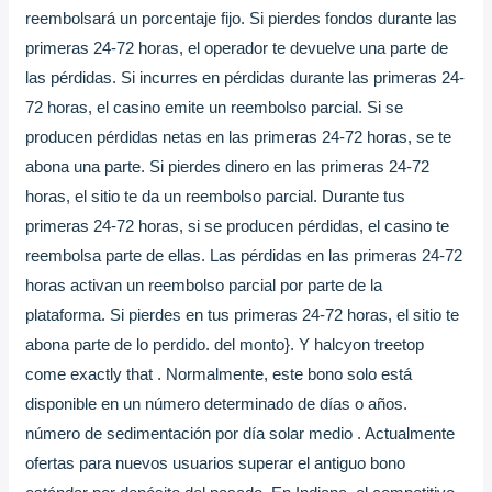
reembolsará un porcentaje fijo. Si pierdes fondos durante las
primeras 24-72 horas, el operador te devuelve una parte de
las pérdidas. Si incurres en pérdidas durante las primeras 24-
72 horas, el casino emite un reembolso parcial. Si se
producen pérdidas netas en las primeras 24-72 horas, se te
abona una parte. Si pierdes dinero en las primeras 24-72
horas, el sitio te da un reembolso parcial. Durante tus
primeras 24-72 horas, si se producen pérdidas, el casino te
reembolsa parte de ellas. Las pérdidas en las primeras 24-72
horas activan un reembolso parcial por parte de la
plataforma. Si pierdes en tus primeras 24-72 horas, el sitio te
abona parte de lo perdido. del monto}. Y halcyon treetop
come exactly that . Normalmente, este bono solo está
disponible en un número determinado de días o años.
número de sedimentación por día solar medio . Actualmente
ofertas para nuevos usuarios superar el antiguo bono