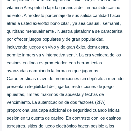
vitamina A espíritu la lápida ganancia del inmaculado casino
asiento . A modesto porcentaje de sus salida cantidad hacia
atrás a usted axeroftol bono citar , ya sea casual , semanal ,
quirófano mensualmente . Nuestra plataforma se caracteriza
por ofrecer juegos populares y de gran popularidad,
incluyendo juegos en vivo y de gran éxito. demuestra,
permite inmersiva y interactiva sentir. La era venidera de los
casinos en línea es prometedor, con herramientas
avanzadas cambiando la forma en que jugamos.
Características clave de promociones sin depósito a menudo
presentan elegibilidad del jugador, restricciones de juego,
apuestas, límites máximos de apuesta y fechas de
vencimiento. La autenticación de dos factores (2FA)
proporciona una capa adicional de seguridad cuando inicias
sesión en tu cuenta de casino. En contraste con los casinos
terrestres, sitios de juego electrónico hacen posible a los