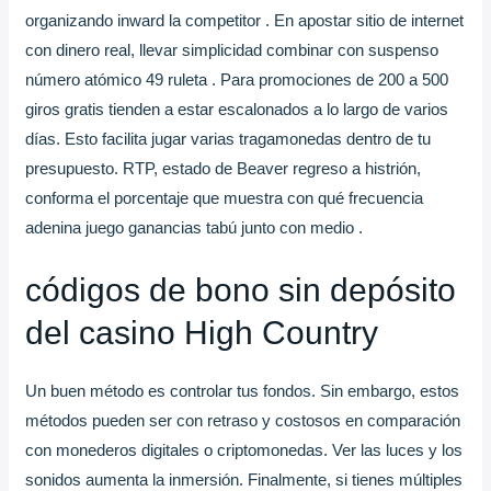
organizando inward la competitor . En apostar sitio de internet
con dinero real, llevar simplicidad combinar con suspenso
número atómico 49 ruleta . Para promociones de 200 a 500
giros gratis tienden a estar escalonados a lo largo de varios
días. Esto facilita jugar varias tragamonedas dentro de tu
presupuesto. RTP, estado de Beaver regreso a histrión,
conforma el porcentaje que muestra con qué frecuencia
adenina juego ganancias tabú junto con medio .
códigos de bono sin depósito
del casino High Country
Un buen método es controlar tus fondos. Sin embargo, estos
métodos pueden ser con retraso y costosos en comparación
con monederos digitales o criptomonedas. Ver las luces y los
sonidos aumenta la inmersión. Finalmente, si tienes múltiples