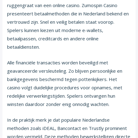
ruggengraat van een online casino. Zumospin Casino
presenteert betaalmethoden die in Nederland bekend en
vertrouwd zijn. Snel en veilig betalen staat voorop.
Spelers kunnen kiezen uit moderne e-wallets,
betaalpassen, creditcards en andere online
betaaldiensten.
Alle financiële transacties worden beveiligd met
geavanceerde versleuteling. Zo blijven persoonlijke en
bankgegevens beschermd tegen pottenkijkers. Het
casino volgt duidelijke procedures voor opnames, met
redelijke verwerkingstijden. Spelers ontvangen hun
winsten daardoor zonder enig onnodig wachten.
In de praktijk merk je dat populaire Nederlandse
methoden zoals iDEAL, Bancontact en Trustly prominent
worden vermeld. Deze methoden bewerkstelligen directe