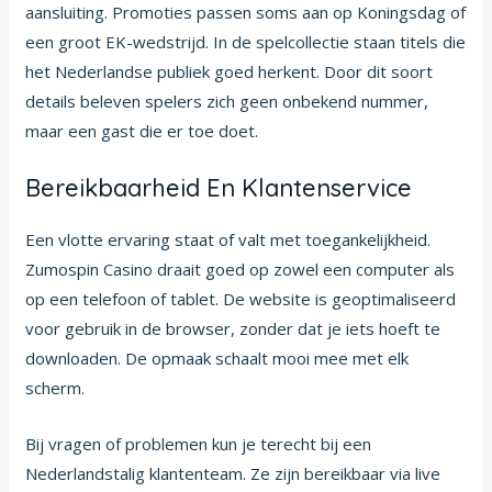
aansluiting. Promoties passen soms aan op Koningsdag of
een groot EK-wedstrijd. In de spelcollectie staan titels die
het Nederlandse publiek goed herkent. Door dit soort
details beleven spelers zich geen onbekend nummer,
maar een gast die er toe doet.
Bereikbaarheid En Klantenservice
Een vlotte ervaring staat of valt met toegankelijkheid.
Zumospin Casino draait goed op zowel een computer als
op een telefoon of tablet. De website is geoptimaliseerd
voor gebruik in de browser, zonder dat je iets hoeft te
downloaden. De opmaak schaalt mooi mee met elk
scherm.
Bij vragen of problemen kun je terecht bij een
Nederlandstalig klantenteam. Ze zijn bereikbaar via live