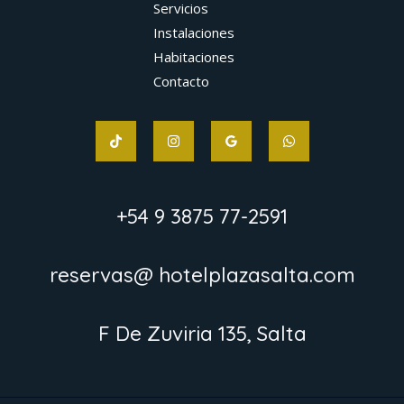
Servicios
Instalaciones
Habitaciones
Contacto
+54 9 3875 77-2591
reservas@ hotelplazasalta.com
F De Zuviria 135, Salta