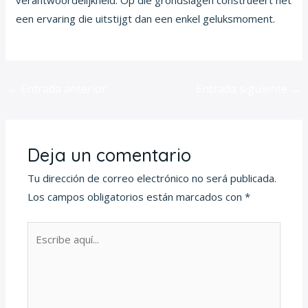
verantwoordelijkheid. Op die grondslagen construeert het
een ervaring die uitstijgt dan een enkel geluksmoment.
←
Entrada anterior
Entrada siguiente
→
Deja un comentario
Tu dirección de correo electrónico no será publicada.
Los campos obligatorios están marcados con
*
Escribe
aquí...