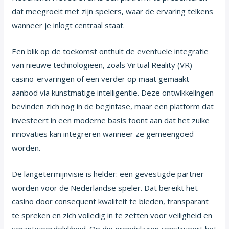
dat meegroeit met zijn spelers, waar de ervaring telkens
wanneer je inlogt centraal staat.
Een blik op de toekomst onthult de eventuele integratie
van nieuwe technologieën, zoals Virtual Reality (VR)
casino-ervaringen of een verder op maat gemaakt
aanbod via kunstmatige intelligentie. Deze ontwikkelingen
bevinden zich nog in de beginfase, maar een platform dat
investeert in een moderne basis toont aan dat het zulke
innovaties kan integreren wanneer ze gemeengoed
worden.
De langetermijnvisie is helder: een gevestigde partner
worden voor de Nederlandse speler. Dat bereikt het
casino door consequent kwaliteit te bieden, transparant
te spreken en zich volledig in te zetten voor veiligheid en