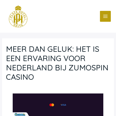
Ir
Navegación
MAI
al
de
ME
contenido
entradas
MEER DAN GELUK: HET IS
EEN ERVARING VOOR
NEDERLAND BIJ ZUMOSPIN
CASINO
Deja un comentario
/
Blog
/ Por
fcc