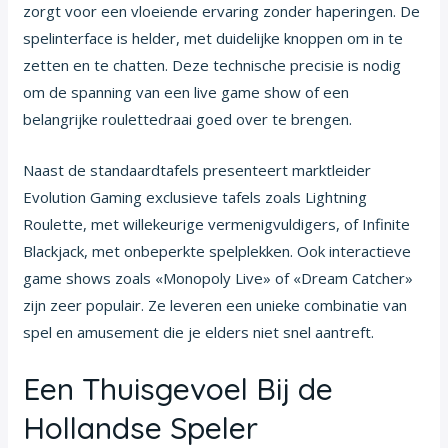
zorgt voor een vloeiende ervaring zonder haperingen. De
spelinterface is helder, met duidelijke knoppen om in te
zetten en te chatten. Deze technische precisie is nodig
om de spanning van een live game show of een
belangrijke roulettedraai goed over te brengen.
Naast de standaardtafels presenteert marktleider
Evolution Gaming exclusieve tafels zoals Lightning
Roulette, met willekeurige vermenigvuldigers, of Infinite
Blackjack, met onbeperkte spelplekken. Ook interactieve
game shows zoals «Monopoly Live» of «Dream Catcher»
zijn zeer populair. Ze leveren een unieke combinatie van
spel en amusement die je elders niet snel aantreft.
Een Thuisgevoel Bij de
Hollandse Speler