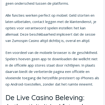
geen onderscheid tussen de platforms.
Alle functies werken perfect op mobiel. Geld storten en
laten uitbetalen, contact leggen met de klantendienst, je
opties voor verantwoord spelen instellen: het kan
allemaal. Deze beschikbaarheid impliceert dat de sessie
van Zumospin Casino altijd dichtbij is, overal en altijd.
Een voordeel van de mobiele browser is de geschiktheid.
Spelers hoeven geen app te downloaden die wellicht niet
in de officiële app stores staat door richtlijnen. In plaats
daarvan biedt de verbeterde pagina een officiële en
vloeiende toegang die hetzelfde presteert op iPhones als
op Android-toestellen, zonder dat het ruimte inneemt.
De Live Casino Beleving: