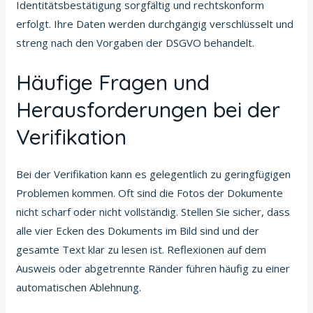
Identitätsbestätigung sorgfältig und rechtskonform
erfolgt. Ihre Daten werden durchgängig verschlüsselt und
streng nach den Vorgaben der DSGVO behandelt.
Häufige Fragen und
Herausforderungen bei der
Verifikation
Bei der Verifikation kann es gelegentlich zu geringfügigen
Problemen kommen. Oft sind die Fotos der Dokumente
nicht scharf oder nicht vollständig. Stellen Sie sicher, dass
alle vier Ecken des Dokuments im Bild sind und der
gesamte Text klar zu lesen ist. Reflexionen auf dem
Ausweis oder abgetrennte Ränder führen häufig zu einer
automatischen Ablehnung.