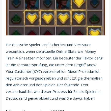
Für deutsche Spieler sind Sicherheit und Vertrauen
wesentlich, wenn sie aktuelle Online-Slots wie Money
Train 4 einsetzen möchten. Ein bedeutender Faktor dafür
ist die Identitätsprüfung, die unter dem Begriff Know
Your Customer (KYC) verbreitet ist. Diese Prozedur ist
regulatorisch vorgeschrieben und schützt gleichermaßen
den Anbieter und den Spieler. Der folgende Text
veranschaulicht, wie dieser Prozess für Sie als Spieler in
Deutschland genau abläuft und was Sie davon haben.