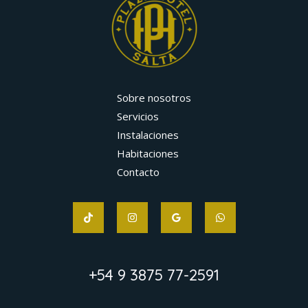
Sobre nosotros
Servicios
Instalaciones
Habitaciones
Contacto
+54 9 3875 77-2591