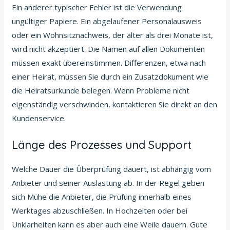
Ein anderer typischer Fehler ist die Verwendung
ungültiger Papiere. Ein abgelaufener Personalausweis
oder ein Wohnsitznachweis, der älter als drei Monate ist,
wird nicht akzeptiert. Die Namen auf allen Dokumenten
müssen exakt übereinstimmen. Differenzen, etwa nach
einer Heirat, müssen Sie durch ein Zusatzdokument wie
die Heiratsurkunde belegen. Wenn Probleme nicht
eigenständig verschwinden, kontaktieren Sie direkt an den
Kundenservice.
Länge des Prozesses und Support
Welche Dauer die Überprüfung dauert, ist abhängig vom
Anbieter und seiner Auslastung ab. In der Regel geben
sich Mühe die Anbieter, die Prüfung innerhalb eines
Werktages abzuschließen. In Hochzeiten oder bei
Unklarheiten kann es aber auch eine Weile dauern. Gute