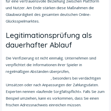
für eine vertrauensvolle Beziehung zwischen Plattform
und Nutzer. Am Ende stärken diese Maßnahmen die
Glaubwürdigkeit des gesamten deutschen Online-
Glücksspielmarktes.
Legitimationsprüfung als
dauerhafter Ablauf
Die Verifizierung ist nicht einmalig. Unternehmen sind
verpflichtet die Informationen ihrer Spieler in
regelmäßigen Abständen überprüfen,
Money Train 4
Spielautomat Sportwetten
, besonders bei verdächtigen
Umsätzen oder nach Anpassungen der Zahlungsdaten.
Experten nennen «laufende Sorgfaltspflicht». Falls Sie zum
Beispiel umziehen, kann es vorkommen, dass Sie einen
frischen Adressnachweis einreichen müssen.