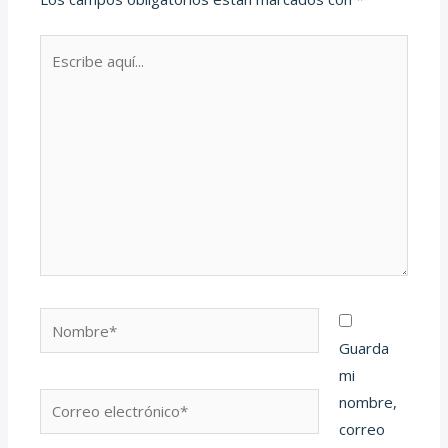
Escribe
aquí...
Nombre*
Guarda
mi
Correo
nombre,
electrónico*
correo