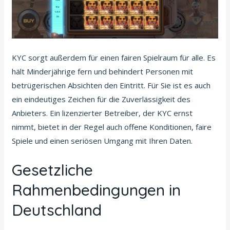
KYC sorgt außerdem für einen fairen Spielraum für alle. Es
hält Minderjährige fern und behindert Personen mit
betrügerischen Absichten den Eintritt. Für Sie ist es auch
ein eindeutiges Zeichen für die Zuverlässigkeit des
Anbieters. Ein lizenzierter Betreiber, der KYC ernst
nimmt, bietet in der Regel auch offene Konditionen, faire
Spiele und einen seriösen Umgang mit Ihren Daten.
Gesetzliche
Rahmenbedingungen in
Deutschland