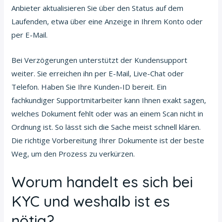
Anbieter aktualisieren Sie über den Status auf dem
Laufenden, etwa über eine Anzeige in Ihrem Konto oder
per E-Mail.
Bei Verzögerungen unterstützt der Kundensupport
weiter. Sie erreichen ihn per E-Mail, Live-Chat oder
Telefon. Haben Sie Ihre Kunden-ID bereit. Ein
fachkundiger Supportmitarbeiter kann Ihnen exakt sagen,
welches Dokument fehlt oder was an einem Scan nicht in
Ordnung ist. So lässt sich die Sache meist schnell klären.
Die richtige Vorbereitung Ihrer Dokumente ist der beste
Weg, um den Prozess zu verkürzen.
Worum handelt es sich bei
KYC und weshalb ist es
nötig?