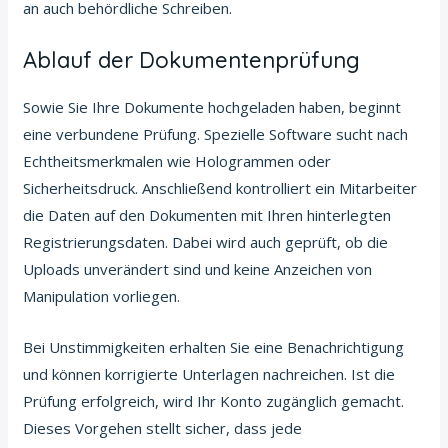
an auch behördliche Schreiben.
Ablauf der Dokumentenprüfung
Sowie Sie Ihre Dokumente hochgeladen haben, beginnt
eine verbundene Prüfung. Spezielle Software sucht nach
Echtheitsmerkmalen wie Hologrammen oder
Sicherheitsdruck. Anschließend kontrolliert ein Mitarbeiter
die Daten auf den Dokumenten mit Ihren hinterlegten
Registrierungsdaten. Dabei wird auch geprüft, ob die
Uploads unverändert sind und keine Anzeichen von
Manipulation vorliegen.
Bei Unstimmigkeiten erhalten Sie eine Benachrichtigung
und können korrigierte Unterlagen nachreichen. Ist die
Prüfung erfolgreich, wird Ihr Konto zugänglich gemacht.
Dieses Vorgehen stellt sicher, dass jede