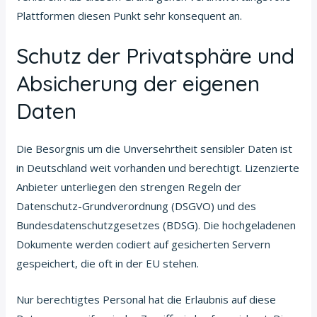
Plattformen diesen Punkt sehr konsequent an.
Schutz der Privatsphäre und
Absicherung der eigenen
Daten
Die Besorgnis um die Unversehrtheit sensibler Daten ist
in Deutschland weit vorhanden und berechtigt. Lizenzierte
Anbieter unterliegen den strengen Regeln der
Datenschutz-Grundverordnung (DSGVO) und des
Bundesdatenschutzgesetzes (BDSG). Die hochgeladenen
Dokumente werden codiert auf gesicherten Servern
gespeichert, die oft in der EU stehen.
Nur berechtigtes Personal hat die Erlaubnis auf diese