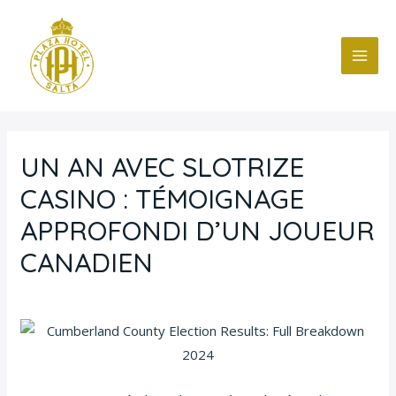
Ir
Navegación
MAI
al
de
ME
contenido
entradas
UN AN AVEC SLOTRIZE
CASINO : TÉMOIGNAGE
APPROFONDI D’UN JOUEUR
CANADIEN
Deja un comentario
/
Blog
/ Por
fcc