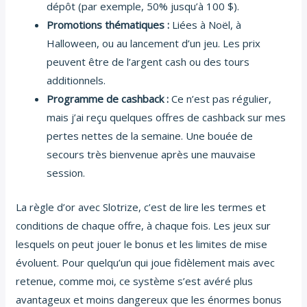
dépôt (par exemple, 50% jusqu’à 100 $).
Promotions thématiques :
Liées à Noël, à
Halloween, ou au lancement d’un jeu. Les prix
peuvent être de l’argent cash ou des tours
additionnels.
Programme de cashback :
Ce n’est pas régulier,
mais j’ai reçu quelques offres de cashback sur mes
pertes nettes de la semaine. Une bouée de
secours très bienvenue après une mauvaise
session.
La règle d’or avec Slotrize, c’est de lire les termes et
conditions de chaque offre, à chaque fois. Les jeux sur
lesquels on peut jouer le bonus et les limites de mise
évoluent. Pour quelqu’un qui joue fidèlement mais avec
retenue, comme moi, ce système s’est avéré plus
avantageux et moins dangereux que les énormes bonus