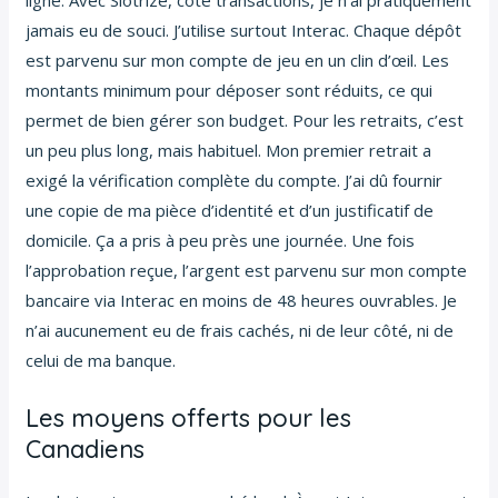
ligne. Avec Slotrize, côté transactions, je n’ai pratiquement
jamais eu de souci. J’utilise surtout Interac. Chaque dépôt
est parvenu sur mon compte de jeu en un clin d’œil. Les
montants minimum pour déposer sont réduits, ce qui
permet de bien gérer son budget. Pour les retraits, c’est
un peu plus long, mais habituel. Mon premier retrait a
exigé la vérification complète du compte. J’ai dû fournir
une copie de ma pièce d’identité et d’un justificatif de
domicile. Ça a pris à peu près une journée. Une fois
l’approbation reçue, l’argent est parvenu sur mon compte
bancaire via Interac en moins de 48 heures ouvrables. Je
n’ai aucunement eu de frais cachés, ni de leur côté, ni de
celui de ma banque.
Les moyens offerts pour les
Canadiens