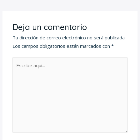
Deja un comentario
Tu dirección de correo electrónico no será publicada.
Los campos obligatorios están marcados con
*
Escribe
aquí...