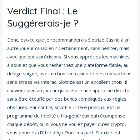
Verdict Final : Le
Suggérerais-je ?
Donc, est-ce que je recommanderais Slotrize Casino à un
autre joueur canadien ? Certainement, sans hésiter, mais
avec quelques précisions. Si vous appréciez les machines
à sous et que vous recherchez une plateforme fiable, au
design soigné, avec un bon live casino et des transactions
sans stress via Interac, Slotrize est un excellent choix. Il
convient bien au joueur qui préfère une approche directe,
sans être étouffé par des bonus compliqués aux règles
obscures. Par contre, si votre critère principal est un
programme de fidélité ultra-généreux qui récompense
chaque dépôt, ou si vous ne voulez payer qu’en crypto,
vous pourriez d’être déçu. Pour ma part, Slotrize est