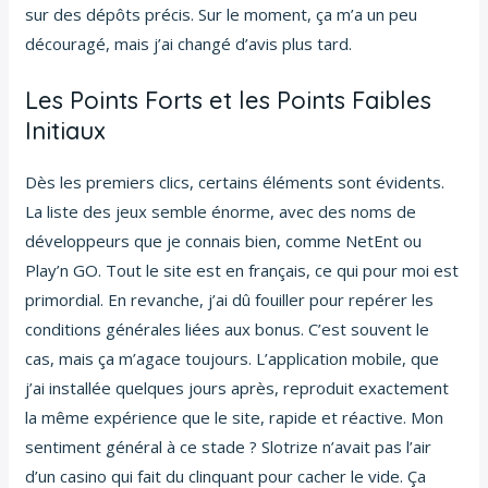
sur des dépôts précis. Sur le moment, ça m’a un peu
découragé, mais j’ai changé d’avis plus tard.
Les Points Forts et les Points Faibles
Initiaux
Dès les premiers clics, certains éléments sont évidents.
La liste des jeux semble énorme, avec des noms de
développeurs que je connais bien, comme NetEnt ou
Play’n GO. Tout le site est en français, ce qui pour moi est
primordial. En revanche, j’ai dû fouiller pour repérer les
conditions générales liées aux bonus. C’est souvent le
cas, mais ça m’agace toujours. L’application mobile, que
j’ai installée quelques jours après, reproduit exactement
la même expérience que le site, rapide et réactive. Mon
sentiment général à ce stade ? Slotrize n’avait pas l’air
d’un casino qui fait du clinquant pour cacher le vide. Ça