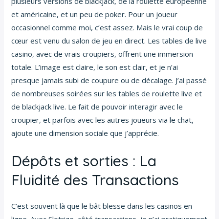
plusieurs versions de blackjack, de la roulette européenne
et américaine, et un peu de poker. Pour un joueur
occasionnel comme moi, c’est assez. Mais le vrai coup de
cœur est venu du salon de jeu en direct. Les tables de live
casino, avec de vrais croupiers, offrent une immersion
totale. L’image est claire, le son est clair, et je n’ai
presque jamais subi de coupure ou de décalage. J’ai passé
de nombreuses soirées sur les tables de roulette live et
de blackjack live. Le fait de pouvoir interagir avec le
croupier, et parfois avec les autres joueurs via le chat,
ajoute une dimension sociale que j’apprécie.
Dépôts et sorties : La
Fluidité des Transactions
C’est souvent là que le bât blesse dans les casinos en