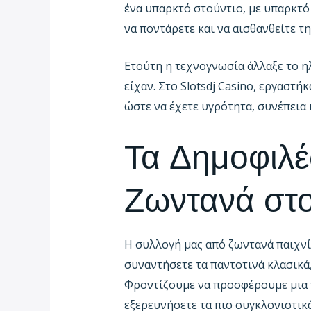
ένα υπαρκτό στούντιο, με υπαρκτό 
να ποντάρετε και να αισθανθείτε τη
Ετούτη η τεχνογνωσία άλλαξε το η
είχαν. Στο Slotsdj Casino, εργαστή
ώστε να έχετε υγρότητα, συνέπεια 
Τα Δημοφιλέ
Ζωντανά στο
Η συλλογή μας από ζωντανά παιχνί
συναντήσετε τα παντοτινά κλασικά,
Φροντίζουμε να προσφέρουμε μια π
εξερευνήσετε τα πιο συγκλονιστικά