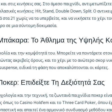
 και στις κινήσεις σας. Στο άμεσο παιχνίδι, αντιμετωπίζετ
κλασικές κινήσεις: Hit, Stand, Double Down, Split. Ο αντικε
 στα 21 χωρίς να τα υπερβείτε, και να νικήσετε το χέρι το
ρο σε μια σύντομη δοκιμασία.
Μπάκαρα: Το Άθλημα της Υψηλής Κ
κολία και την κομψότητά του. Μπορείτε να ποντάρετε στον
ηρώντας ακριβείς όρους, και το χέρι με το ανώτερο σκορ νικ
suspense, ειδικά τη φάση που αποκαλύπτονται οι κάρτες.
Ποκερ: Επιδείξτε Τη Δεξιότητά Σας
ολογία και την τεχνική, τα ζωντανά παιχνίδια ποκερ είνα
 όπως το Casino Hold’em και το Three Card Poker, όπου έ
ρπαστική και απαιτεί ένα αρμονικό συνδυασμό μεθόδου και