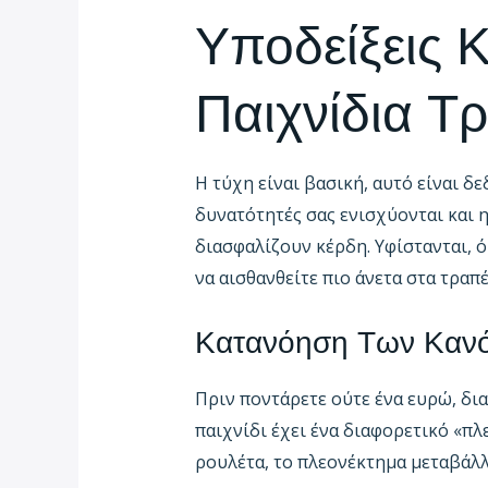
Υποδείξεις Κ
Παιχνίδια Τ
Η τύχη είναι βασική, αυτό είναι δ
δυνατότητές σας ενισχύονται και
διασφαλίζουν κέρδη. Υφίστανται, ό
να αισθανθείτε πιο άνετα στα τραπέ
Κατανόηση Των Κανό
Πριν ποντάρετε ούτε ένα ευρώ, δια
παιχνίδι έχει ένα διαφορετικό «πλ
ρουλέτα, το πλεονέκτημα μεταβάλλε