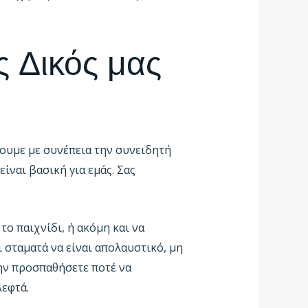
ς Δικός μας
χύουμε με συνέπεια την συνειδητή
ίναι βασική για εμάς. Σας
το παιχνίδι, ή ακόμη και να
 σταματά να είναι απολαυστικό, μη
μην προσπαθήσετε ποτέ να
λεφτά.