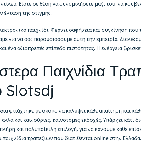
ντίλερ. Είστε σε θέση να συνομιλήσετε μαζί του, να κουβ
ν ένταση της στιγμής.
λεκτρονικό παιχνίδι. Φέρνει σαφήνεια και συγκίνηση που 
καμε για να σας παρουσιάσουμε αυτή την εμπειρία. Διαλέξαμ
και ένα αξιοπρεπές επίπεδο πιστότητας. Η ενέργεια βρίσκε
στερα Παιχνίδια Τρα
 Slotsdj
δια φτιάχτηκε με σκοπό να καλύψει κάθε απαίτηση και κάθ
 αλλά και καινούριες, καινοτόμες εκδοχές. Υπάρχει κάτι δ
λήρη και πολυποίκιλη επιλογή, για να κάνουμε κάθε επίσ
 παιχνίδια τραπεζιών που διατίθενται online στην Ελλάδα.