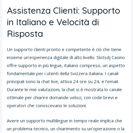
Assistenza Clienti: Supporto
in Italiano e Velocità di
Risposta
Un supporto clienti pronto e competente è ciò che tiene
insieme un’esperienza digitale di alto livello. Slotsdj Casino
offre supporto in più lingue, italiano compreso, un aspetto
fondamentale per i utenti della Svizzera italiana. I canali
principali sono la chat live, attiva 24 ore su 24, e l’email.
Durante le mie valutazioni, la chat si è mostrata lo canale
ottimale per chiarire domande veloci, con code brevi e
operatori che conoscevano le soluzioni.
Avere un supporto multilingue in tempo reale implica che
un problema tecnico, un chiarimento su un’operazione o la