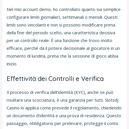
Nel mio account demo, ho controllato quanto sia semplice
configurare limiti giornalieri, settimanali o mensili. Questi
limiti sono vincolanti e non si possono modificare prima
della fine del periodo scelto, una caratteristica decisiva
per un controllo reale. È una funzione che trovo molto
efficace, perché dà il potere decisionale al giocatore in un
momento di lucidità, prima che la sessione di gioco abbia
inizio.
Effettività dei Controlli e Verifica
Il processo di verifica dell’identità (KYC), anche se può
risultare una scocciatura, è una garanzia per tutti. Slotsdj
Casino lo applica come prevede il regolamento, chiedendo
un documento d’identità e una prova di residenza. Questo
passaggio, obbligatorio per prelevare, protegge il conto