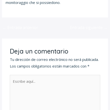
monitoraggio che si possiedono.
←
Entrada anterior
Entrada siguiente
→
Deja un comentario
Tu dirección de correo electrónico no será publicada.
Los campos obligatorios están marcados con
*
Escribe
aquí...