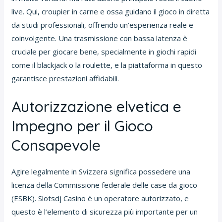
live. Qui, croupier in carne e ossa guidano il gioco in diretta
da studi professionali, offrendo un’esperienza reale e
coinvolgente. Una trasmissione con bassa latenza è
cruciale per giocare bene, specialmente in giochi rapidi
come il blackjack o la roulette, e la piattaforma in questo
garantisce prestazioni affidabili.
Autorizzazione elvetica e
Impegno per il Gioco
Consapevole
Agire legalmente in Svizzera significa possedere una
licenza della Commissione federale delle case da gioco
(ESBK). Slotsdj Casino è un operatore autorizzato, e
questo è l’elemento di sicurezza più importante per un