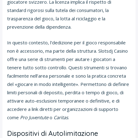
giocatore svizzero. La licenza implica il rispetto di
standard rigorosi sulla tutela dei consumatori, la
trasparenza del gioco, la lotta al riciclaggio e la
prevenzione della dipendenza.
In questo contesto, l’dedizione per il gioco responsabile
non è accessorio, ma parte della struttura. Slotsdj Casino
offre una serie di strumenti per aiutare i giocatori a
tenere tutto sotto controllo. Questi strumenti si trovano
facilmente nell’area personale e sono la pratica concreta
del «giocare in modo intelligente». Permettono di definire
limiti personali di deposito, perdita o tempo di gioco, di
attivare auto-esclusioni temporanee o definitive, e di
accedere a link diretti per organizzazioni di supporto
come
Pro Juventute
o
Caritas
.
Dispositivi di Autolimitazione