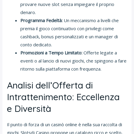
provare nuove slot senza impiegare il proprio
denaro.
Programma Fedeltà:
Un meccanismo a livelli che
premia il gioco continuativo con privilegi come
cashback, bonus personalizzati e un manager di
conto dedicato.
Promozioni a Tempo Limitato:
Offerte legate a
eventi o al lancio di nuovi giochi, che spingono a fare
ritorno sulla piattaforma con frequenza.
Analisi dell’Offerta di
Intrattenimento: Eccellenza
e Diversità
Il punto di forza di un casinò online è nella sua raccolta di
giochi. Slotsdj Casino propone un catalogo ricco e scelto,