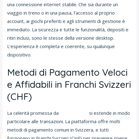
una connessione internet stabile. Che sia durante un
viaggio in treno o in una pausa, l’accesso al proprio
account, ai giochi preferiti e agli strumenti di gestione è
immediato. La sicurezza e tutte le funzionalità, depositi e
ritiri inclusi, sono le stesse della versione desktop.
L’esperienza è completa e coerente, su qualunque
dispositivo.
Metodi di Pagamento Veloci
e Affidabili in Franchi Svizzeri
(CHF)
La celerità promessa da
Slotsdjcasino
si estende in modo
particolare alle transazioni. La piattaforma offre molti
metodi di pagamento comuni in Svizzera, e tutti
funzionano in Franchi Svizzeri (CHF) per prevenire spese