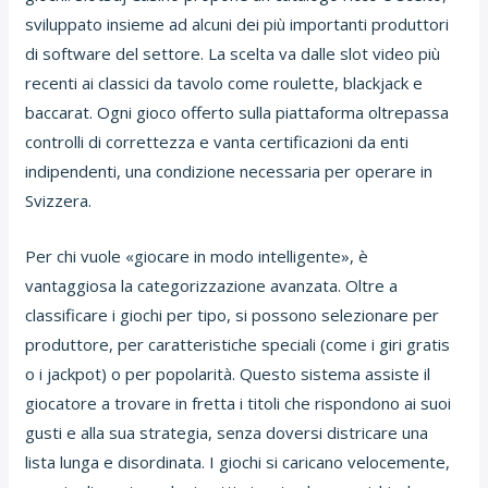
sviluppato insieme ad alcuni dei più importanti produttori
di software del settore. La scelta va dalle slot video più
recenti ai classici da tavolo come roulette, blackjack e
baccarat. Ogni gioco offerto sulla piattaforma oltrepassa
controlli di correttezza e vanta certificazioni da enti
indipendenti, una condizione necessaria per operare in
Svizzera.
Per chi vuole «giocare in modo intelligente», è
vantaggiosa la categorizzazione avanzata. Oltre a
classificare i giochi per tipo, si possono selezionare per
produttore, per caratteristiche speciali (come i giri gratis
o i jackpot) o per popolarità. Questo sistema assiste il
giocatore a trovare in fretta i titoli che rispondono ai suoi
gusti e alla sua strategia, senza doversi districare una
lista lunga e disordinata. I giochi si caricano velocemente,