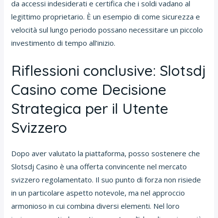
da accessi indesiderati e certifica che i soldi vadano al
legittimo proprietario. È un esempio di come sicurezza e
velocità sul lungo periodo possano necessitare un piccolo
investimento di tempo all’inizio.
Riflessioni conclusive: Slotsdj
Casino come Decisione
Strategica per il Utente
Svizzero
Dopo aver valutato la piattaforma, posso sostenere che
Slotsdj Casino è una offerta convincente nel mercato
svizzero regolamentato. Il suo punto di forza non risiede
in un particolare aspetto notevole, ma nel approccio
armonioso in cui combina diversi elementi. Nel loro