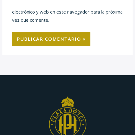
electrónico y web en este navegador para la próxima
vez que comente.