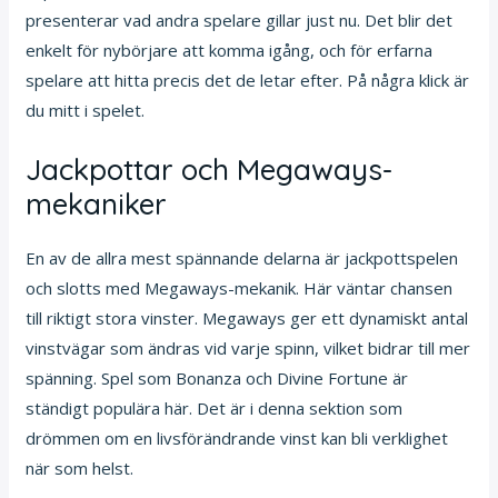
presenterar vad andra spelare gillar just nu. Det blir det
enkelt för nybörjare att komma igång, och för erfarna
spelare att hitta precis det de letar efter. På några klick är
du mitt i spelet.
Jackpottar och Megaways-
mekaniker
En av de allra mest spännande delarna är jackpottspelen
och slotts med Megaways-mekanik. Här väntar chansen
till riktigt stora vinster. Megaways ger ett dynamiskt antal
vinstvägar som ändras vid varje spinn, vilket bidrar till mer
spänning. Spel som Bonanza och Divine Fortune är
ständigt populära här. Det är i denna sektion som
drömmen om en livsförändrande vinst kan bli verklighet
när som helst.