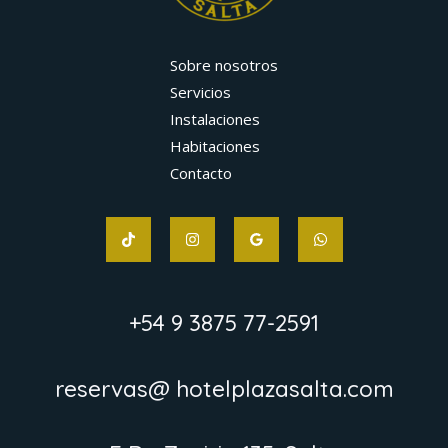
Sobre nosotros
Servicios
Instalaciones
Habitaciones
Contacto
+54 9 3875 77-2591
reservas@ hotelplazasalta.com