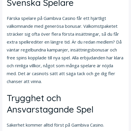
Svenska Spelare
Färska spelare på Gambiva Casino får ett hjärtligt
välkomnande med generösa bonusar. Välkomstpaketet
sträcker sig ofta över flera första insättningar, så du får
extra spelkrediter en längre tid. Är du redan medlem? Då
väntar regelbundna kampanjer, insättningsbonusar och
free spins kopplade till nya spel. Alla erbjudanden har klara
och rimliga villkor, något som många spelare är nöjda
med. Det är casinots sätt att säga tack och ge dig fler
chanser att vinna.
Trygghet och
Ansvarstagande Spel
Säkerhet kommer alltid först på Gambiva Casino.