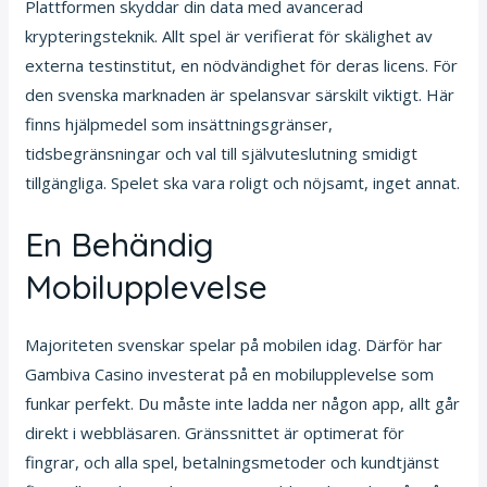
Plattformen skyddar din data med avancerad
krypteringsteknik. Allt spel är verifierat för skälighet av
externa testinstitut, en nödvändighet för deras licens. För
den svenska marknaden är spelansvar särskilt viktigt. Här
finns hjälpmedel som insättningsgränser,
tidsbegränsningar och val till självuteslutning smidigt
tillgängliga. Spelet ska vara roligt och nöjsamt, inget annat.
En Behändig
Mobilupplevelse
Majoriteten svenskar spelar på mobilen idag. Därför har
Gambiva Casino investerat på en mobilupplevelse som
funkar perfekt. Du måste inte ladda ner någon app, allt går
direkt i webbläsaren. Gränssnittet är optimerat för
fingrar, och alla spel, betalningsmetoder och kundtjänst