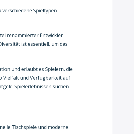
da verschiedene Spieltypen
itel renommierter Entwickler
ersität ist essentiell, um das
ion und erlaubt es Spielern, die
 Vielfalt und Verfügbarkeit auf
htgeld-Spielerlebnissen suchen.
onelle Tischspiele und moderne