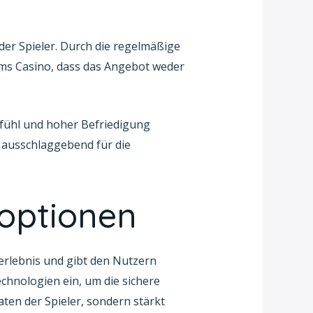
er Spieler. Durch die regelmäßige
ams Casino, dass das Angebot weder
fühl und hoher Befriedigung
 ausschlaggebend für die
optionen
erlebnis und gibt den Nutzern
chnologien ein, um die sichere
ten der Spieler, sondern stärkt