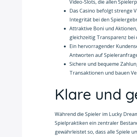
Video-Slots, die allen Spiele
Das Casino befolgt strenge 
Integrität bei den Spielergeb
Attraktive Boni und Aktione
gleichzeitig Transparenz be
Ein hervorragender Kundenser
Antworten auf Spieleranfrage
Sichere und bequeme Zahlungs
Transaktionen und bauen Ver
Klare und g
Während die Spieler im Lucky Dream
Spielpraktiken ein zentraler Bestand
gewährleistet so, dass alle Spiele 