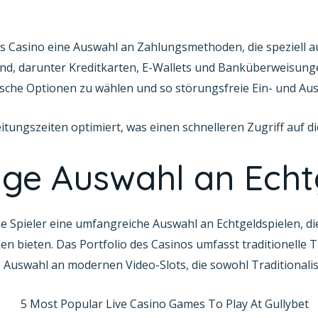
s Casino eine Auswahl an Zahlungsmethoden, die speziell a
ind, darunter Kreditkarten, E-Wallets und Banküberweisung
sche Optionen zu wählen und so störungsfreie Ein- und Au
ungszeiten optimiert, was einen schnelleren Zugriff auf di
ltige Auswahl an Ech
 Spieler eine umfangreiche Auswahl an Echtgeldspielen, die 
n bieten. Das Portfolio des Casinos umfasst traditionelle Ti
Auswahl an modernen Video-Slots, die sowohl Traditionalis