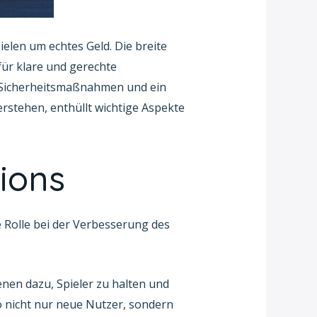
elen um echtes Geld. Die breite
für klare und gerechte
e Sicherheitsmaßnahmen und ein
erstehen, enthüllt wichtige Aspekte
ions
Rolle bei der Verbesserung des
nen dazu, Spieler zu halten und
 nicht nur neue Nutzer, sondern