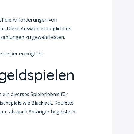
uf die Anforderungen von
en. Diese Auswahl ermöglicht es
szahlungen zu gewährleisten.
e Gelder ermöglicht.
tgeldspielen
ein diverses Spielerlebnis für
schspiele wie Blackjack, Roulette
ten als auch Anfänger begeistern.