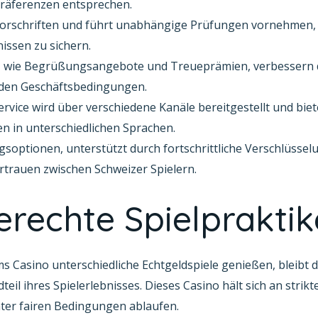
rpräferenzen entsprechen.
Vorschriften und führt unabhängige Prüfungen vornehmen, 
nissen zu sichern.
n, wie Begrüßungsangebote und Treueprämien, verbessern d
i den Geschäftsbedingungen.
vice wird über verschiedene Kanäle bereitgestellt und bie
n in unterschiedlichen Sprachen.
optionen, unterstützt durch fortschrittliche Verschlüsselu
trauen zwischen Schweizer Spielern.
erechte Spielprakti
s Casino unterschiedliche Echtgeldspiele genießen, bleibt d
teil ihres Spielerlebnisses. Dieses Casino hält sich an stri
unter fairen Bedingungen ablaufen.