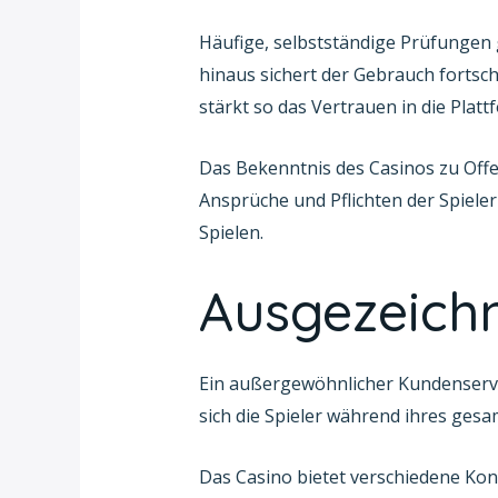
Häufige, selbstständige Prüfungen g
hinaus sichert der Gebrauch fortsc
stärkt so das Vertrauen in die Platt
Das Bekenntnis des Casinos zu Offen
Ansprüche und Pflichten der Spieler
Spielen.
Ausgezeich
Ein außergewöhnlicher Kundenservic
sich die Spieler während ihres gesa
Das Casino bietet verschiedene Kon