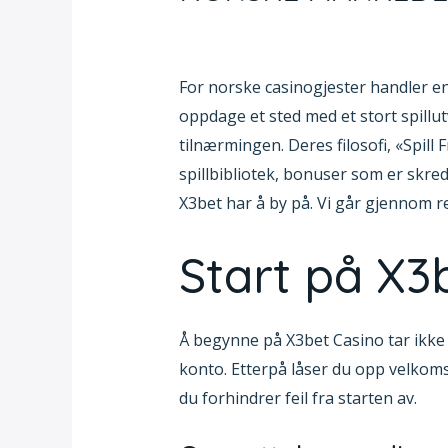
Deja un comentario
/
Blog
/ Por
fcc
For norske casinogjester handler 
oppdage et sted med et stort spillu
tilnærmingen. Deres filosofi, «Spill 
spillbibliotek, bonuser som er skred
X3bet har å by på. Vi går gjennom r
Start på X3b
Å begynne på X3bet Casino tar ikke la
konto. Etterpå låser du opp velkoms
du forhindrer feil fra starten av.