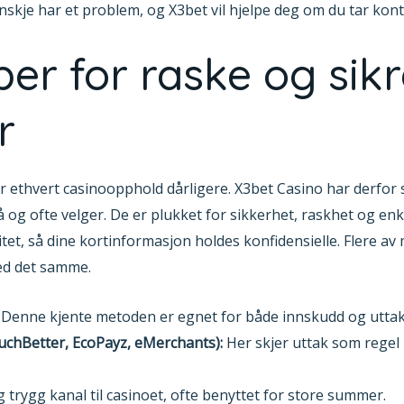
nskje har et problem, og X3bet vil hjelpe deg om du tar kont
er for raske og sik
r
ir ethvert casinoopphold dårligere. X3bet Casino har derfor 
å og ofte velger. De er plukket for sikkerhet, raskhet og en
itet, så dine kortinformasjon holdes konfidensielle. Flere 
ed det samme.
Denne kjente metoden er egnet for både innskudd og uttak
chBetter, EcoPayz, eMerchants):
Her skjer uttak som regel 
 trygg kanal til casinoet, ofte benyttet for store summer.