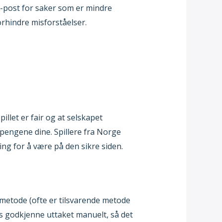
e-post for saker som er mindre
orhindre misforståelser.
illet er fair og at selskapet
pengene dine. Spillere fra Norge
ling for å være på den sikre siden.
smetode (ofte er tilsvarende metode
is godkjenne uttaket manuelt, så det