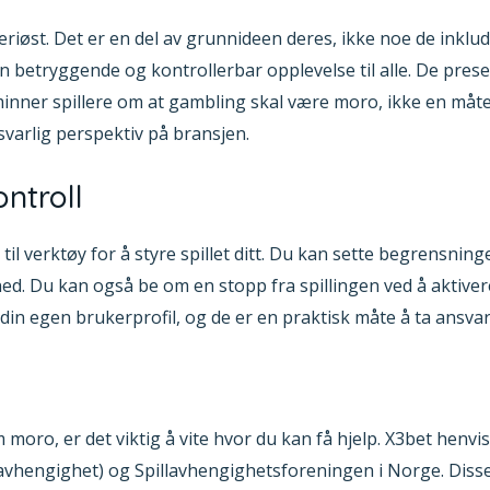
seriøst. Det er en del av grunnideen deres, ikke noe de inkl
en betryggende og kontrollerbar opplevelse til alle. De pres
minner spillere om at gambling skal være moro, ikke en måte
nsvarlig perspektiv på bransjen.
ntroll
il verktøy for å styre spillet ditt. Du kan sette begrensning
åned. Du kan også be om en stopp fra spillingen ved å aktive
i din egen brukerprofil, og de er en praktisk måte å ta ansvar
m moro, er det viktig å vite hvor du kan få hjelp. X3bet henv
lavhengighet) og Spillavhengighetsforeningen i Norge. Disse