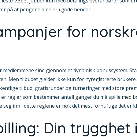
e fleste. X3bet jobber kun med betalingsleverandører som b
ker på at pengene dine er i gode hender.
ampanjer for norskr
er medlemmene sine gjennom et dynamisk bonussystem. Star
starten. Men tilbudet gjelder ikke kun for nyregistrerte bruke
Ukentlige tilbud, gratisrunder og turneringer med store prem
 er regler som bestemmer antall ganger du må spille med b
e seg inn i dette reglene er nok det mest fornuftige det er k
illing: Din trygghet 