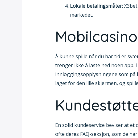
Lokale betalingsmåter:
X3bet 
markedet.
Mobilcasino
Å kunne spille når du har tid er svæ
trenger ikke å laste ned noen app. I
innloggingsopplysningene som på PC
laget for den lille skjermen, og spil
Kundestøtt
En solid kundeservice beviser at et
ofte deres FAQ-seksjon, som de har s