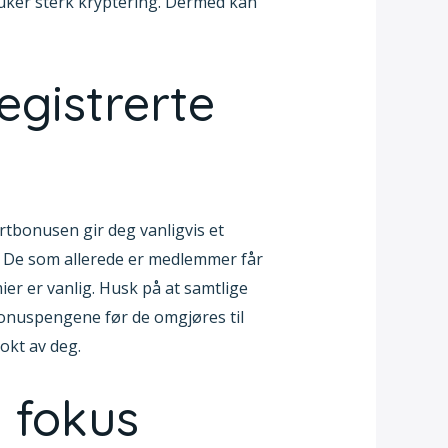
ruker sterk kryptering. Dermed kan
egistrerte
tbonusen gir deg vanligvis et
re. De som allerede er medlemmer får
ier er vanlig. Husk på at samtlige
onuspengene før de omgjøres til
lokt av deg.
i fokus