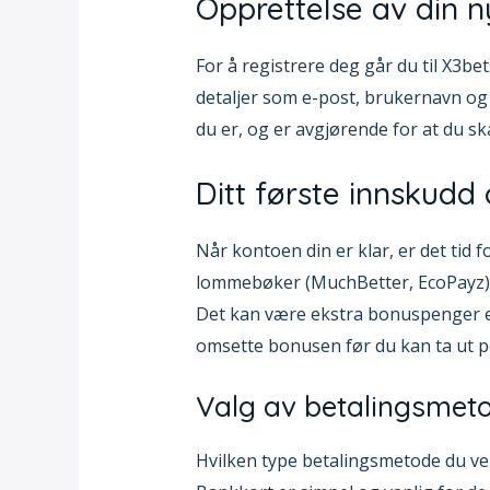
Opprettelse av din 
For å registrere deg går du til X3b
detaljer som e-post, brukernavn og
du er, og er avgjørende for at du sk
Ditt første innskud
Når kontoen din er klar, er det tid
lommebøker (MuchBetter, EcoPayz) o
Det kan være ekstra bonuspenger ell
omsette bonusen før du kan ta ut p
Valg av betalingsmeto
Hvilken type betalingsmetode du vel