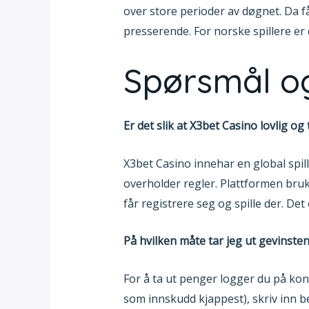
over store perioder av døgnet. Da 
presserende. For norske spillere er
Spørsmål o
Er det slik at X3bet Casino lovlig og 
X3bet Casino innehar en global spill
overholder regler. Plattformen bru
får registrere seg og spille der. Det
På hvilken måte tar jeg ut gevinste
For å ta ut penger logger du på kon
som innskudd kjappest), skriv inn b