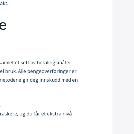
akt.
re
samlet et sett av betalingsmåter
kel bruk. Alle pengeoverføringer er
av metodene gir deg innskudd med en
.
raskere, og du får et ekstra nivå