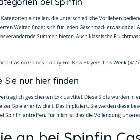
tegorien bei Spinfin
ategorien einteilen, die unterschiedliche Vorlieben bediene
tierten Welten findet sich für jeden Geschmack etwas dabei.
ebensverändernde Summen bieten. Auch klassische Fruchtma
 Sie nur hier finden
ertraglich gesicherten Exklusivtitel. Diese Slots wurden i
izer Spieler entwickelt. Das impliziert, Sie werden diese b
 Spinfin antreffen. Für mich ist dies die Vollendung unsere
ie an bei Spinfin Ca