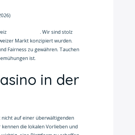
weiz
spinfin.eu.com
. Wir sind stolz
hweizer Markt konzipiert wurden.
t und Fairness zu gewähren. Tauchen
 Bemühungen ist.
asino in der
t nicht auf einer überwältigenden
r kennen die lokalen Vorlieben und