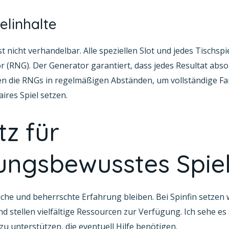
elinhalte
t nicht verhandelbar. Alle speziellen Slot und jedes Tischs
or (RNG). Der Generator garantiert, dass jedes Resultat abso
 die RNGs in regelmäßigen Abständen, um vollständige Fai
aires Spiel setzen.
tz für
ungsbewusstes Spie
liche und beherrschte Erfahrung bleiben. Bei Spinfin setzen w
 stellen vielfältige Ressourcen zur Verfügung. Ich sehe es a
u unterstützen, die eventuell Hilfe benötigen.