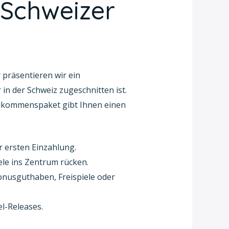
 Schweizer
 präsentieren wir ein
n der Schweiz zugeschnitten ist.
llkommenspaket gibt Ihnen einen
r ersten Einzahlung.
ele ins Zentrum rücken.
onusguthaben, Freispiele oder
l-Releases.