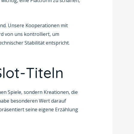
ichtig, eine Plattform zu schaffen,
 sind. Unsere Kooperationen mit
d von uns kontrolliert, um
hnischer Stabilität entspricht.
ot-Titeln
chen Spiele, sondern Kreationen, die
 habe besonderen Wert darauf
 präsentiert seine eigene Erzählung