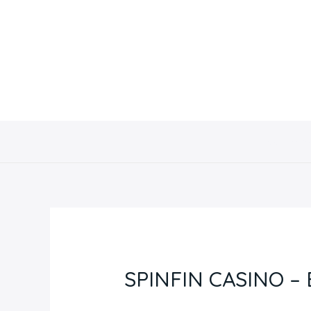
Ir
Navegación
al
de
contenido
entradas
Sobre n
SPINFIN CASINO –
Deja un comentario
/
Blog
/ Por
fcc