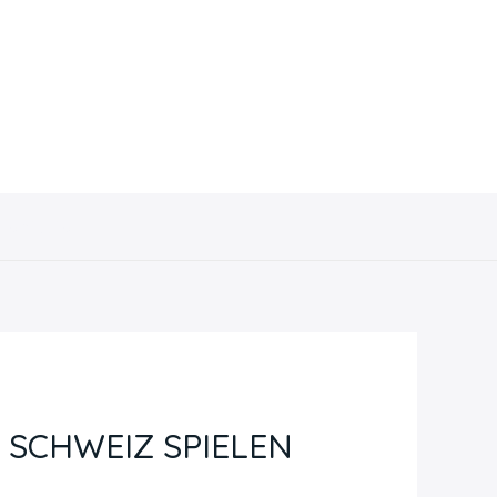
Contacto
 SCHWEIZ SPIELEN