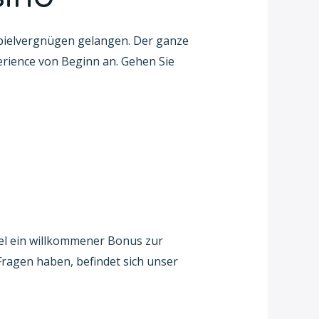
 Spielvergnügen gelangen. Der ganze
erience von Beginn an. Gehen Sie
gel ein willkommener Bonus zur
 Fragen haben, befindet sich unser