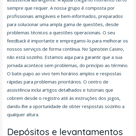
sempre que requer. A nossa grupo é composta por
profissionais amigáveis e bem-informados, preparados
para solucionar uma ampla gama de questões, desde
problemas técnicos a questões operacionais. O seu
feedback é importante e empregamo-lo para melhorar os
nossos serviços de forma contínua. No Spinstein Casino,
não está sozinho. Estamos aqui para garantir que a sua
jornada acontece sem problemas, do princípio ao término.
O bate-papo ao vivo tem horários amplos e respostas
rápidas para problemas prioritários. O centro de
assistência inclui artigos detalhados e tutoriais que
cobrem desde o registro até às instruções dos jogos,
dando-lhe a oportunidade de obter respostas sozinho a
qualquer altura.
Depósitos e levantamentos