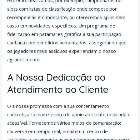
extremo. Realizamos, por exemplo, campeonatos de
slots com listas de classificação onde compete por
recompensas em montante, ou oferecemos spins sem
custo em novidades específicos. Um programa de
fidelização em patamares gratifica a sua participação
contínua com benefícios aumentados, assegurando que
os jogadores mais assíduos experienciam o nosso
agradecimento.
A Nossa Dedicação ao
Atendimento ao Cliente
O a nossa promessa com a sua contentamento
concretiza-se num serviço de apoio ao cliente dedicado e
acessível. Fornecemos vários meios de comunicação:
conversa em tempo real, email e um centro de
assistência abrangente. A ajuda chega no momento certo