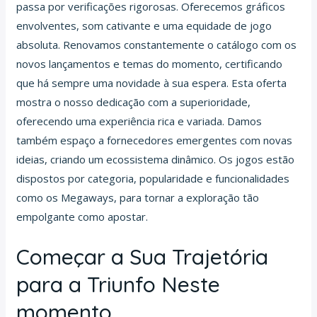
passa por verificações rigorosas. Oferecemos gráficos
envolventes, som cativante e uma equidade de jogo
absoluta. Renovamos constantemente o catálogo com os
novos lançamentos e temas do momento, certificando
que há sempre uma novidade à sua espera. Esta oferta
mostra o nosso dedicação com a superioridade,
oferecendo uma experiência rica e variada. Damos
também espaço a fornecedores emergentes com novas
ideias, criando um ecossistema dinâmico. Os jogos estão
dispostos por categoria, popularidade e funcionalidades
como os Megaways, para tornar a exploração tão
empolgante como apostar.
Começar a Sua Trajetória
para a Triunfo Neste
momento