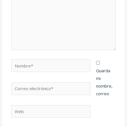
Nombre*
Guarda
mi
Correo
nombre,
electrónico*
correo
Web