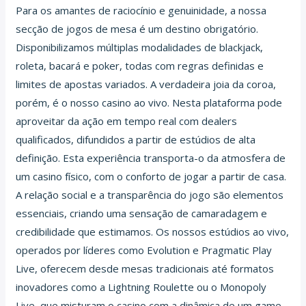
Para os amantes de raciocínio e genuinidade, a nossa
secção de jogos de mesa é um destino obrigatório.
Disponibilizamos múltiplas modalidades de blackjack,
roleta, bacará e poker, todas com regras definidas e
limites de apostas variados. A verdadeira joia da coroa,
porém, é o nosso casino ao vivo. Nesta plataforma pode
aproveitar da ação em tempo real com dealers
qualificados, difundidos a partir de estúdios de alta
definição. Esta experiência transporta-o da atmosfera de
um casino físico, com o conforto de jogar a partir de casa.
A relação social e a transparência do jogo são elementos
essenciais, criando uma sensação de camaradagem e
credibilidade que estimamos. Os nossos estúdios ao vivo,
operados por líderes como Evolution e Pragmatic Play
Live, oferecem desde mesas tradicionais até formatos
inovadores como a Lightning Roulette ou o Monopoly
Live, que misturam o casino com a dinâmica de um game