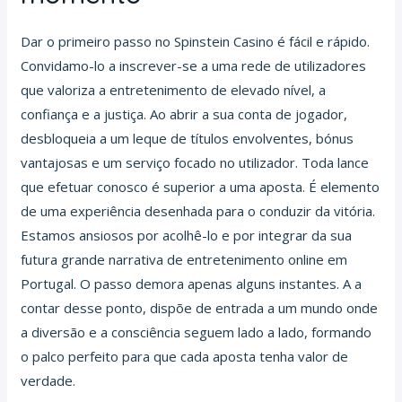
Dar o primeiro passo no Spinstein Casino é fácil e rápido.
Convidamo-lo a inscrever-se a uma rede de utilizadores
que valoriza a entretenimento de elevado nível, a
confiança e a justiça. Ao abrir a sua conta de jogador,
desbloqueia a um leque de títulos envolventes, bónus
vantajosas e um serviço focado no utilizador. Toda lance
que efetuar conosco é superior a uma aposta. É elemento
de uma experiência desenhada para o conduzir da vitória.
Estamos ansiosos por acolhê-lo e por integrar da sua
futura grande narrativa de entretenimento online em
Portugal. O passo demora apenas alguns instantes. A a
contar desse ponto, dispõe de entrada a um mundo onde
a diversão e a consciência seguem lado a lado, formando
o palco perfeito para que cada aposta tenha valor de
verdade.