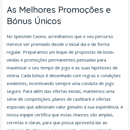
As Melhores Promoções e
Bónus Únicos
No Spinstein Casino, acreditamos que o seu percurso
merece ser premiado desde o inicial dia e de forma
regular. Preparamos um leque de propostas de boas-
vindas e promoções permanentes pensadas para
maximizar o seu tempo de jogo e as suas hipóteses de
vitória. Cada bónus é desenhado com regras e condições
evidentes, incentivando sempre uma conduta de jogo
seguro. Para além das ofertas iniciais, mantemos uma
série de competições, planos de cashback e ofertas
especiais que adicionam valor genuíno à sua experiência. A
nossa equipe certifica que estas chances são amplas,
corretas e claras, para que possa aproveitá-las ao