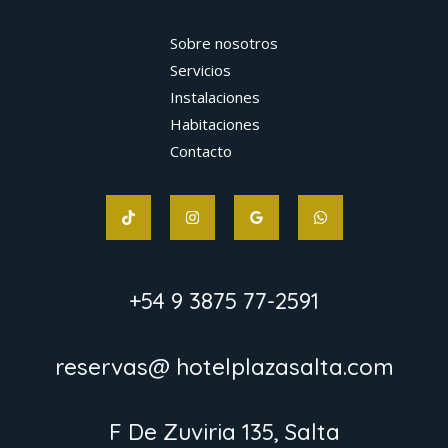
Sobre nosotros
Servicios
Instalaciones
Habitaciones
Contacto
+54 9 3875 77-2591
reservas@ hotelplazasalta.com
F De Zuviria 135, Salta