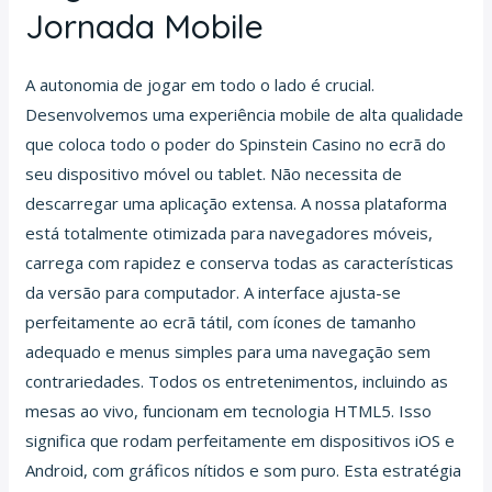
Jornada Mobile
A autonomia de jogar em todo o lado é crucial.
Desenvolvemos uma experiência mobile de alta qualidade
que coloca todo o poder do Spinstein Casino no ecrã do
seu dispositivo móvel ou tablet. Não necessita de
descarregar uma aplicação extensa. A nossa plataforma
está totalmente otimizada para navegadores móveis,
carrega com rapidez e conserva todas as características
da versão para computador. A interface ajusta-se
perfeitamente ao ecrã tátil, com ícones de tamanho
adequado e menus simples para uma navegação sem
contrariedades. Todos os entretenimentos, incluindo as
mesas ao vivo, funcionam em tecnologia HTML5. Isso
significa que rodam perfeitamente em dispositivos iOS e
Android, com gráficos nítidos e som puro. Esta estratégia