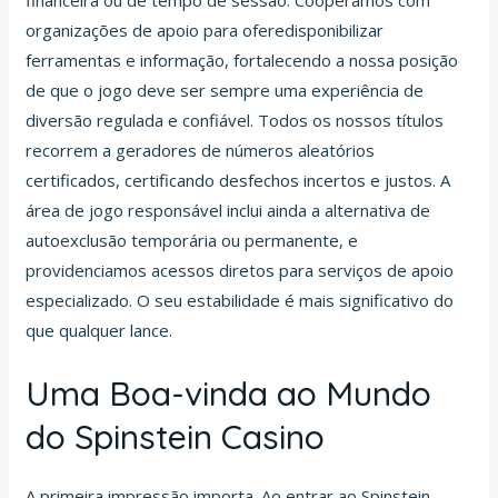
financeira ou de tempo de sessão. Cooperamos com
organizações de apoio para oferedisponibilizar
ferramentas e informação, fortalecendo a nossa posição
de que o jogo deve ser sempre uma experiência de
diversão regulada e confiável. Todos os nossos títulos
recorrem a geradores de números aleatórios
certificados, certificando desfechos incertos e justos. A
área de jogo responsável inclui ainda a alternativa de
autoexclusão temporária ou permanente, e
providenciamos acessos diretos para serviços de apoio
especializado. O seu estabilidade é mais significativo do
que qualquer lance.
Uma Boa-vinda ao Mundo
do Spinstein Casino
A primeira impressão importa. Ao entrar ao Spinstein