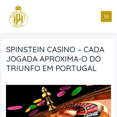
Ir
Navegación
MAI
al
de
ME
contenido
entradas
SPINSTEIN CASINO – CADA
JOGADA APROXIMA-O DO
TRIUNFO EM PORTUGAL
Deja un comentario
/
Blog
/ Por
fcc