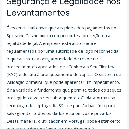
Segurança e Legalidade nos
Levantamentos
É essencial sublinhar que a rapidez dos pagamentos no
Spinstein Casino nunca compromete a proteção ou a
legalidade legal. A empresa está autorizada e
regulamentada por uma autoridade de jogo reconhecida,
o que acarreta a obrigatoriedade de respeitar
procedimentos apertados de «Conheça o Seu Cliente»
(KYC) e de luta à branqueamento de capital. O sistema de
validação primeira, que pode aparentar um impedimento,
é na verdade a fundamento que permite todos os saques
protegidos e velozes subsequentes. O plataforma usa
tecnologia de criptografia SSL de padrão bancário para
salvaguardar todos os dados económicos e privados.
Desta maneira, o utilizador em Portugal pode estar certo
que, para além de rápido, o procedimento é