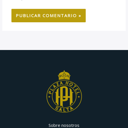
Sobre nosotros