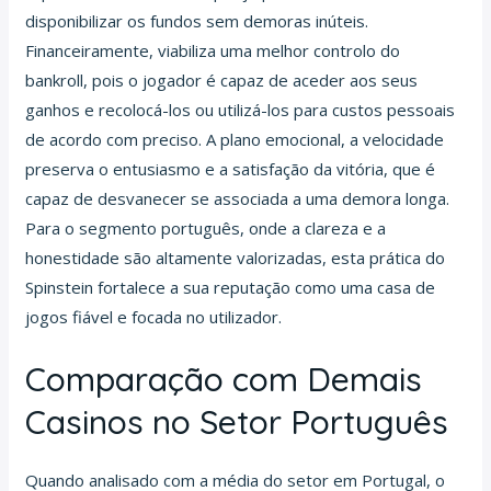
disponibilizar os fundos sem demoras inúteis.
Financeiramente, viabiliza uma melhor controlo do
bankroll, pois o jogador é capaz de aceder aos seus
ganhos e recolocá-los ou utilizá-los para custos pessoais
de acordo com preciso. A plano emocional, a velocidade
preserva o entusiasmo e a satisfação da vitória, que é
capaz de desvanecer se associada a uma demora longa.
Para o segmento português, onde a clareza e a
honestidade são altamente valorizadas, esta prática do
Spinstein fortalece a sua reputação como uma casa de
jogos fiável e focada no utilizador.
Comparação com Demais
Casinos no Setor Português
Quando analisado com a média do setor em Portugal, o