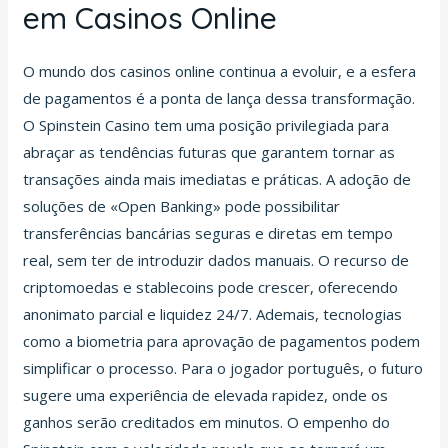
em Casinos Online
O mundo dos casinos online continua a evoluir, e a esfera
de pagamentos é a ponta de lança dessa transformação.
O Spinstein Casino tem uma posição privilegiada para
abraçar as tendências futuras que garantem tornar as
transações ainda mais imediatas e práticas. A adoção de
soluções de «Open Banking» pode possibilitar
transferências bancárias seguras e diretas em tempo
real, sem ter de introduzir dados manuais. O recurso de
criptomoedas e stablecoins pode crescer, oferecendo
anonimato parcial e liquidez 24/7. Ademais, tecnologias
como a biometria para aprovação de pagamentos podem
simplificar o processo. Para o jogador português, o futuro
sugere uma experiência de elevada rapidez, onde os
ganhos serão creditados em minutos. O empenho do