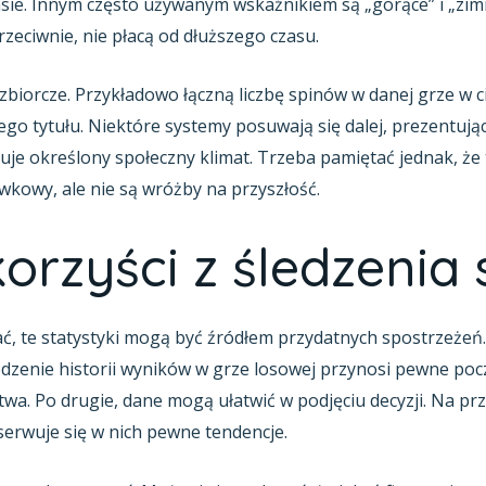
zasie. Innym często używanym wskaźnikiem są „gorące” i „zimn
zeciwnie, nie płacą od dłuższego czasu.
 zbiorcze. Przykładowo łączną liczbę spinów w danej grze w c
go tytułu. Niektóre systemy posuwają się dalej, prezentuj
uje określony społeczny klimat. Trzeba pamiętać jednak, że 
wkowy, ale nie są wróżby na przyszłość.
orzyści z śledzenia 
ać, te statystyki mogą być źródłem przydatnych spostrzeżeń.
zenie historii wyników w grze losowej przynosi pewne poczu
. Po drugie, dane mogą ułatwić w podjęciu decyzji. Na przy
serwuje się w nich pewne tendencje.