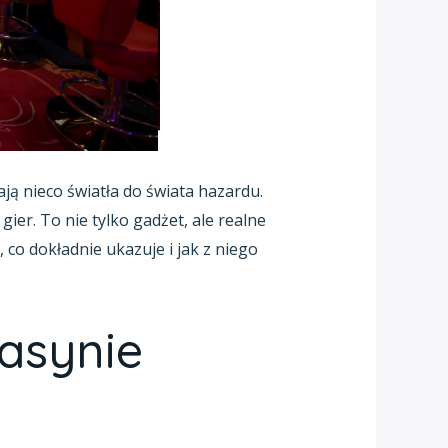
ją nieco światła do świata hazardu.
ier. To nie tylko gadżet, ale realne
, co dokładnie ukazuje i jak z niego
kasynie