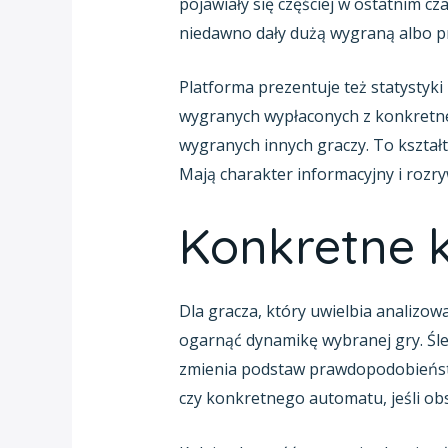
pojawiały się częściej w ostatnim c
niedawno dały dużą wygraną albo pr
Platforma prezentuje też statystyki
wygranych wypłaconych z konkretne
wygranych innych graczy. To kształt
Mają charakter informacyjny i rozry
Konkretne k
Dla gracza, który uwielbia analizow
ogarnąć dynamikę wybranej gry. Śled
zmienia podstaw prawdopodobieństwa
czy konkretnego automatu, jeśli ob