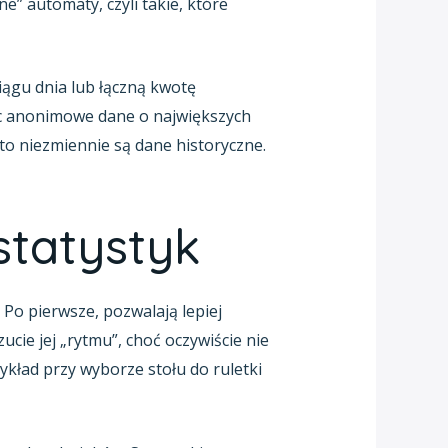
e” automaty, czyli takie, które
iągu dnia lub łączną kwotę
ąc anonimowe dane o największych
to niezmiennie są dane historyczne.
statystyk
 Po pierwsze, pozwalają lepiej
cie jej „rytmu”, choć oczywiście nie
kład przy wyborze stołu do ruletki