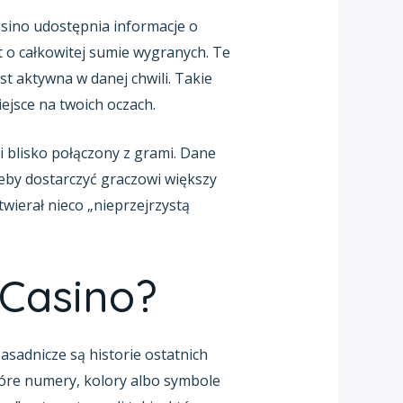
asino udostępnia informacje o
t o całkowitej sumie wygranych. Te
st aktywna w danej chwili. Takie
ejsce na twoich oczach.
 blisko połączony z grami. Dane
żeby dostarczyć graczowi większy
wierał nieco „nieprzejrzystą
 Casino?
sadnicze są historie ostatnich
tóre numery, kolory albo symbole