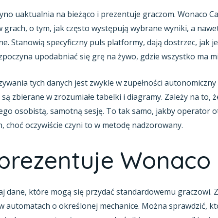
asyno uaktualnia na bieżąco i prezentuje graczom. Wonaco C
 grach, o tym, jak często występują wybrane wyniki, a nawe
e. Stanowią specyficzny puls platformy, dają dostrzec, jak je
ozpoczyna upodabniać się grę na żywo, gdzie wszystko ma mi
wania tych danych jest zwykle w zupełności autonomiczny i
 są zbierane w zrozumiałe tabelki i diagramy. Zależy na to, 
go osobistą, samotną sesję. To tak samo, jakby operator ot
h, choć oczywiście czyni to w metodę nadzorowany.
 prezentuje Wonaco
 dane, które mogą się przydać standardowemu graczowi. Za
 w automatach o określonej mechanice. Można sprawdzić, k