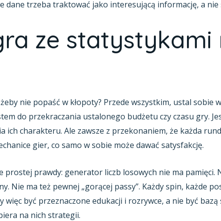
e dane trzeba traktować jako interesującą informację, a ni
ra ze statystykami
, żeby nie popaść w kłopoty? Przede wszystkim, ustal sobie
stem do przekraczania ustalonego budżetu czy czasu gry. Je
a ich charakteru. Ale zawsze z przekonaniem, że każda rund
chanice gier, co samo w sobie może dawać satysfakcję.
 prostej prawdy: generator liczb losowych nie ma pamięci. Ni
y. Nie ma też pewnej „gorącej passy”. Każdy spin, każde po
 więc być przeznaczone edukacji i rozrywce, a nie być bazą
iera na nich strategii.