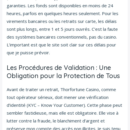
garanties. Les fonds sont disponibles en moins de 24
heures, parfois en quelques heures seulement. Pour les
virements bancaires ou les retraits sur carte, les délais
sont plus longs, entre 1 et 5 jours ouvrés. C’est la faute
des systèmes bancaires conventionnels, pas du casino.
L’important est que le site soit clair sur ces délais pour
que je puisse prévoir.
Les Procédures de Validation : Une
Obligation pour la Protection de Tous
Avant de traiter un retrait, Thorfortune Casino, comme
tout opérateur sérieux, doit mener une vérification
d’identité (KYC – Know Your Customer). Cette phase peut
sembler fastidieuse, mais elle est obligatoire. Elle vise à
lutter contre la fraude, le blanchiment d’argent et
préserve mon compte des accès non illicites. Je suis tenu