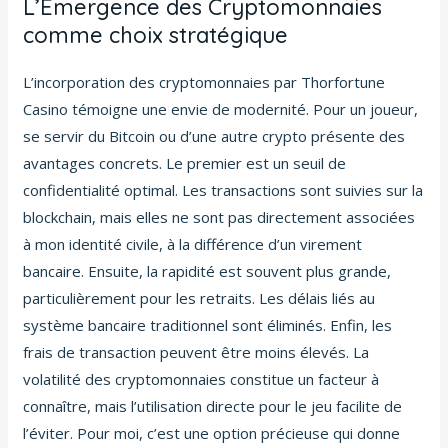
L’Émergence des Cryptomonnaies
comme choix stratégique
L’incorporation des cryptomonnaies par Thorfortune
Casino témoigne une envie de modernité. Pour un joueur,
se servir du Bitcoin ou d’une autre crypto présente des
avantages concrets. Le premier est un seuil de
confidentialité optimal. Les transactions sont suivies sur la
blockchain, mais elles ne sont pas directement associées
à mon identité civile, à la différence d’un virement
bancaire. Ensuite, la rapidité est souvent plus grande,
particulièrement pour les retraits. Les délais liés au
système bancaire traditionnel sont éliminés. Enfin, les
frais de transaction peuvent être moins élevés. La
volatilité des cryptomonnaies constitue un facteur à
connaître, mais l’utilisation directe pour le jeu facilite de
l’éviter. Pour moi, c’est une option précieuse qui donne