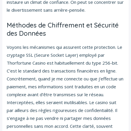
instaure un climat de confiance. On peut se concentrer sur
le divertissement sans arrière-pensée.
Méthodes de Chiffrement et Sécurité
des Données
Voyons les mécanismes qui assurent cette protection. Le
cryptage SSL (Secure Socket Layer) employé par
Thorfortune Casino est habituellement du type 256-bit.
C’est le standard des transactions financières en ligne.
Concrètement, quand je me connecte ou que j’effectue un
paiement, mes informations sont traduites en un code
complexe avant d’être transmises sur le réseau.
Interceptées, elles seraient inutilisables. Le casino suit
par ailleurs des règles rigoureuses de confidentialité. Il
s’engage à ne pas vendre ni partager mes données
personnelles sans mon accord. Cette clarté, souvent