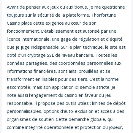
Avant de penser aux jeux ou aux bonus, je me questionne
toujours sur la sécurité de la plateforme. Thorfortune
Casino place cette exigence au cœur de son
fonctionnement. L’établissement est autorisé par une
licence internationale, une gage de régulation et d’équité
que je juge indispensable. Sur le plan technique, le site est
doté d’un cryptage SSL de niveau bancaire. Toutes les
données partagées, des coordonnées personnelles aux
informations financières, sont ainsi brouillées et se
transforment en illisibles pour des tiers. C’est la norme
escomptée, mais son application ici semble stricte. Je
note aussi l’engagement du casino en faveur du jeu
responsable. Il propose des outils utiles : limites de dépôt
personnalisables, options d’auto-exclusion et accès à des
organismes de soutien. Cette démarche globale, qui
combine intégrité opérationnelle et protection du joueur,