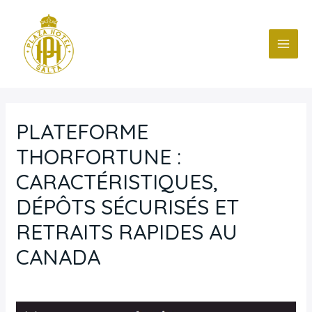
Ir
Navegación
MAI
al
de
ME
contenido
entradas
PLATEFORME
THORFORTUNE :
CARACTÉRISTIQUES,
DÉPÔTS SÉCURISÉS ET
RETRAITS RAPIDES AU
CANADA
Deja un comentario
/
Blog
/ Por
fcc