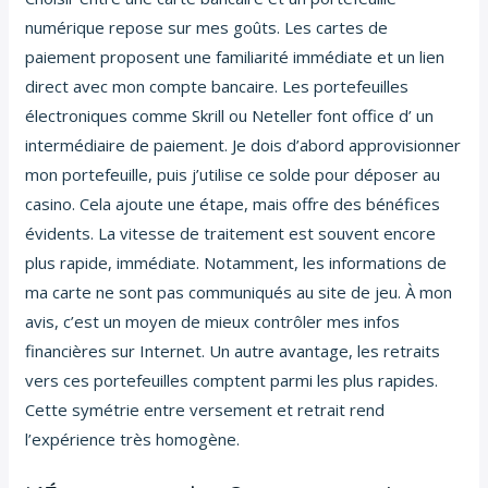
numérique repose sur mes goûts. Les cartes de
paiement proposent une familiarité immédiate et un lien
direct avec mon compte bancaire. Les portefeuilles
électroniques comme Skrill ou Neteller font office d’ un
intermédiaire de paiement. Je dois d’abord approvisionner
mon portefeuille, puis j’utilise ce solde pour déposer au
casino. Cela ajoute une étape, mais offre des bénéfices
évidents. La vitesse de traitement est souvent encore
plus rapide, immédiate. Notamment, les informations de
ma carte ne sont pas communiqués au site de jeu. À mon
avis, c’est un moyen de mieux contrôler mes infos
financières sur Internet. Un autre avantage, les retraits
vers ces portefeuilles comptent parmi les plus rapides.
Cette symétrie entre versement et retrait rend
l’expérience très homogène.