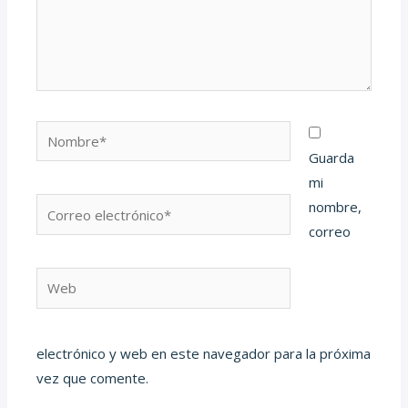
Nombre*
Guarda
mi
Correo
nombre,
electrónico*
correo
Web
electrónico y web en este navegador para la próxima
vez que comente.