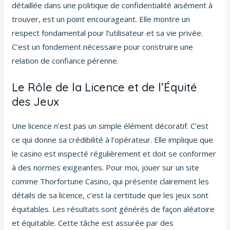
détaillée dans une politique de confidentialité aisément à
trouver, est un point encourageant. Elle montre un
respect fondamental pour l’utilisateur et sa vie privée.
C’est un fondement nécessaire pour construire une
relation de confiance pérenne.
Le Rôle de la Licence et de l’Équité
des Jeux
Une licence n’est pas un simple élément décoratif. C’est
ce qui donne sa crédibilité à l’opérateur. Elle implique que
le casino est inspecté régulièrement et doit se conformer
à des normes exigeantes. Pour moi, jouer sur un site
comme Thorfortune Casino, qui présente clairement les
détails de sa licence, c’est la certitude que les jeux sont
équitables. Les résultats sont générés de façon aléatoire
et équitable. Cette tâche est assurée par des