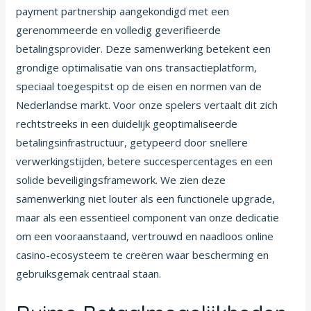
payment partnership aangekondigd met een
gerenommeerde en volledig geverifieerde
betalingsprovider. Deze samenwerking betekent een
grondige optimalisatie van ons transactieplatform,
speciaal toegespitst op de eisen en normen van de
Nederlandse markt. Voor onze spelers vertaalt dit zich
rechtstreeks in een duidelijk geoptimaliseerde
betalingsinfrastructuur, getypeerd door snellere
verwerkingstijden, betere succespercentages en een
solide beveiligingsframework. We zien deze
samenwerking niet louter als een functionele upgrade,
maar als een essentieel component van onze dedicatie
om een vooraanstaand, vertrouwd en naadloos online
casino-ecosysteem te creëren waar bescherming en
gebruiksgemak centraal staan.