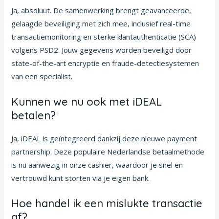
Ja, absoluut. De samenwerking brengt geavanceerde,
gelaagde beveiliging met zich mee, inclusief real-time
transactiemonitoring en sterke klantauthenticatie (SCA)
volgens PSD2. Jouw gegevens worden beveiligd door
state-of-the-art encryptie en fraude-detectiesystemen
van een specialist.
Kunnen we nu ook met iDEAL
betalen?
Ja, iDEAL is geïntegreerd dankzij deze nieuwe payment
partnership. Deze populaire Nederlandse betaalmethode
is nu aanwezig in onze cashier, waardoor je snel en
vertrouwd kunt storten via je eigen bank.
Hoe handel ik een mislukte transactie
af?