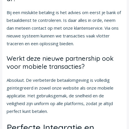
Bij een mislukte betaling is het advies om eerst je bank of
betaaldienst te controleren. Is daar alles in orde, neem
dan meteen contact op met onze klantenservice. Via ons
nieuwe systeem kunnen we transacties vaak vlotter
traceren en een oplossing bieden.
Werkt deze nieuwe partnership ook
voor mobiele transacties?
Absoluut. De verbeterde betaalomgeving is volledig
geïntegreerd in zowel onze website als onze mobiele
applicatie. Het gebruiksgemak, de snelheid en de
veiligheid zijn uniform op alle platforms, zodat je altijd
perfect kunt betalen.
Perfecte Integratie en