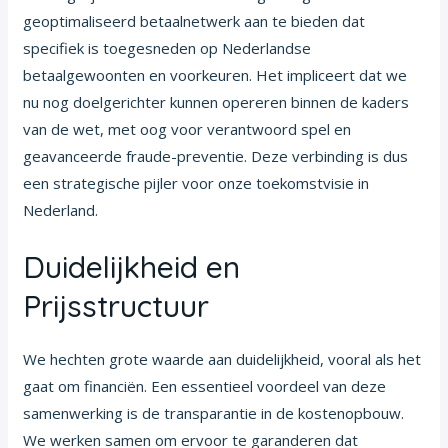
geoptimaliseerd betaalnetwerk aan te bieden dat
specifiek is toegesneden op Nederlandse
betaalgewoonten en voorkeuren. Het impliceert dat we
nu nog doelgerichter kunnen opereren binnen de kaders
van de wet, met oog voor verantwoord spel en
geavanceerde fraude-preventie. Deze verbinding is dus
een strategische pijler voor onze toekomstvisie in
Nederland.
Duidelijkheid en
Prijsstructuur
We hechten grote waarde aan duidelijkheid, vooral als het
gaat om financiën. Een essentieel voordeel van deze
samenwerking is de transparantie in de kostenopbouw.
We werken samen om ervoor te garanderen dat