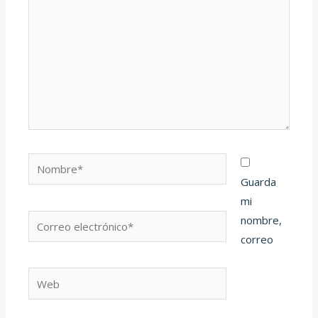
Nombre*
Guarda
mi
Correo
nombre,
electrónico*
correo
Web