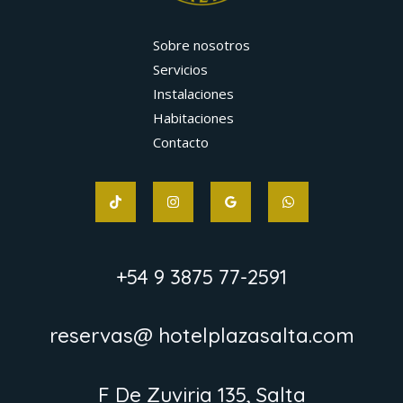
Sobre nosotros
Servicios
Instalaciones
Habitaciones
Contacto
+54 9 3875 77-2591
reservas@ hotelplazasalta.com
F De Zuviria 135, Salta