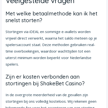
Veelgestelde vragen
Met welke betaalmethode kan ik het
snelst storten?
Stortingen via iDEAL en sommige e-wallets worden
vrijwel direct verwerkt, waarna het saldo meteen op je
spelersaccount staat. Deze methoden gebruiken real-
time overboekingen, waardoor wachttijden tot een
uiterst minimum worden beperkt voor Nederlandse
spelers.
Zijn er kosten verbonden aan
stortingen bij ShakeBet Casino?
In de overgrote meerderheid van de gevallen zijn
stortingen bij ons volledig kosteloos. Wij rekenen geen
bijkomende fee voor het accepteren van een storting.