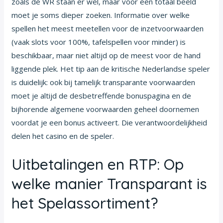
zoals de WR staan er wel, maar voor een totaal beeld
moet je soms dieper zoeken. Informatie over welke
spellen het meest meetellen voor de inzetvoorwaarden
(vaak slots voor 100%, tafelspellen voor minder) is
beschikbaar, maar niet altijd op de meest voor de hand
liggende plek. Het tip aan de kritische Nederlandse speler
is duidelijk: ook bij tamelijk transparante voorwaarden
moet je altijd de desbetreffende bonuspagina en de
bijhorende algemene voorwaarden geheel doornemen
voordat je een bonus activeert. Die verantwoordelijkheid
delen het casino en de speler.
Uitbetalingen en RTP: Op
welke manier Transparant is
het Spelassortiment?