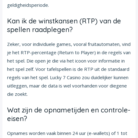
geldigheidsperiode.
Kan ik de winstkansen (RTP) van de
spellen raadplegen?
Zeker, voor individuele games, vooral fruitautomaten, vind
je het RTP-percentage (Return to Player) in de regels van
het spel. Die open je die via het icoon voor informatie in
het spel zelf. Voor tafelspellen is de RTP uit de standaard
regels van het spel. Lucky 7 Casino zou duidelijker kunnen
uitleggen, maar de data is wel voorhanden voor diegene
die zoekt.
Wat zijn de opnametijden en controle-
eisen?
Opnames worden vaak binnen 24 uur (e-wallets) of 1 tot