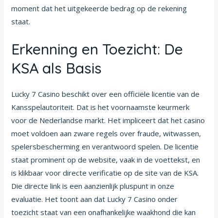
moment dat het uitgekeerde bedrag op de rekening
staat.
Erkenning en Toezicht: De
KSA als Basis
Lucky 7 Casino beschikt over een officiële licentie van de
Kansspelautoriteit. Dat is het voornaamste keurmerk
voor de Nederlandse markt. Het impliceert dat het casino
moet voldoen aan zware regels over fraude, witwassen,
spelersbescherming en verantwoord spelen. De licentie
staat prominent op de website, vaak in de voettekst, en
is klikbaar voor directe verificatie op de site van de KSA.
Die directe link is een aanzienlijk pluspunt in onze
evaluatie. Het toont aan dat Lucky 7 Casino onder
toezicht staat van een onafhankelijke waakhond die kan