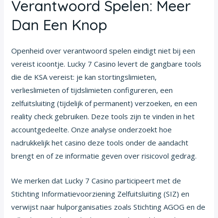
Verantwoord Spelen: Meer
Dan Een Knop
Openheid over verantwoord spelen eindigt niet bij een
vereist icoontje. Lucky 7 Casino levert de gangbare tools
die de KSA vereist: je kan stortingslimieten,
verlieslimieten of tijdslimieten configureren, een
zelfuitsluiting (tijdelijk of permanent) verzoeken, en een
reality check gebruiken. Deze tools zijn te vinden in het
accountgedeelte. Onze analyse onderzoekt hoe
nadrukkelijk het casino deze tools onder de aandacht
brengt en of ze informatie geven over risicovol gedrag.
We merken dat Lucky 7 Casino participeert met de
Stichting Informatievoorziening Zelfuitsluiting (SIZ) en
verwijst naar hulporganisaties zoals Stichting AGOG en de