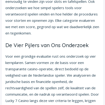
eenvoudig te vinden zijn voor slots en tafelspellen. Ook
onderzoeken we hoe simpel spelers tools voor
verantwoord spelen vinden en hoe helder de procedures
voor storten en opnemen zijn. Elke categorie evalueren
we met een score, gegrond op wat we daadwerkelijk zien
en tegenkomen.
De Vier Pijlers van Ons Onderzoek
Voor een grondige evaluatie rust ons onderzoek op vier
kernpilaren. Samen vormen ze de basis voor een
transparante casino-operatie, direct bedoeld op de
veiligheid van de Nederlandse speler. We analyseren de
juridische basis en financiële openheid, de
rechtvaardigheid van de spellen zelf, de kwaliteit van de
communicatie, en de nadruk op verantwoord spelen. Door
Lucky 7 Casino langs deze vier criteria te leggen, krijgen