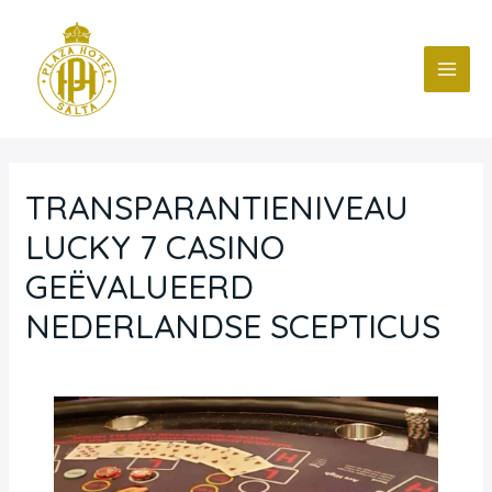
Ir
Navegación
MAI
al
de
ME
contenido
entradas
TRANSPARANTIENIVEAU
LUCKY 7 CASINO
GEËVALUEERD
NEDERLANDSE SCEPTICUS
Deja un comentario
/
Blog
/ Por
fcc