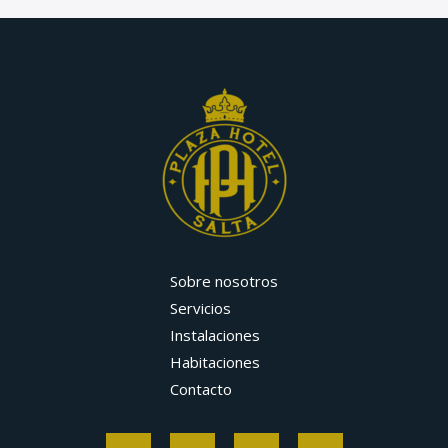
Sobre nosotros
Servicios
Instalaciones
Habitaciones
Contacto