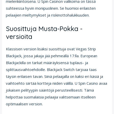
mielenkiintoisena. U Spin Casinon valikoima on tässä
suhteessa hyvin monipuolinen. Se huomioi erilaisten
pelaajien mieltymykset ja riskinottohalukkuuden.
Suosittuja Musta-Pokka -
versioita
Klassisen version lisäksi suosittuja ovat Vegas Strip
Blackjack, jossa jakaja jää pehmeällä 17:lla. European
Blackjackilla on tarkat määräyksensä tuplaus- ja
splittausvaihtoehdoille. Blackjack Switch tarjoaa taas
täysin erilaisen tavan. Siinä pelaajalla on kaksi eri käsiä ja
vaihtoehto siirtää kortteja niiden välillä. U Spin Casino avaa
jokaisen pelityypin sääntöjä perusteellisesti. Tämä
helpottaa suomalaisia pelaajia valitsemaan itselleen
optimaalisen version.