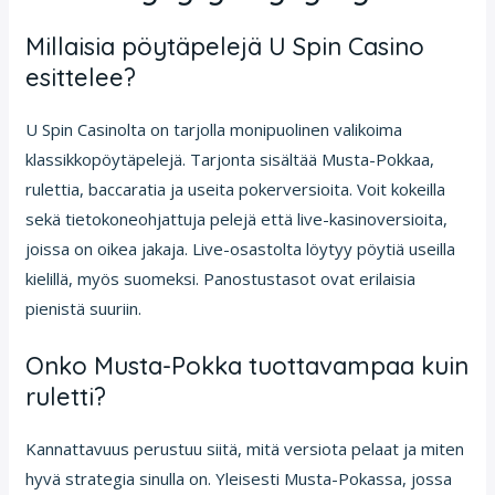
Millaisia pöytäpelejä U Spin Casino
esittelee?
U Spin Casinolta on tarjolla monipuolinen valikoima
klassikkopöytäpelejä. Tarjonta sisältää Musta-Pokkaa,
rulettia, baccaratia ja useita pokerversioita. Voit kokeilla
sekä tietokoneohjattuja pelejä että live-kasinoversioita,
joissa on oikea jakaja. Live-osastolta löytyy pöytiä useilla
kielillä, myös suomeksi. Panostustasot ovat erilaisia
pienistä suuriin.
Onko Musta-Pokka tuottavampaa kuin
ruletti?
Kannattavuus perustuu siitä, mitä versiota pelaat ja miten
hyvä strategia sinulla on. Yleisesti Musta-Pokassa, jossa