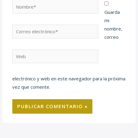
Nombre*
Guarda
mi
Correo
nombre,
electrónico*
correo
Web
electrónico y web en este navegador para la próxima
vez que comente.