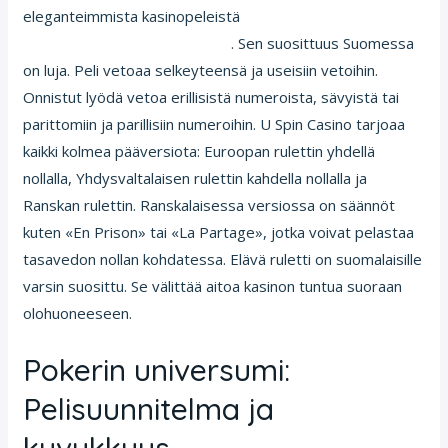
eleganteimmista kasinopeleistä
https://uspincasinoo.com/fi-fi/
. Sen suosittuus Suomessa
on luja. Peli vetoaa selkeyteensä ja useisiin vetoihin.
Onnistut lyödä vetoa erillisistä numeroista, sävyistä tai
parittomiin ja parillisiin numeroihin. U Spin Casino tarjoaa
kaikki kolmea pääversiota: Euroopan rulettin yhdellä
nollalla, Yhdysvaltalaisen rulettin kahdella nollalla ja
Ranskan rulettin. Ranskalaisessa versiossa on säännöt
kuten «En Prison» tai «La Partage», jotka voivat pelastaa
tasavedon nollan kohdatessa. Elävä ruletti on suomalaisille
varsin suosittu. Se välittää aitoa kasinon tuntua suoraan
olohuoneeseen.
Pokerin universumi:
Pelisuunnitelma ja
kyvykkyys