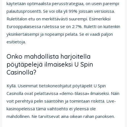
käytetään optimaalista perusstrategiaa, on usein parempi
palautusprosentti. Se voi olla yli 99% joissain versioissa.
Ruletitalon etu on merkittävästi suurempi. Esimerkiksi
Eurooppalaisessa ruletissa se on 2.7%. Ruletti on kuitenkin
yksinkertaisempi ja nopeampi pelata. Se ei vaadi paljon
esitietoja.
Onko mahdollista harjoitella
pöytäpelejä ilmaiseksi U Spin
Casinolla?
Kyllä. Useimmat tietokoneohjatut pöytäpelit U Spin
Casinolla ovat pelattavissa «demo-tilassa» ilmaiseksi. Näin
voit perehtyä pelin sääntöihin ja toimintaan riskittä. Live-
kasinopeleissä tämä vaihtoehto ei yleensä ole
mahdollinen. Ne tarvitsevat aina oikean rahan panoksen.