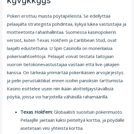
Pokeri erottuu muista pöytäpeleistä. Se edellyttää
pelaajalta strategista pohdintaa, kykyä lukea vastustajia ja
moitteetonta rahanhallintaa. Suomessa kasinopokerin
versiot, kuten Texas Hold’em ja Caribbean Stud, ovat
laajalti edustettuina. U Spin Casinolla on monenlaisia
pokerivaihtoehtoja. Pelaajat voivat testata taitojaan
vuoroin tietokonevastustajaa vastaan että live-jakajien
kanssa. On tärkeää ymmärtää pokerikäsien arvojärjestys
ja pelin perustaktiikat ennen isoihin panoksiin tarttumista.
Kasino esittelee usein niin ikään aloittelijaystävällisiä
pöytiä, joissa voi harjoitella vähäisillä rahamäärillä.
Texas Hold’em:
Globaalisti suosituin pokerimuoto.
Pelaajille jaetaan kaksi peiteltyä korttia, ja pöydälle
asetetaan viisi yhteistä korttia.