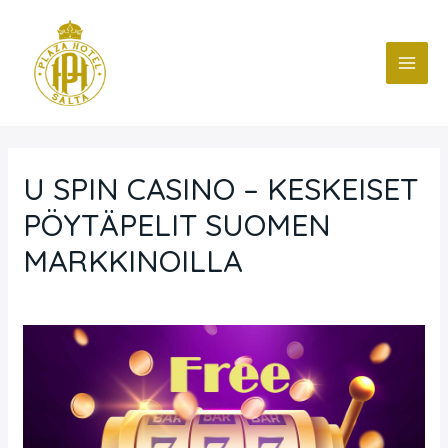
Ir
Navegación
MAI
al
de
ME
contenido
entradas
U SPIN CASINO – KESKEISET
PÖYTÄPELIT SUOMEN
MARKKINOILLA
Deja un comentario
/
Blog
/ Por
fcc