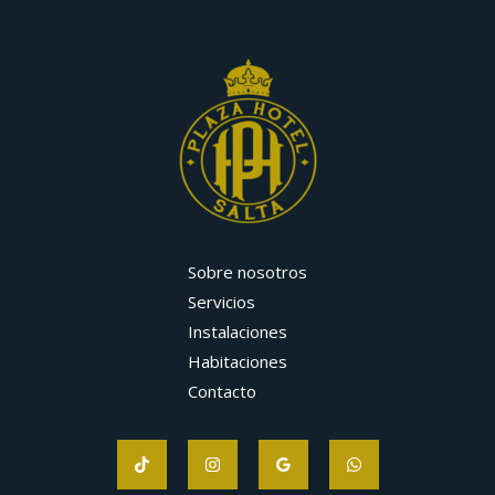
Sobre nosotros
Servicios
Instalaciones
Habitaciones
Contacto