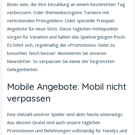
Boni» sein, die Ihre Einzahlung an einem bestimmten Tag
verbessern. Oder themenbezogene Turniere mit
verlockenden Preisgeldern. Oder spezielle Freispiel-
Angebote für neue Slots. Diese täglichen Höhepunkte
sorgen für Variation und halten das Spielvergnügen frisch.
Es lohnt sich, regelmäßig die «Promotions»-Seite zu
besuchen. Noch besser: Abonnieren Sie unseren
Newsletter. So verpassen Sie keine der begrenzten
Gelegenheiten.
Mobile Angebote: Mobil nicht
verpassen
Eine Vielzahl unserer Spieler sind aktiv heute unterwegs.
Aus diesem Grund sind auch unsere täglichen
Promotionen und Belohnungen vollständig für Handys und