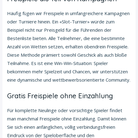
Häufig fügen wir Freispiele in umfangreichere Kampagnen
oder Turniere hinein. Ein «Slot-Turnier» würde zum
Beispiel nicht nur Preisgeld für die Führenden der
Bestenliste bieten. Alle Teilnehmer, die eine bestimmte
Anzahl von Wetten setzen, erhalten obendrein Freispiele.
Diese Methode prämiert sowohl Geschick als auch bloße
Teilnahme. Es ist eine Win-Win-Situation: Spieler
bekommen mehr Spielzeit und Chancen, wir unterstützen
eine dynamische und wettbewerbsorientierte Community.
Gratis Freispiele ohne Einzahlung
Für komplette Neulinge oder vorsichtige Spieler findet
man manchmal Freispiele ohne Einzahlung. Damit können
Sie sich einen anfänglichen, völlig verbindungsfreien
Eindruck von der Spieloberfläche und den