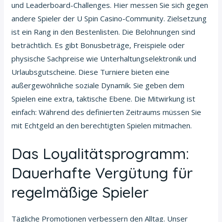
und Leaderboard-Challenges. Hier messen Sie sich gegen
andere Spieler der U Spin Casino-Community. Zielsetzung
ist ein Rang in den Bestenlisten. Die Belohnungen sind
beträchtlich. Es gibt Bonusbeträge, Freispiele oder
physische Sachpreise wie Unterhaltungselektronik und
Urlaubsgutscheine. Diese Turniere bieten eine
außergewöhnliche soziale Dynamik. Sie geben dem
Spielen eine extra, taktische Ebene. Die Mitwirkung ist
einfach: Während des definierten Zeitraums müssen Sie
mit Echtgeld an den berechtigten Spielen mitmachen.
Das Loyalitätsprogramm:
Dauerhafte Vergütung für
regelmäßige Spieler
Tägliche Promotionen verbessern den Alltag. Unser