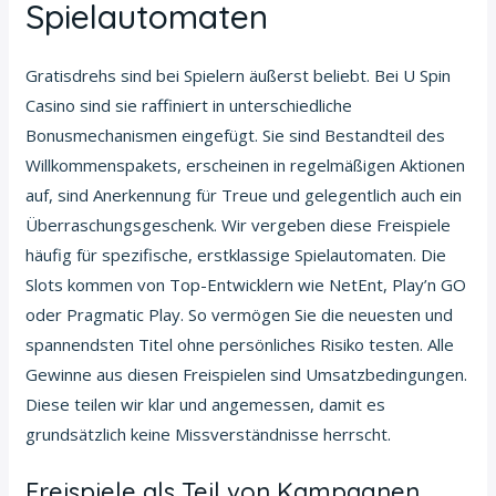
Spielautomaten
Gratisdrehs sind bei Spielern äußerst beliebt. Bei U Spin
Casino sind sie raffiniert in unterschiedliche
Bonusmechanismen eingefügt. Sie sind Bestandteil des
Willkommenspakets, erscheinen in regelmäßigen Aktionen
auf, sind Anerkennung für Treue und gelegentlich auch ein
Überraschungsgeschenk. Wir vergeben diese Freispiele
häufig für spezifische, erstklassige Spielautomaten. Die
Slots kommen von Top-Entwicklern wie NetEnt, Play’n GO
oder Pragmatic Play. So vermögen Sie die neuesten und
spannendsten Titel ohne persönliches Risiko testen. Alle
Gewinne aus diesen Freispielen sind Umsatzbedingungen.
Diese teilen wir klar und angemessen, damit es
grundsätzlich keine Missverständnisse herrscht.
Freispiele als Teil von Kampagnen