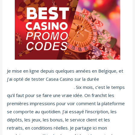
Je mise en ligne depuis quelques années en Belgique, et
j’ai opté de tester Casea Casino sur la durée
https://caseaacasino.com/fr-be/
. Six mois, c’est le temps
qu’il faut pour se faire une vraie idée. On franchit les
premières impressions pour voir comment la plateforme
se comporte au quotidien. J’ai essayé l’inscription, les
dépôts, les jeux, les bonus, le service client et les
retraits, en conditions réelles. Je partage ici mon