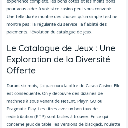
expérience complète, les bons côtés et les moins bons,
pour vous aider à voir si ce casino peut vous convenir.
Une telle durée montre des choses qu’un simple test ne
montre pas : la régularité du service, la fiabilité des
paiements, l’évolution du catalogue de jeux.
Le Catalogue de Jeux : Une
Exploration de la Diversité
Offerte
Durant six mois, j’ai parcouru la offre de Casea Casino. Elle
est conséquente. On y découvre des dizaines de
machines à sous venant de NetEnt, Play’n GO ou
Pragmatic Play. Les titres avec un bon taux de
redistribution (RTP) sont faciles à trouver. En ce qui
concerne jeux de table, les versions de blackjack, roulette