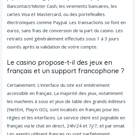
Bancontact/Mister Cash, les virements bancaires, les
cartes Visa et Mastercard, ou des portefeuilles
électroniques comme Paypal. Les transactions se font en
euros, sans frais de conversion de la part du casino. Les
retraits sont généralement effectués sous 1 à 3 jours
ouvrés après la validation de votre compte.
Le casino propose-t-il des jeux en
français et un support francophone ?
Certainement. L’interface du site est entièrement
accessible en français. La majorité des jeux, notamment
les machines à sous et jeux de table des grands éditeurs
(NetEnt, Play’n GO), sont localisés en français pour les
règles et les interfaces. Le service client est joignable en
français via le chat en direct, 24h/24 et 7j/7, et par email.
Les agents utilisent français ou sont parfaitement