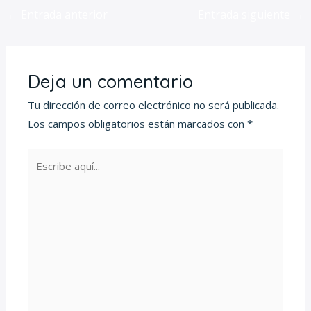
←
Entrada anterior
Entrada siguiente
→
Deja un comentario
Tu dirección de correo electrónico no será publicada.
Los campos obligatorios están marcados con
*
Escribe
aquí...