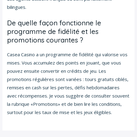
bilingues.
De quelle façon fonctionne le
programme de fidélité et les
promotions courantes ?
Casea Casino a un programme de fidélité qui valorise vos
mises. Vous accumulez des points en jouant, que vous
pouvez ensuite convertir en crédits de jeu. Les
promotions régulières sont variées : tours gratuits ciblés,
remises en cash sur les pertes, défis hebdomadaires
avec récompenses. Je vous suggère de consulter souvent
la rubrique «Promotions» et de bien lire les conditions,
surtout pour les taux de mise et les jeux éligibles.