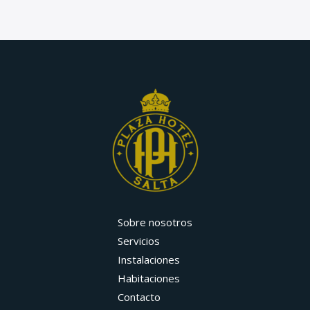
Sobre nosotros
Servicios
Instalaciones
Habitaciones
Contacto