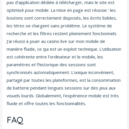
pas d’application dédiée à télécharger, mais le site est
optimisé pour mobile. La mise en page est réussie : les
boutons sont correctement disposés, les écrits lisibles,
les titres se chargent sans problème. Le système de
recherche et les filtres restent pleinement fonctionnels.
J’ai réussi à jouer au casino live sur mon mobile de
manière fluide, ce qui est un exploit technique. L’utilisation
est cohérente entre l’ordinateur et le mobile, les
paramètres et l’historique des sessions sont
synchronisés automatiquement. L’unique inconvénient,
partagé par toutes les plateformes, est la consommation
de batterie pendant longues sessions sur des jeux aux
visuels lourds. Globalement, l’expérience mobile est très
fluide et offre toutes les fonctionnalités.
FAQ