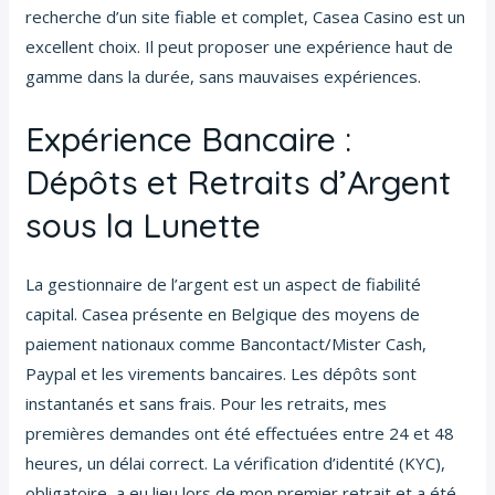
recherche d’un site fiable et complet, Casea Casino est un
excellent choix. Il peut proposer une expérience haut de
gamme dans la durée, sans mauvaises expériences.
Expérience Bancaire :
Dépôts et Retraits d’Argent
sous la Lunette
La gestionnaire de l’argent est un aspect de fiabilité
capital. Casea présente en Belgique des moyens de
paiement nationaux comme Bancontact/Mister Cash,
Paypal et les virements bancaires. Les dépôts sont
instantanés et sans frais. Pour les retraits, mes
premières demandes ont été effectuées entre 24 et 48
heures, un délai correct. La vérification d’identité (KYC),
obligatoire, a eu lieu lors de mon premier retrait et a été