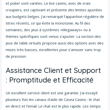
et poker sont variées. Le live casino, avec de vrais
croupiers, est captivant et présente des limites ajustées
aux budgets belges. J’ai remarqué l’apparition régulière de
titres récents, ce qui évite la monotonie. Au fil des
semaines, des jeux à systèmes «Megaways» ou à
thèmes spécifiques sont venus s’ajouter. La section des
jeux de table virtuels propose aussi des options avec des
mises très basses, excellentes pour s’amuser sans trop
de pression.
Assistance Client et Support
: Promptitude et Efficacité
Un excellent service client est une garantie. J’ai essayé
plusieurs fois les canaux d’aide de Casea Casino : le chat
en direct et l’email. Le chat est le plus rapide. Les temps