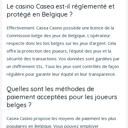
Le casino Casea est-il réglementé et
protégé en Belgique ?
Effectivement. Casea Casino possède une licence de la
Commission belge des jeux de Belgique. L’opérateur
respecte donc les lois belges sur les jeux d’argent. Cela
offre la protection des joueurs, l’équité des jeux et la
sécurité des transactions. Vos données sont gardées par
un chiffrement SSL. Tous les jeux sont contrôlés de façon
régulière pour garantir leur équité et leur transparence.
Quelles sont les méthodes de
paiement acceptées pour les joueurs
belges ?
Casea Casino propose les moyens de paiement les plus
populaires en Belgique. Vous pouvez employer