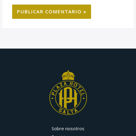
Sobre nosotros