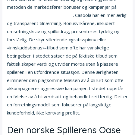
metoden de markedsfører bonuser og kampanjer på
https://casoolacasino.eu/no-no/
. Casoola har en mer ærlig
og transparent tilnærming. Bonusvilkårene, inkludert
omsetningskrav og spillbidrag, presenteres tydelig og
forståelig. De skyr villedende «gratisspinn» eller
«innskuddsbonus»-tilbud som ofte har vanskelige
betingelser. I stedet satser de på faktiske tilbud som
faktisk skaper verdi og utvider moroa uten å plassere
spilleren i en utfordrende situasjon. Denne ærligheten
eliminerer den plagsomme følelsen av å bli lurt som ofte
akkompagnerer aggressive kampanjer. I stedet oppstår
en følelse av å bli verdsatt og behandlet rettferdig. Det er
en forretningsmodell som fokuserer på langsiktige
kundeforhold, ikke kortvarig profitt.
Den norske Spillerens Oase