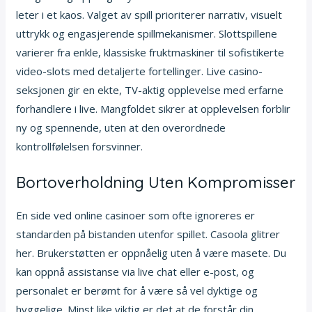
leter i et kaos. Valget av spill prioriterer narrativ, visuelt
uttrykk og engasjerende spillmekanismer. Slottspillene
varierer fra enkle, klassiske fruktmaskiner til sofistikerte
video-slots med detaljerte fortellinger. Live casino-
seksjonen gir en ekte, TV-aktig opplevelse med erfarne
forhandlere i live. Mangfoldet sikrer at opplevelsen forblir
ny og spennende, uten at den overordnede
kontrollfølelsen forsvinner.
Bortoverholdning Uten Kompromisser
En side ved online casinoer som ofte ignoreres er
standarden på bistanden utenfor spillet. Casoola glitrer
her. Brukerstøtten er oppnåelig uten å være masete. Du
kan oppnå assistanse via live chat eller e-post, og
personalet er berømt for å være så vel dyktige og
hyggelige. Minst like viktig er det at de forstår din