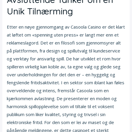
Unik Tilnærming
Etter en nøye gjennomgang av Casoola Casino er det klart
at løftet om «spenning uten press» er langt mer enn et
reklameslagord. Det er en filosofi som gjennomsyrer alt
på plattformen, fra design og spillutvalg til kundeservice
og verktøy for ansvarlig spill. De har utviklet et rom hvor
spilleren virkelig kan koble av, ta egne valg og glede seg
over underholdningen for det den er – en hyggelig og
fengslende fritidsaktivitet. I en sektor som iblant kan føles
overveldende og intens, fremstår Casoola som en
kjærkommen avlastning. De presenterer en moden og
harmonisk spillopplevelse som vil tiltale til et voksent
publikum som liker kvalitet, styring og trivsel i sin
elektroniske fritid. For den som er lei av maset og de
pågående meldingene, er dette casinoet et sterkt