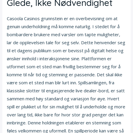
Glede, Ikke Nødvendighet
Casoola Casinos grunnstein er en overbevisning om at
genuin underholdning må komme naturlig. I stedet for å
bombardere brukere med varsler om tapte muligheter,
lar de opplevelsen tale for seg selv. Dette henvender seg
til et dagens publikum som er bevisst på digitalt helse og
ønsker innhold i interaksjonene sine. Plattformen er
utformet som et sted man frivillig bestemmer seg for å
komme til når tid og stemning er passende. Det skal ikke
være som et sted man blir lurt inn. Spillsamlingen, fra
klassiske slotter til engasjerende live dealer-bord, er satt
sammen med høy standard og variasjon for øye. Hvert
spill er plukket ut for sin mulighet til å underholde og more
over lang tid, ikke bare for hvor stor grad penger det kan
innbringe. Denne holdningen etablerer en stemning som
føles velkommen og uformell. En spillperiode kan være så