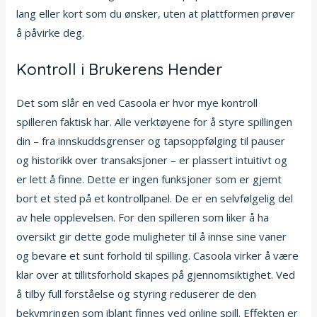
lang eller kort som du ønsker, uten at plattformen prøver
å påvirke deg.
Kontroll i Brukerens Hender
Det som slår en ved Casoola er hvor mye kontroll
spilleren faktisk har. Alle verktøyene for å styre spillingen
din – fra innskuddsgrenser og tapsoppfølging til pauser
og historikk over transaksjoner – er plassert intuitivt og
er lett å finne. Dette er ingen funksjoner som er gjemt
bort et sted på et kontrollpanel. De er en selvfølgelig del
av hele opplevelsen. For den spilleren som liker å ha
oversikt gir dette gode muligheter til å innse sine vaner
og bevare et sunt forhold til spilling. Casoola virker å være
klar over at tillitsforhold skapes på gjennomsiktighet. Ved
å tilby full forståelse og styring reduserer de den
bekymringen som iblant finnes ved online spill. Effekten er