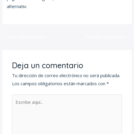
alternativ.
←
Entrada anterior
Entrada siguiente
→
Deja un comentario
Tu dirección de correo electrónico no será publicada.
Los campos obligatorios están marcados con
*
Escribe
aquí...