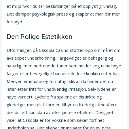
et miljø hvor du tar beslutninger på et opplyst grunnlag.
Det demper psykologisk press og skaper at man blir mer
fornøyd.
Den Rolige Estetikken
Utformingen på Casoola Casino støtter opp om målet om
avslappet underholdning. Fargevalget er behagelig og
naturlig, med nedtonede toner som holder seg unna høye
farger eller bevegelige banner slik flere konkurrenter har.
Menyen er intuitiv og fornuftig, slik at du finner det du
leter etter fritt for unødvendig irritasjon. Selv lydene er
nøye vurdert. Lydene fra spillene er distinkte og
gledelige, men plattformen tilbyr en fredelig atmosfære
der du lett kan skru av eller justere effekter. Designet
viser at Casoola er for voksne som søker forfinet
underholdning. Den skaper grunnlaget for en ny type