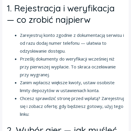
1. Rejestracja i weryfikacja
— co zrobić najpierw
Zarejestruj konto zgodnie z dokumentacją serwisu i
od razu dodaj numer telefonu — ułatwia to
odzyskiwanie dostępu.
Prześlij dokumenty do weryfikacji wcześniej niż
przy pierwszej wypłacie. To skraca oczekiwanie
przy wygranej.
Zanim wpłacisz większe kwoty, ustaw osobiste
limity depozytów w ustawieniach konta.
Chcesz sprawdzić stronę przed wpłatą? Zarejestruj
się i zobacz ofertę; gdy będziesz gotowy, użyj tego
linku:
https://vavada4.org/
2. Wybór gier — jak myśleć