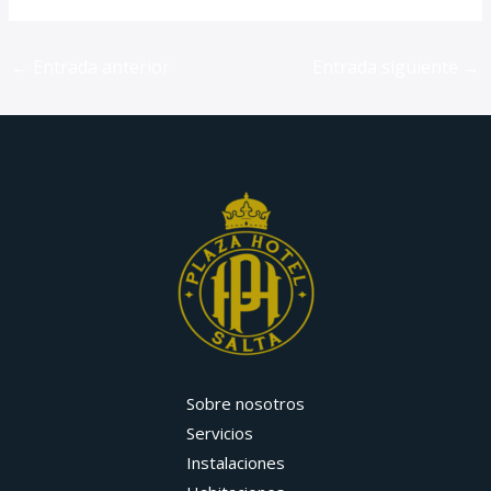
←
Entrada anterior
Entrada siguiente
→
Sobre nosotros
Servicios
Instalaciones