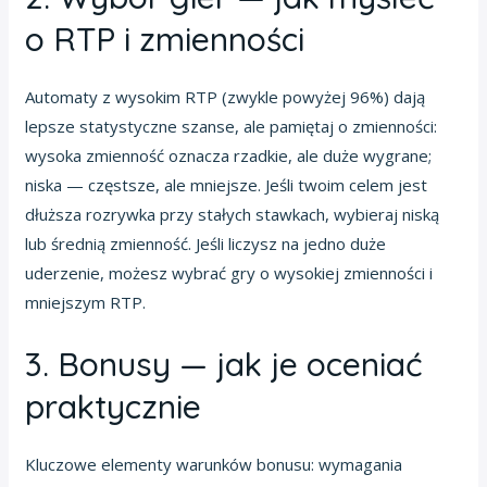
o RTP i zmienności
Automaty z wysokim RTP (zwykle powyżej 96%) dają
lepsze statystyczne szanse, ale pamiętaj o zmienności:
wysoka zmienność oznacza rzadkie, ale duże wygrane;
niska — częstsze, ale mniejsze. Jeśli twoim celem jest
dłuższa rozrywka przy stałych stawkach, wybieraj niską
lub średnią zmienność. Jeśli liczysz na jedno duże
uderzenie, możesz wybrać gry o wysokiej zmienności i
mniejszym RTP.
3. Bonusy — jak je oceniać
praktycznie
Kluczowe elementy warunków bonusu: wymagania