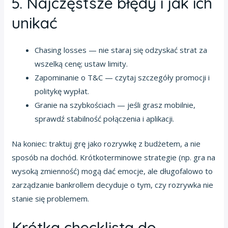
5. Najczęstsze błędy i jak ich
unikać
Chasing losses — nie staraj się odzyskać strat za
wszelką cenę; ustaw limity.
Zapominanie o T&C — czytaj szczegóły promocji i
politykę wypłat.
Granie na szybkościach — jeśli grasz mobilnie,
sprawdź stabilność połączenia i aplikacji.
Na koniec: traktuj grę jako rozrywkę z budżetem, a nie
sposób na dochód. Krótkoterminowe strategie (np. gra na
wysoką zmienność) mogą dać emocje, ale długofalowo to
zarządzanie bankrollem decyduje o tym, czy rozrywka nie
stanie się problemem.
Krótka checklista do