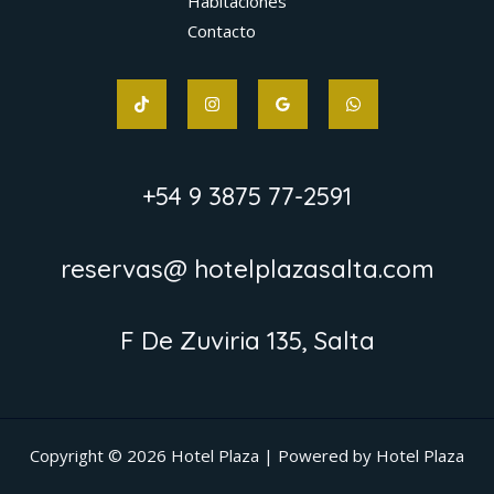
Habitaciones
Contacto
+54 9 3875 77-2591
reservas@ hotelplazasalta.com
F De Zuviria 135, Salta
Copyright © 2026 Hotel Plaza | Powered by Hotel Plaza