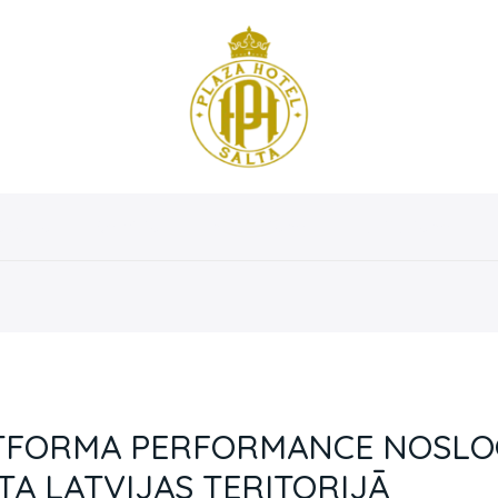
osotros
Servicios
Instalaciones
Habitaciones
ATFORMA PERFORMANCE NOSL
A LATVIJAS TERITORIJĀ