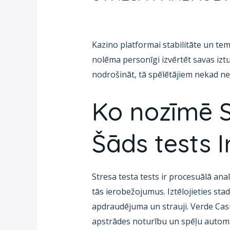
Deja un comentario
/
Blog
/ Por
fcc
Kazino platformai stabilitāte un tem
nolēma personīgi izvērtēt savas iztu
nodrošināt, tā spēlētājiem nekad neb
Ko nozīmē S
Šāds tests 
Stresa testa tests ir procesuālā anal
tās ierobežojumus. Iztēlojieties stadi
apdraudējuma un strauji. Verde Cas
apstrādes noturību un spēļu automā