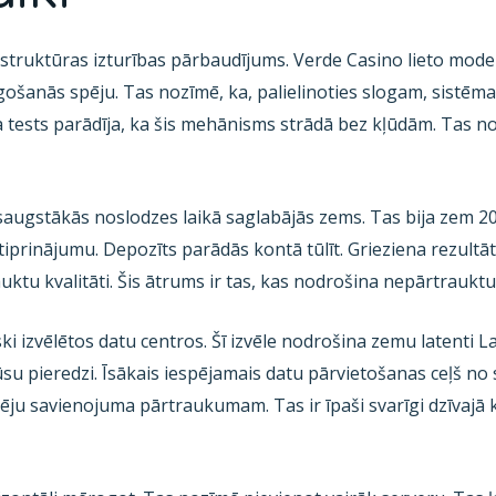
frastruktūras izturības pārbaudījums. Verde Casino lieto m
šanās spēju. Tas nozīmē, ka, palielinoties slogam, sistēma
resa tests parādīja, ka šis mehānisms strādā bez kļūdām. Tas
 visaugstākās noslodzes laikā saglabājās zems. Tas bija zem 
iprinājumu. Depozīts parādās kontā tūlīt. Grieziena rezultāt
ktu kvalitāti. Šis ātrums ir tas, kas nodrošina nepārtrauktu
ki izvēlētos datu centros. Šī izvēle nodrošina zemu latenti Lat
ūsu pieredzi. Īsākais iespējamais datu pārvietošanas ceļš no s
pēju savienojuma pārtraukumam. Tas ir īpaši svarīgi dzīvajā 