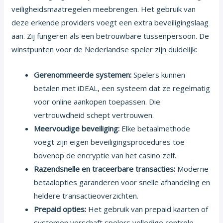
veiligheidsmaatregelen meebrengen. Het gebruik van
deze erkende providers voegt een extra beveiligingslaag
aan. Zij fungeren als een betrouwbare tussenpersoon. De
winstpunten voor de Nederlandse speler zijn duidelijk:
Gerenommeerde systemen:
Spelers kunnen
betalen met iDEAL, een systeem dat ze regelmatig
voor online aankopen toepassen. Die
vertrouwdheid schept vertrouwen.
Meervoudige beveiliging:
Elke betaalmethode
voegt zijn eigen beveiligingsprocedures toe
bovenop de encryptie van het casino zelf.
Razendsnelle en traceerbare transacties:
Moderne
betaalopties garanderen voor snelle afhandeling en
heldere transactieoverzichten.
Prepaid opties:
Het gebruik van prepaid kaarten of
systemen verschaft spelers volledige controle