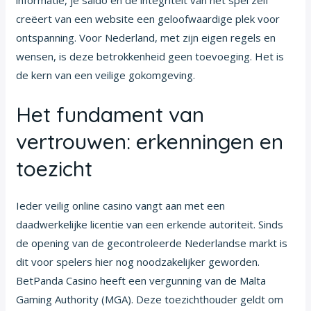
creëert van een website een geloofwaardige plek voor
ontspanning. Voor Nederland, met zijn eigen regels en
wensen, is deze betrokkenheid geen toevoeging. Het is
de kern van een veilige gokomgeving.
Het fundament van
vertrouwen: erkenningen en
toezicht
Ieder veilig online casino vangt aan met een
daadwerkelijke licentie van een erkende autoriteit. Sinds
de opening van de gecontroleerde Nederlandse markt is
dit voor spelers hier nog noodzakelijker geworden.
BetPanda Casino heeft een vergunning van de Malta
Gaming Authority (MGA). Deze toezichthouder geldt om