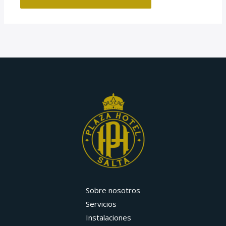
Sobre nosotros
Servicios
Instalaciones