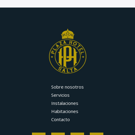
Sobre nosotros
Servicios
Instalaciones
Habitaciones
Contacto