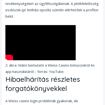
tevékenységeket az ügyfélszolgálatnak. A játékfelelősség
eszközök (pl. letiltási opciók) szintén elérhetőek a profilon
belül.
2. ábra: Videó bemutató a Weiss Casino bónuszokról és
app használatáról – forrás: YouTube.
Hibaelhárítás részletes
forgatókönyvekkel
A Weiss casino login problémák gyakoriak, de