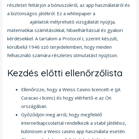
részletet feltárjon a bónuszokról, az app használatáról és
a biztonságos játékról. Ez a whitepaper a
Weiss casino
free spins
ajánlatok mélyreható vizsgálatát nyújtja,
matematikai számításokkal, hibaelhárítással és gyakori
kérdésekkel. A tartalom a Protocol L szerint készült,
körülbelül 1946 szó terjedelemben, hogy minden
felhasználó számára részletes útmutatást nyújtson.
Kezdés előtti ellenőrzőlista
Ellenőrizze, hogy a Weiss Casino licencelt-e (pl.
Curacao-i licenc) és hogy elérhető-e az Ön
országában.
Győződjön meg arról, hogy megfelelő
internetkapcsolattal rendelkezik a stabil játékhoz,
különösen a Weiss casino app használata esetén.