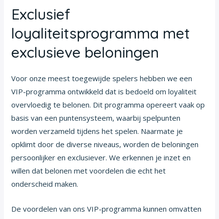
Exclusief
loyaliteitsprogramma met
exclusieve beloningen
Voor onze meest toegewijde spelers hebben we een
VIP-programma ontwikkeld dat is bedoeld om loyaliteit
overvloedig te belonen. Dit programma opereert vaak op
basis van een puntensysteem, waarbij spelpunten
worden verzameld tijdens het spelen. Naarmate je
opklimt door de diverse niveaus, worden de beloningen
persoonlijker en exclusiever. We erkennen je inzet en
willen dat belonen met voordelen die echt het
onderscheid maken.
De voordelen van ons VIP-programma kunnen omvatten