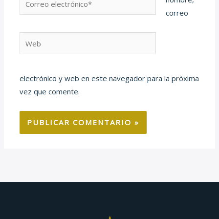
electrónico*
correo
Web
electrónico y web en este navegador para la próxima
vez que comente.