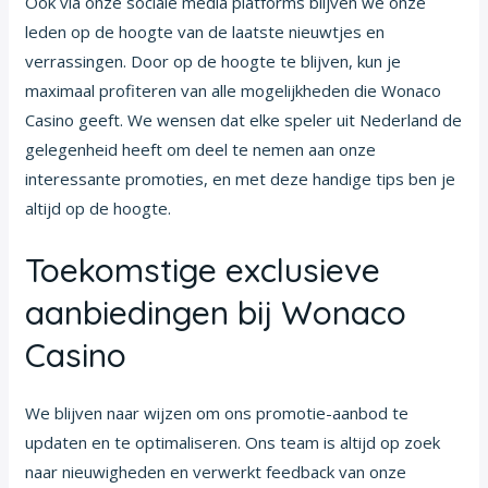
Ook via onze sociale media platforms blijven we onze
leden op de hoogte van de laatste nieuwtjes en
verrassingen. Door op de hoogte te blijven, kun je
maximaal profiteren van alle mogelijkheden die Wonaco
Casino geeft. We wensen dat elke speler uit Nederland de
gelegenheid heeft om deel te nemen aan onze
interessante promoties, en met deze handige tips ben je
altijd op de hoogte.
Toekomstige exclusieve
aanbiedingen bij Wonaco
Casino
We blijven naar wijzen om ons promotie-aanbod te
updaten en te optimaliseren. Ons team is altijd op zoek
naar nieuwigheden en verwerkt feedback van onze