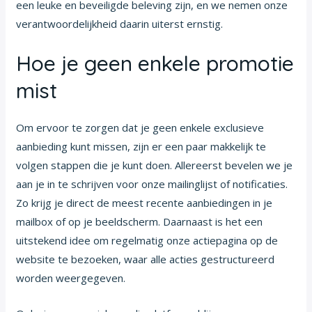
een leuke en beveiligde beleving zijn, en we nemen onze
verantwoordelijkheid daarin uiterst ernstig.
Hoe je geen enkele promotie
mist
Om ervoor te zorgen dat je geen enkele exclusieve
aanbieding kunt missen, zijn er een paar makkelijk te
volgen stappen die je kunt doen. Allereerst bevelen we je
aan je in te schrijven voor onze mailinglijst of notificaties.
Zo krijg je direct de meest recente aanbiedingen in je
mailbox of op je beeldscherm. Daarnaast is het een
uitstekend idee om regelmatig onze actiepagina op de
website te bezoeken, waar alle acties gestructureerd
worden weergegeven.