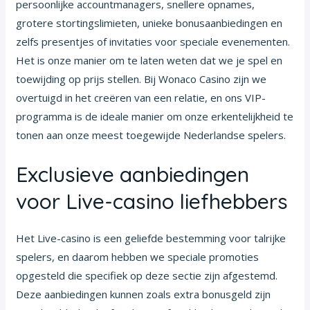
persoonlijke accountmanagers, snellere opnames,
grotere stortingslimieten, unieke bonusaanbiedingen en
zelfs presentjes of invitaties voor speciale evenementen.
Het is onze manier om te laten weten dat we je spel en
toewijding op prijs stellen. Bij Wonaco Casino zijn we
overtuigd in het creëren van een relatie, en ons VIP-
programma is de ideale manier om onze erkentelijkheid te
tonen aan onze meest toegewijde Nederlandse spelers.
Exclusieve aanbiedingen
voor Live-casino liefhebbers
Het Live-casino is een geliefde bestemming voor talrijke
spelers, en daarom hebben we speciale promoties
opgesteld die specifiek op deze sectie zijn afgestemd.
Deze aanbiedingen kunnen zoals extra bonusgeld zijn