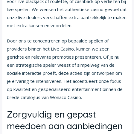
voor live blackjack of roulette, of cashback op verliezen bij
live spellen. We wensen het authentieke casino gevoel dat
onze live dealers verschaffen extra aantrekkelijk te maken
met extra kansen en voordelen.
Door ons te concentreren op bepaalde spellen of
providers binnen het Live Casino, kunnen we zeer
gerichte en relevante promoties presenteren. Of je nu
een strategische speler weest of simpelweg van de
sociale interactie proeft, deze acties zijn ontworpen om
je ervaring te intensiveren. Het accentueert onze focus
op kwaliteit en gespecialiseerd entertainment binnen de
brede catalogus van Wonaco Casino.
Zorgvuldig en gepast
meedoen aan aanbiedingen