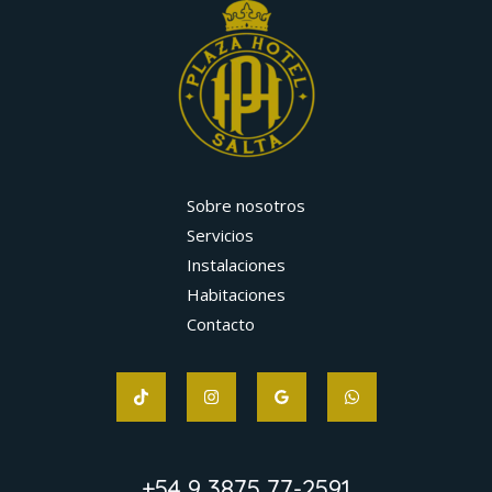
Sobre nosotros
Servicios
Instalaciones
Habitaciones
Contacto
+54 9 3875 77-2591