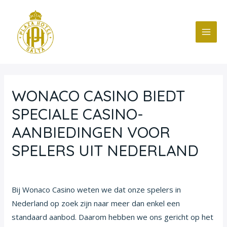
Ir
Navegación
MAI
al
de
ME
contenido
entradas
WONACO CASINO BIEDT
SPECIALE CASINO-
AANBIEDINGEN VOOR
SPELERS UIT NEDERLAND
Deja un comentario
/
Blog
/ Por
fcc
Bij Wonaco Casino weten we dat onze spelers in
Nederland op zoek zijn naar meer dan enkel een
standaard aanbod. Daarom hebben we ons gericht op het