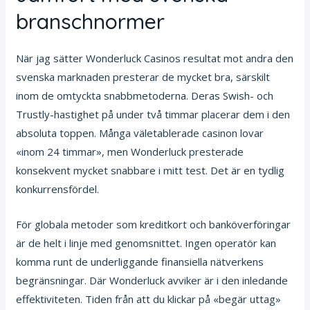
branschnormer
När jag sätter Wonderluck Casinos resultat mot andra den
svenska marknaden presterar de mycket bra, särskilt
inom de omtyckta snabbmetoderna. Deras Swish- och
Trustly-hastighet på under två timmar placerar dem i den
absoluta toppen. Många väletablerade casinon lovar
«inom 24 timmar», men Wonderluck presterade
konsekvent mycket snabbare i mitt test. Det är en tydlig
konkurrensfördel.
För globala metoder som kreditkort och banköverföringar
är de helt i linje med genomsnittet. Ingen operatör kan
komma runt de underliggande finansiella nätverkens
begränsningar. Där Wonderluck avviker är i den inledande
effektiviteten. Tiden från att du klickar på «begär uttag»