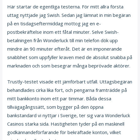
Här startar de egentliga testerna. För mitt allra första
uttag nyttjade jag Swish. Sedan jag lämnat in min begäran
på en tisdagseftermiddag mottog jag en e-
postbekräftelse inom ett fåtal minuter. Selve Swish-
betalningen från Wonderluck till min telefon dök upp
mindre än 90 minuter efteråt. Det är en imponerande
snabbhet som uppfyller kraven med de absolut snabba på
marknaden och som besegrar många beprövade aktörer.
Trustly-testet visade ett jämförbart utfall. Uttagsbegäran
behandlades cirka lika fort, och pengarna framträdde på
mitt bankkonto inom ett par timmar. Båda dessa
tillvägagångssätt, som bygger på den öppna
bankstandard vi nyttjar i Sverige, ter sig vara Wonderluck
Casinos starka sida. Hastigheten tyder på en maskinell
godkännandeförfarande för bekräftade konton, vilket