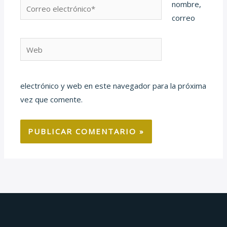
Correo
nombre,
electrónico*
correo
Web
electrónico y web en este navegador para la próxima
vez que comente.