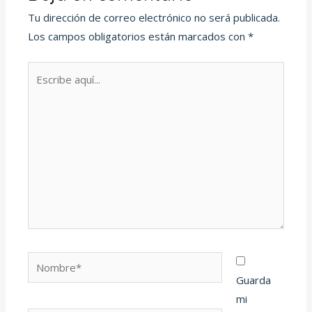
Tu dirección de correo electrónico no será publicada.
Los campos obligatorios están marcados con
*
Escribe
aquí...
Nombre*
Guarda
mi