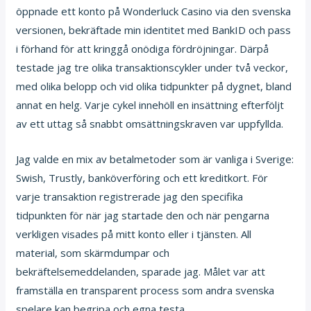
öppnade ett konto på Wonderluck Casino via den svenska
versionen, bekräftade min identitet med BankID och pass
i förhand för att kringgå onödiga fördröjningar. Därpå
testade jag tre olika transaktionscykler under två veckor,
med olika belopp och vid olika tidpunkter på dygnet, bland
annat en helg. Varje cykel innehöll en insättning efterföljt
av ett uttag så snabbt omsättningskraven var uppfyllda.
Jag valde en mix av betalmetoder som är vanliga i Sverige:
Swish, Trustly, banköverföring och ett kreditkort. För
varje transaktion registrerade jag den specifika
tidpunkten för när jag startade den och när pengarna
verkligen visades på mitt konto eller i tjänsten. All
material, som skärmdumpar och
bekräftelsemeddelanden, sparade jag. Målet var att
framställa en transparent process som andra svenska
spelare kan begripa och egna testa.