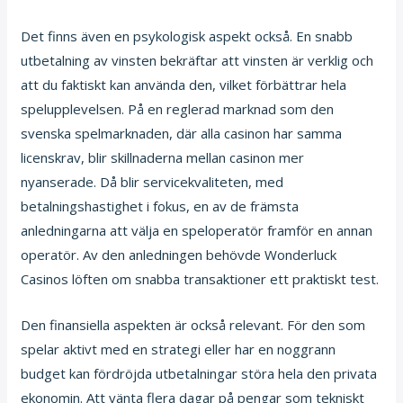
Det finns även en psykologisk aspekt också. En snabb
utbetalning av vinsten bekräftar att vinsten är verklig och
att du faktiskt kan använda den, vilket förbättrar hela
spelupplevelsen. På en reglerad marknad som den
svenska spelmarknaden, där alla casinon har samma
licenskrav, blir skillnaderna mellan casinon mer
nyanserade. Då blir servicekvaliteten, med
betalningshastighet i fokus, en av de främsta
anledningarna att välja en speloperatör framför en annan
operatör. Av den anledningen behövde Wonderluck
Casinos löften om snabba transaktioner ett praktiskt test.
Den finansiella aspekten är också relevant. För den som
spelar aktivt med en strategi eller har en noggrann
budget kan fördröjda utbetalningar störa hela den privata
ekonomin. Att vänta flera dagar på pengar som tekniskt