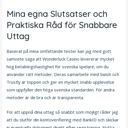
Mina egna Slutsatser och
Praktiska Råd för Snabbare
Uttag
Baserat på mina omfattande tester kan jag med gott
samvete säga att Wonderluck Casino levererar mycket
hög betalningshastighet för svenska spelare, om du
använder rätt metoder. Deras samarbete med Swish och
Trustly är toppen och ger en mycket snabb upplevelse
som uppfyller den höga svenska standarden. För andra
metoder är de bra och är transparenta.
För att uppnå dina uttag så snabbt som möjligt råder jag
att du slutför din kontoverifiering med BankID och skickar
in eventuella dokument direkt efter registrering. Nyttja