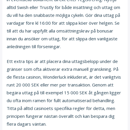
alltid Swish eller Trustly för både insättning och uttag om
du vill ha den snabbaste möjliga cykeln. Gör dina uttag på
vardagar före kl 16:00 för att slippa köer över helgen. Se
till att du har uppfyllt alla omsättningskrav på bonusar
innan du ansöker om uttag, för att slippa den vanligaste
anledningen till förseningar.
Ett extra tips är att placera dina uttagsbelopp under de
gränser som ofta aktiverar extra manuell granskning. På
de flesta casinon, Wonderluck inkluderat, är det vanligtvis
runt 20 000 SEK eller mer per transaktion. Genom att
begära uttag på till exempel 15 000 SEK åt gången ligger
du ofta inom ramen för fullt automatiserad behandling.
Titta på alltid casinoets specifika regler för detta, men
principen fungerar nästan överallt och kan bespara dig
flera dagars väntan.