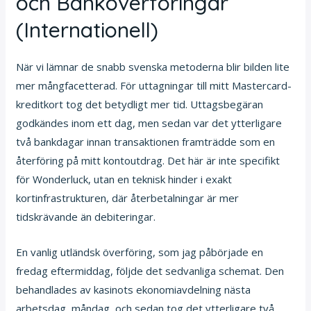
och Banköverföringar
(Internationell)
När vi lämnar de snabb svenska metoderna blir bilden lite
mer mångfacetterad. För uttagningar till mitt Mastercard-
kreditkort tog det betydligt mer tid. Uttagsbegäran
godkändes inom ett dag, men sedan var det ytterligare
två bankdagar innan transaktionen framträdde som en
återföring på mitt kontoutdrag. Det här är inte specifikt
för Wonderluck, utan en teknisk hinder i exakt
kortinfrastrukturen, där återbetalningar är mer
tidskrävande än debiteringar.
En vanlig utländsk överföring, som jag påbörjade en
fredag eftermiddag, följde det sedvanliga schemat. Den
behandlades av kasinots ekonomiavdelning nästa
arbetsdag, måndag, och sedan tog det ytterligare två