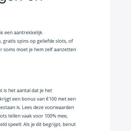
k een aantrekkelijk
gratis spins op geliefde slots, of
r soms moet je hem zelf aanzetten
is het aantal dat je het
 krijgt een bonus van €100 met een
estaan is. Lees deze voorwaarden
lots tellen vaak voor 100% mee,
 speelt. Als je dit begrijpt, benut