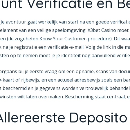
unt Verificatie en B
. Je avontuur gaat werkelijk van start na een goede verificati
element van een veilige speelomgeving. X3bet Casino moet
leren (de zogeheten Know Your Customer-procedure). Dit waar
k na je registratie een verificatie-e-mail. Volg de link in die 
sten op te nemen moet je je identiteit nog aanvullend verifië
 doorgaans bij je eerste vraag om een opname, scans van do
-kaart of rijbewijs, en een actueel adresbewijs zoals een ba
 beschermd en je gegevens worden vertrouwelijk behandeld. 
insten wilt laten overmaken. Bescherming staat centraal, en
Allereerste Deposito