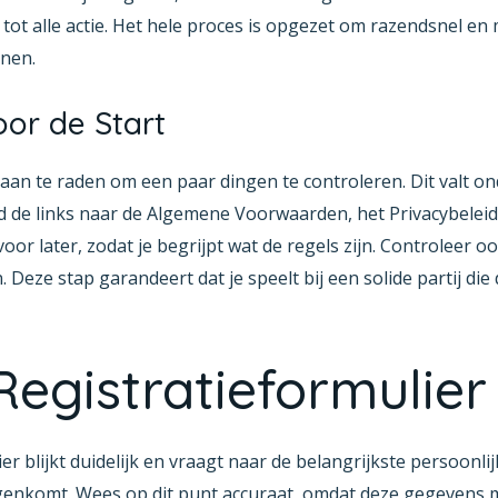
tot alle actie. Het hele proces is opgezet om razendsnel en ma
nnen.
oor de Start
t aan te raden om een paar dingen te controleren. Dit valt 
 de links naar de Algemene Voorwaarden, het Privacybelei
voor later, zodat je begrijpt wat de regels zijn. Controleer o
en. Deze stap garandeert dat je speelt bij een solide partij d
Registratieformulier
ier blijkt duidelijk en vraagt naar de belangrijkste persoon
tegenkomt. Wees op dit punt accuraat, omdat deze gegevens