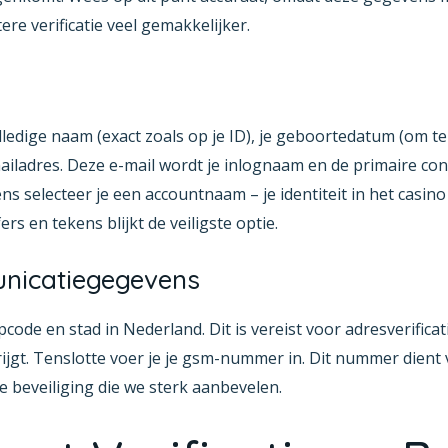
ere verificatie veel gemakkelijker.
lledige naam (exact zoals op je ID), je geboortedatum (om te 
-mailadres. Deze e-mail wordt je inlognaam en de primaire co
ns selecteer je een accountnaam – je identiteit in het casin
ers en tekens blijkt de veiligste optie.
nicatiegegevens
ipcode en stad in Nederland. Dit is vereist voor adresverific
ijgt. Tenslotte voer je je gsm-nummer in. Dit nummer dient
e beveiliging die we sterk aanbevelen.