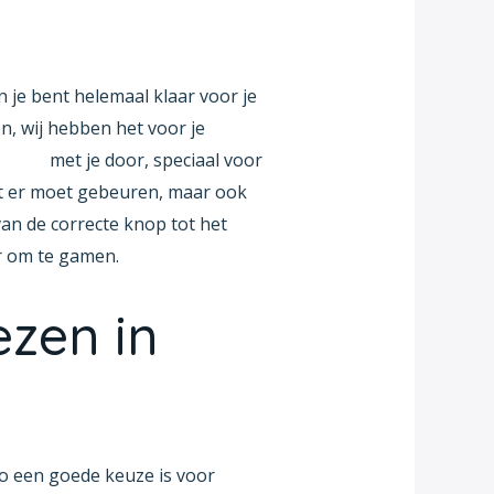
n je bent helemaal klaar voor je
n, wij hebben het voor je
icatie
met je door, speciaal voor
wat er moet gebeuren, maar ook
an de correcte knop tot het
ar om te gamen.
ezen in
o een goede keuze is voor