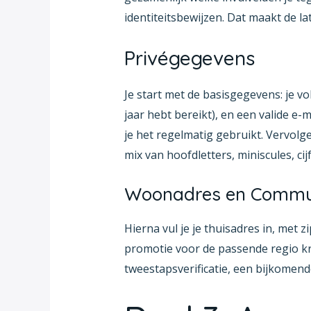
identiteitsbewijzen. Dat maakt de lat
Privégegevens
Je start met de basisgegevens: je vo
jaar hebt bereikt), en een valide e
je het regelmatig gebruikt. Vervolge
mix van hoofdletters, miniscules, cijf
Woonadres en Commu
Hierna vul je je thuisadres in, met z
promotie voor de passende regio kr
tweestapsverificatie, een bijkomend