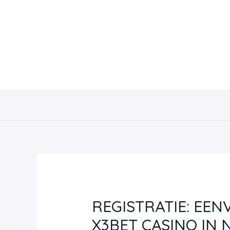
Ir
Navegación
al
de
contenido
entradas
Sobre n
REGISTRATIE: EEN
X3BET CASINO IN