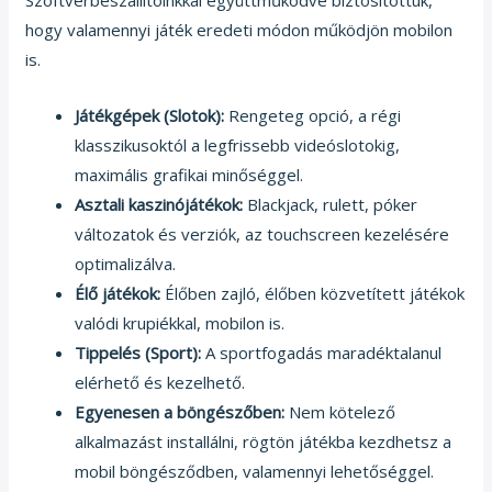
hogy valamennyi játék eredeti módon működjön mobilon
is.
Játékgépek (Slotok):
Rengeteg opció, a régi
klasszikusoktól a legfrissebb videóslotokig,
maximális grafikai minőséggel.
Asztali kaszinójátékok:
Blackjack, rulett, póker
változatok és verziók, az touchscreen kezelésére
optimalizálva.
Élő játékok:
Élőben zajló, élőben közvetített játékok
valódi krupiékkal, mobilon is.
Tippelés (Sport):
A sportfogadás maradéktalanul
elérhető és kezelhető.
Egyenesen a böngészőben:
Nem kötelező
alkalmazást installálni, rögtön játékba kezdhetsz a
mobil böngésződben, valamennyi lehetőséggel.