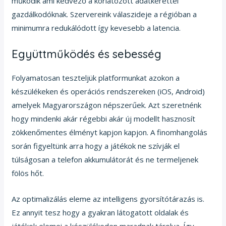
működik ami kedvező a korlátozott adatkerettel
gazdálkodóknak. Szervereink válaszideje a régióban a
minimumra redukálódott így kevesebb a latencia.
Együttműködés és sebesség
Folyamatosan teszteljük platformunkat azokon a
készülékeken és operációs rendszereken (iOS, Android)
amelyek Magyarországon népszerűek. Azt szeretnénk
hogy mindenki akár régebbi akár új modellt hasznosít
zökkenőmentes élményt kapjon kapjon. A finomhangolás
során figyeltünk arra hogy a játékok ne szívják el
túlságosan a telefon akkumulátorát és ne termeljenek
fölös hőt.
Az optimalizálás eleme az intelligens gyorsítótárazás is.
Ez annyit tesz hogy a gyakran látogatott oldalak és