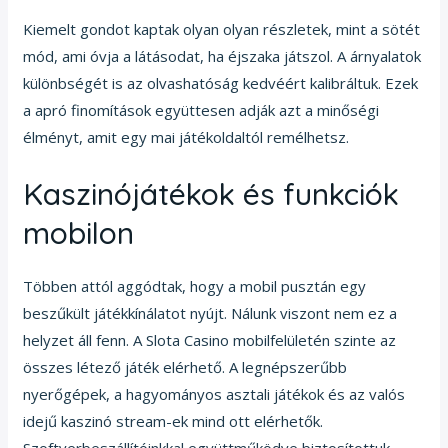
Kiemelt gondot kaptak olyan olyan részletek, mint a sötét
mód, ami óvja a látásodat, ha éjszaka játszol. A árnyalatok
különbségét is az olvashatóság kedvéért kalibráltuk. Ezek
a apró finomítások együttesen adják azt a minőségi
élményt, amit egy mai játékoldaltól remélhetsz.
Kaszinójátékok és funkciók
mobilon
Többen attól aggódtak, hogy a mobil pusztán egy
beszűkült játékkínálatot nyújt. Nálunk viszont nem ez a
helyzet áll fenn. A Slota Casino mobilfelületén szinte az
összes létező játék elérhető. A legnépszerűbb
nyerőgépek, a hagyományos asztali játékok és az valós
idejű kaszinó stream-ek mind ott elérhetők.
Szoftverbeszállítóinkkal együttműködve biztosítottuk,