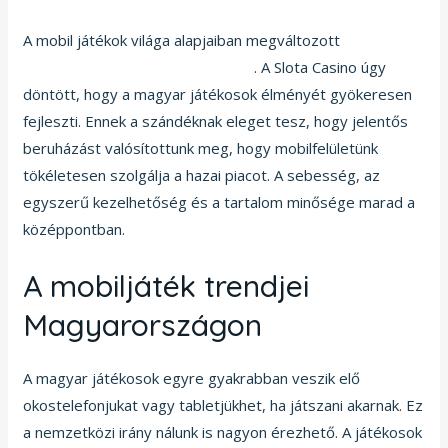
A mobil játékok világa alapjaiban megváltozott
https://slotacasino.eu.com/hu-hu/
. A Slota Casino úgy
döntött, hogy a magyar játékosok élményét gyökeresen
fejleszti. Ennek a szándéknak eleget tesz, hogy jelentős
beruházást valósítottunk meg, hogy mobilfelületünk
tökéletesen szolgálja a hazai piacot. A sebesség, az
egyszerű kezelhetőség és a tartalom minősége marad a
középpontban.
A mobiljáték trendjei
Magyarországon
A magyar játékosok egyre gyakrabban veszik elő
okostelefonjukat vagy tabletjükhet, ha játszani akarnak. Ez
a nemzetközi irány nálunk is nagyon érezhető. A játékosok