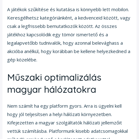
A játékok szűkítése és kutatása is könnyebb lett mobilon.
Keresgélhetsz kategóriánként, a kedvenceid között, vagy
csak a legfrissebb bemutatkozók között. Az összes
játékhoz kapcsolódik egy tömör ismertető és a
legalapvetőbb tudnivalók, hogy azonnal belevághass a
akcióba anélkül, hogy korábban be kellene helyezkedned a
gép közelébe.
Műszaki optimalizálás
magyar hálózatokra
Nem számít ha egy platform gyors. Arra is ügyelni kell
hogy jól teljesítsen a helyi hálózati környezetben.
Kifejezetten a magyar szolgáltatók hálózati jellemzőit
vettük számításba. Platformunk kisebb adatcsomagokkal