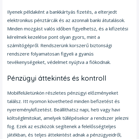
Ilyenek példaként a bankkártyás fizetés, a elterjedt
elektronikus pénztárcák és az azonnali banki átutalások.
Minden mozgást valós időben figyelhetsz, és a kifizetési
kérelmek kezelése pont olyan gyors, mint a
számítógépről. Rendszerünk korszerű biztonsági
rendszere folyamatosan figyeli a gyanús
tevékenységeket, védelmet nyújtva a fiókodnak.
Pénzügyi áttekintés és kontroll
Mobilfelületünkön részletes pénzügyi előzményeket
találsz. Itt nyomon követheted minden befizetést és
nyereménykifizetést. Beállíthatsz napi, heti vagy havi
költséglimitokat, amelyek túllépésekor a rendszer jelezni
fog. Ezek az eszközök segítenek a felelősségteljes
játékban, és teljes áttekintést adnak a pénzügyeidről,