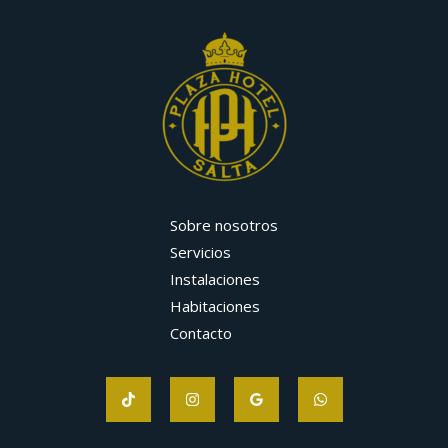
Sobre nosotros
Servicios
Instalaciones
Habitaciones
Contacto