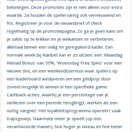
beloningen. Deze promoties zijn er niet alleen voor extra
waarde. Ze houden de spelervaring ook vernieuwend en
fris. Registreer je voor de nieuwsbrief of check
regelmatig op de promotiepagina. Zo ga je geen kans om
je saldo op te krikken en je winkansen te verbeteren,
allemaal binnen een veilig en gereguleerd kader. Een
normale week bij Rainbet kan er zo uitzien: een ‘Maandag
Reload Bonus’ van 50%, ‘Woensdag Free Spins’ voor een
nieuwe slot, en een weekendtoernooi waar spelers op
een leaderboard wedijveren om een geldprijs door
zoveel mogelijk te winnen in een specifieke game.
Cashback-acties, waarbij je een percentage van je
verliezen over een periode terugkrijgt, werken als een
nuttig vangnet. Het loyaliteitsprogramma opereert vaak
trapsgewijs. Naarmate meer je speelt (op een
verantwoorde manier), hoe hoger je niveau en hoe beter