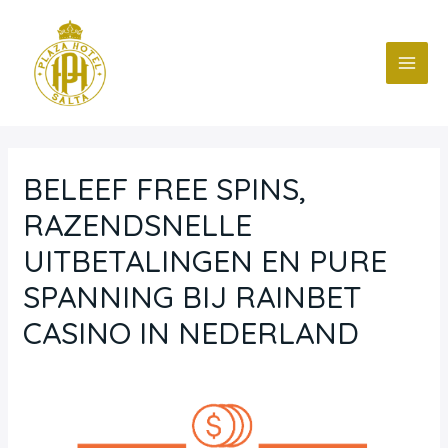
Ir
Navegación
MAI
al
de
ME
contenido
entradas
BELEEF FREE SPINS,
RAZENDSNELLE
UITBETALINGEN EN PURE
SPANNING BIJ RAINBET
CASINO IN NEDERLAND
Deja un comentario
/
Blog
/ Por
fcc