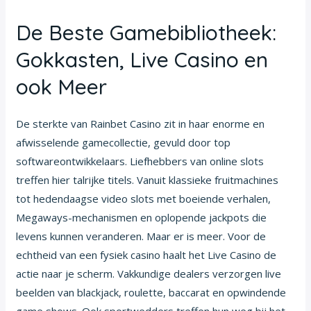
De Beste Gamebibliotheek:
Gokkasten, Live Casino en
ook Meer
De sterkte van Rainbet Casino zit in haar enorme en
afwisselende gamecollectie, gevuld door top
softwareontwikkelaars. Liefhebbers van online slots
treffen hier talrijke titels. Vanuit klassieke fruitmachines
tot hedendaagse video slots met boeiende verhalen,
Megaways-mechanismen en oplopende jackpots die
levens kunnen veranderen. Maar er is meer. Voor de
echtheid van een fysiek casino haalt het Live Casino de
actie naar je scherm. Vakkundige dealers verzorgen live
beelden van blackjack, roulette, baccarat en opwindende
game shows. Ook sportwedders treffen hun weg bij het