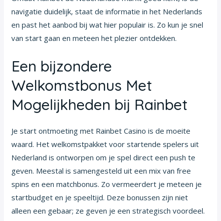
navigatie duidelijk, staat de informatie in het Nederlands
en past het aanbod bij wat hier populair is. Zo kun je snel
van start gaan en meteen het plezier ontdekken.
Een bijzondere
Welkomstbonus Met
Mogelijkheden bij Rainbet
Je start ontmoeting met Rainbet Casino is de moeite
waard. Het welkomstpakket voor startende spelers uit
Nederland is ontworpen om je spel direct een push te
geven. Meestal is samengesteld uit een mix van free
spins en een matchbonus. Zo vermeerdert je meteen je
startbudget en je speeltijd. Deze bonussen zijn niet
alleen een gebaar; ze geven je een strategisch voordeel.