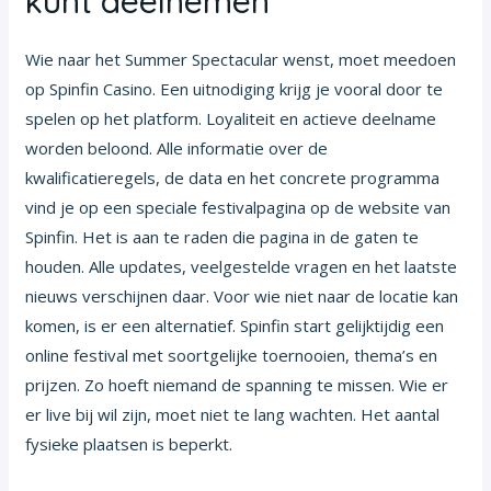
kunt deelnemen
Wie naar het Summer Spectacular wenst, moet meedoen
op Spinfin Casino. Een uitnodiging krijg je vooral door te
spelen op het platform. Loyaliteit en actieve deelname
worden beloond. Alle informatie over de
kwalificatieregels, de data en het concrete programma
vind je op een speciale festivalpagina op de website van
Spinfin. Het is aan te raden die pagina in de gaten te
houden. Alle updates, veelgestelde vragen en het laatste
nieuws verschijnen daar. Voor wie niet naar de locatie kan
komen, is er een alternatief. Spinfin start gelijktijdig een
online festival met soortgelijke toernooien, thema’s en
prijzen. Zo hoeft niemand de spanning te missen. Wie er
er live bij wil zijn, moet niet te lang wachten. Het aantal
fysieke plaatsen is beperkt.