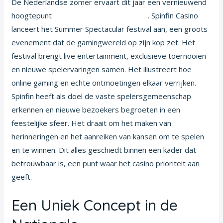
De Nederlandse zomer ervaart dit jaar een vernieuwend
hoogtepunt
https://spinfin.eu.com/nl-nl/
. Spinfin Casino
lanceert het Summer Spectacular festival aan, een groots
evenement dat de gamingwereld op zijn kop zet. Het
festival brengt live entertainment, exclusieve toernooien
en nieuwe spelervaringen samen. Het illustreert hoe
online gaming en echte ontmoetingen elkaar verrijken.
Spinfin heeft als doel de vaste spelersgemeenschap
erkennen en nieuwe bezoekers begroeten in een
feestelijke sfeer. Het draait om het maken van
herinneringen en het aanreiken van kansen om te spelen
en te winnen. Dit alles geschiedt binnen een kader dat
betrouwbaar is, een punt waar het casino prioriteit aan
geeft.
Een Uniek Concept in de