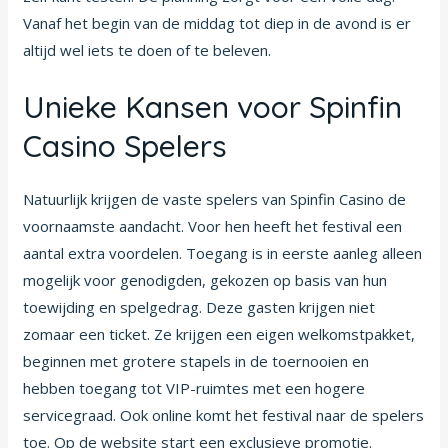
Vanaf het begin van de middag tot diep in de avond is er
altijd wel iets te doen of te beleven.
Unieke Kansen voor Spinfin
Casino Spelers
Natuurlijk krijgen de vaste spelers van Spinfin Casino de
voornaamste aandacht. Voor hen heeft het festival een
aantal extra voordelen. Toegang is in eerste aanleg alleen
mogelijk voor genodigden, gekozen op basis van hun
toewijding en spelgedrag. Deze gasten krijgen niet
zomaar een ticket. Ze krijgen een eigen welkomstpakket,
beginnen met grotere stapels in de toernooien en
hebben toegang tot VIP-ruimtes met een hogere
servicegraad. Ook online komt het festival naar de spelers
toe. Op de website start een exclusieve promotie.