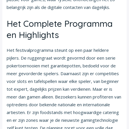
belangrijk zijn als de digitale contacten van dagelijks.
Het Complete Programma
en Highlights
Het festivalprogramma steunt op een paar heldere
pijlers. De ruggengraat wordt gevormd door een serie
pokertoernooien met garantiepotten, bedoeld voor de
meer gevorderde spelers. Daarnaast zijn er competities
voor slots en tafelspellen waar elke speler, van beginner
tot expert, dagelijks prijzen kan verdienen. Maar er is
meer dan gamen alleen. Bezoekers kunnen profiteren van
optredens door bekende nationale en internationale
artiesten. Er zijn foodstands met hoogwaardige catering
en er zijn zones waar je de nieuwste gamingtechnologie
zelf kunt testen. De planning zorgt voor een volle dag.