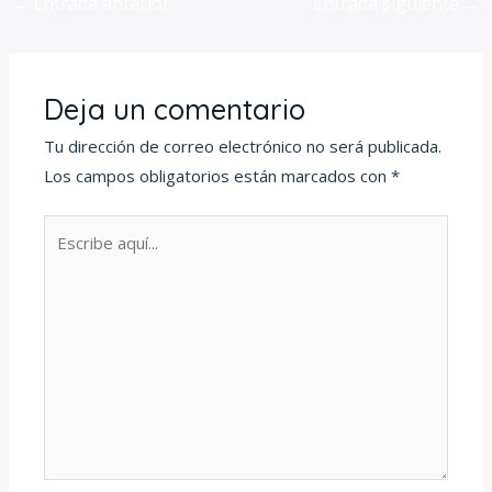
←
Entrada anterior
Entrada siguiente
→
Deja un comentario
Tu dirección de correo electrónico no será publicada.
Los campos obligatorios están marcados con
*
Escribe
aquí...