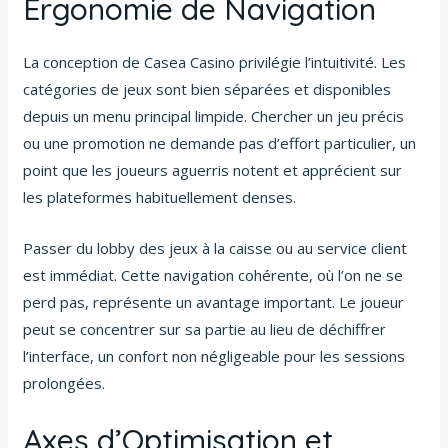
Ergonomie de Navigation
La conception de Casea Casino privilégie l’intuitivité. Les
catégories de jeux sont bien séparées et disponibles
depuis un menu principal limpide. Chercher un jeu précis
ou une promotion ne demande pas d’effort particulier, un
point que les joueurs aguerris notent et apprécient sur
les plateformes habituellement denses.
Passer du lobby des jeux à la caisse ou au service client
est immédiat. Cette navigation cohérente, où l’on ne se
perd pas, représente un avantage important. Le joueur
peut se concentrer sur sa partie au lieu de déchiffrer
l’interface, un confort non négligeable pour les sessions
prolongées.
Axes d’Optimisation et