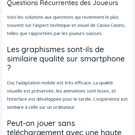
Questions Récurrentes des Joueurs
Voici les solutions aux questions qui reviennent le plus
souvent sur l’aspect technique et visuel de Casea Casino,
telles que rapportées par les joueurs suisses.
Les graphismes sont-ils de
similaire qualité sur smartphone
?
Oui, l’adaptation mobile est très efficace. La qualité
visuelle est préservée, les animations sont lisses, et
l’interface est développée pour le tactile. L’expérience est
similaire à celle sur un ordinateur.
Peut-on jouer sans
téléchargement avec une haute