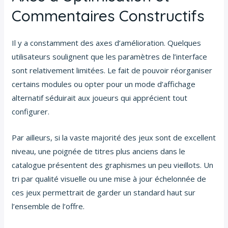
Commentaires Constructifs
Il y a constamment des axes d’amélioration. Quelques
utilisateurs soulignent que les paramètres de l’interface
sont relativement limitées. Le fait de pouvoir réorganiser
certains modules ou opter pour un mode d’affichage
alternatif séduirait aux joueurs qui apprécient tout
configurer.
Par ailleurs, si la vaste majorité des jeux sont de excellent
niveau, une poignée de titres plus anciens dans le
catalogue présentent des graphismes un peu vieillots. Un
tri par qualité visuelle ou une mise à jour échelonnée de
ces jeux permettrait de garder un standard haut sur
l’ensemble de l’offre.