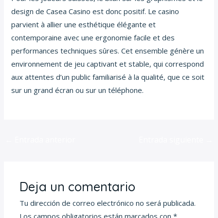
design de Casea Casino est donc positif. Le casino
parvient à allier une esthétique élégante et
contemporaine avec une ergonomie facile et des
performances techniques sûres. Cet ensemble génère un
environnement de jeu captivant et stable, qui correspond
aux attentes d’un public familiarisé à la qualité, que ce soit
sur un grand écran ou sur un téléphone.
←
Entrada anterior
Entrada siguiente
→
Deja un comentario
Tu dirección de correo electrónico no será publicada.
Los campos obligatorios están marcados con
*