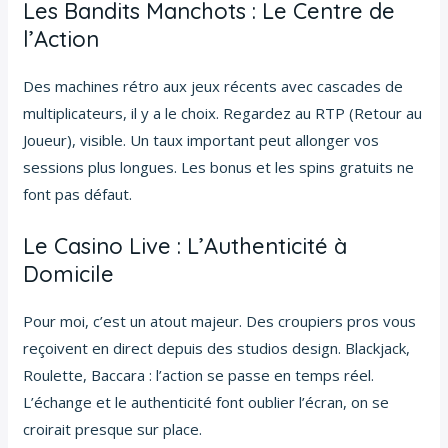
Les Bandits Manchots : Le Centre de
l’Action
Des machines rétro aux jeux récents avec cascades de
multiplicateurs, il y a le choix. Regardez au RTP (Retour au
Joueur), visible. Un taux important peut allonger vos
sessions plus longues. Les bonus et les spins gratuits ne
font pas défaut.
Le Casino Live : L’Authenticité à
Domicile
Pour moi, c’est un atout majeur. Des croupiers pros vous
reçoivent en direct depuis des studios design. Blackjack,
Roulette, Baccara : l’action se passe en temps réel.
L’échange et le authenticité font oublier l’écran, on se
croirait presque sur place.