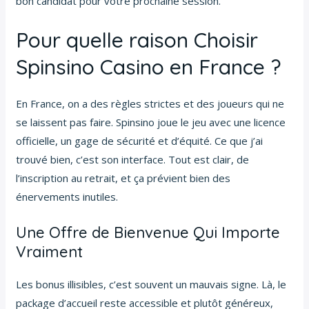
bon candidat pour votre prochaine session.
Pour quelle raison Choisir
Spinsino Casino en France ?
En France, on a des règles strictes et des joueurs qui ne
se laissent pas faire. Spinsino joue le jeu avec une licence
officielle, un gage de sécurité et d’équité. Ce que j’ai
trouvé bien, c’est son interface. Tout est clair, de
l’inscription au retrait, et ça prévient bien des
énervements inutiles.
Une Offre de Bienvenue Qui Importe
Vraiment
Les bonus illisibles, c’est souvent un mauvais signe. Là, le
package d’accueil reste accessible et plutôt généreux,