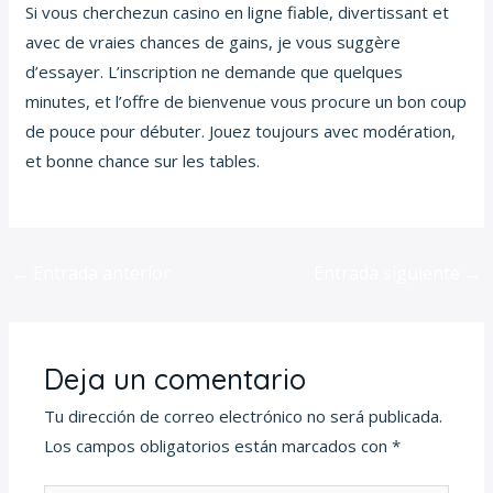
Si vous cherchezun casino en ligne fiable, divertissant et
avec de vraies chances de gains, je vous suggère
d’essayer. L’inscription ne demande que quelques
minutes, et l’offre de bienvenue vous procure un bon coup
de pouce pour débuter. Jouez toujours avec modération,
et bonne chance sur les tables.
←
Entrada anterior
Entrada siguiente
→
Deja un comentario
Tu dirección de correo electrónico no será publicada.
Los campos obligatorios están marcados con
*