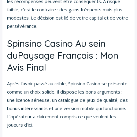
les récompenses peuvent être conséquents. À risque
faible, c’est le contraire : des gains fréquents mais plus
modestes. Le décision est lié de votre capital et de votre
persévérance.
Spinsino Casino Au sein
duPaysage Français : Mon
Avis Final
Après l’avoir passé au crible, Spinsino Casino se présente
comme un choix solide. Il dispose les bons arguments :
une licence sérieuse, un catalogue de jeux de qualité, des
bonus intéressants et une version mobile qui fonctionne.
L’opérateur a clairement compris ce que veulent les
joueurs d’ici.