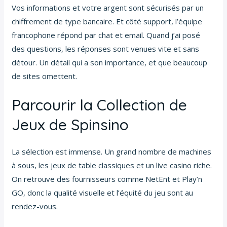
Vos informations et votre argent sont sécurisés par un
chiffrement de type bancaire. Et côté support, l’équipe
francophone répond par chat et email. Quand j’ai posé
des questions, les réponses sont venues vite et sans
détour. Un détail qui a son importance, et que beaucoup
de sites omettent.
Parcourir la Collection de
Jeux de Spinsino
La sélection est immense. Un grand nombre de machines
à sous, les jeux de table classiques et un live casino riche.
On retrouve des fournisseurs comme NetEnt et Play’n
GO, donc la qualité visuelle et l’équité du jeu sont au
rendez-vous.