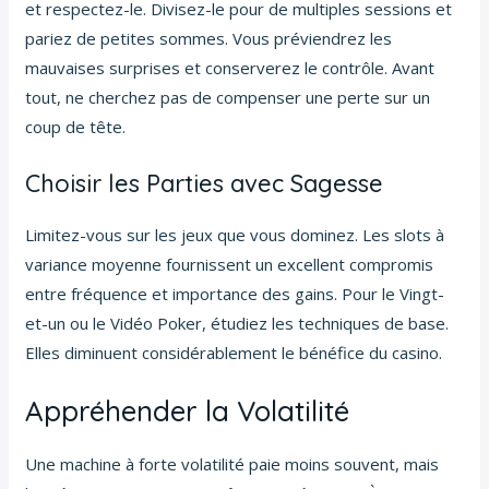
et respectez-le. Divisez-le pour de multiples sessions et
pariez de petites sommes. Vous préviendrez les
mauvaises surprises et conserverez le contrôle. Avant
tout, ne cherchez pas de compenser une perte sur un
coup de tête.
Choisir les Parties avec Sagesse
Limitez-vous sur les jeux que vous dominez. Les slots à
variance moyenne fournissent un excellent compromis
entre fréquence et importance des gains. Pour le Vingt-
et-un ou le Vidéo Poker, étudiez les techniques de base.
Elles diminuent considérablement le bénéfice du casino.
Appréhender la Volatilité
Une machine à forte volatilité paie moins souvent, mais