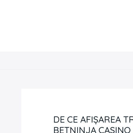
Ir
Navegación
al
de
contenido
entradas
Sobre n
DE CE AFIȘAREA 
BETNINJA CASINO 