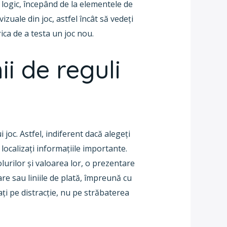
 logic, începând de la elementele de
zuale din joc, astfel încât să vedeți
ica de a testa un joc nou.
i de reguli
joc. Astfel, indiferent dacă alegeți
localizați informațiile importante.
lurilor și valoarea lor, o prezentare
are sau liniile de plată, împreună cu
ți pe distracție, nu pe străbaterea