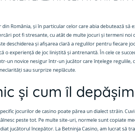
r din România, și în particular celor care abia debutează să e
rcări pot fi stresante, cu atât de multe jocuri și termeni noi 
 deschiderea și afișarea clară a regulilor pentru fiecare joc
că o experiență de joc liniștită și antrenantă. În cele ce succ
r-un novice nesigur într-un jucător care înțelege regulile, cu
neclarități sau surprize neplăcute.
ic și cum îl depășim
ecific jocurilor de casino poate părea un dialect străin. Cuvi
tâlnesc peste tot. Pe multe site-uri, normele sunt copiate m
ediat jucătorul începător. La Betninja Casino, am lucrat să t