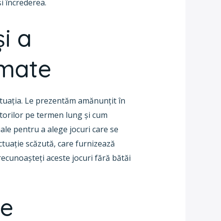
i încrederea.
i a
rmate
uctuația. Le prezentăm amănunțit în
ătorilor pe termen lung și cum
iale pentru a alege jocuri care se
ctuație scăzută, care furnizează
ecunoașteți aceste jocuri fără bătăi
te