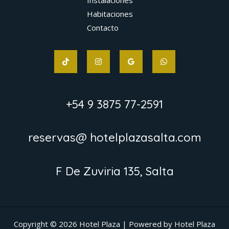
Habitaciones
Contacto
+54 9 3875 77-2591
reservas@ hotelplazasalta.com
F De Zuviria 135, Salta
Copyright © 2026 Hotel Plaza | Powered by Hotel Plaza