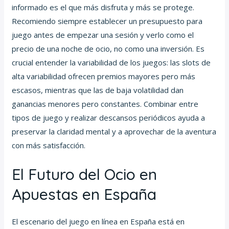
informado es el que más disfruta y más se protege.
Recomiendo siempre establecer un presupuesto para
juego antes de empezar una sesión y verlo como el
precio de una noche de ocio, no como una inversión. Es
crucial entender la variabilidad de los juegos: las slots de
alta variabilidad ofrecen premios mayores pero más
escasos, mientras que las de baja volatilidad dan
ganancias menores pero constantes. Combinar entre
tipos de juego y realizar descansos periódicos ayuda a
preservar la claridad mental y a aprovechar de la aventura
con más satisfacción.
El Futuro del Ocio en
Apuestas en España
El escenario del juego en línea en España está en