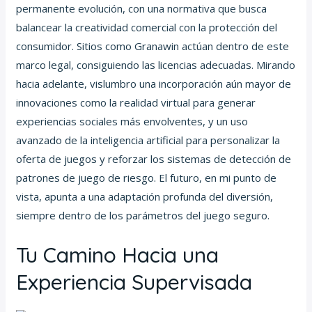
permanente evolución, con una normativa que busca
balancear la creatividad comercial con la protección del
consumidor. Sitios como Granawin actúan dentro de este
marco legal, consiguiendo las licencias adecuadas. Mirando
hacia adelante, vislumbro una incorporación aún mayor de
innovaciones como la realidad virtual para generar
experiencias sociales más envolventes, y un uso
avanzado de la inteligencia artificial para personalizar la
oferta de juegos y reforzar los sistemas de detección de
patrones de juego de riesgo. El futuro, en mi punto de
vista, apunta a una adaptación profunda del diversión,
siempre dentro de los parámetros del juego seguro.
Tu Camino Hacia una
Experiencia Supervisada