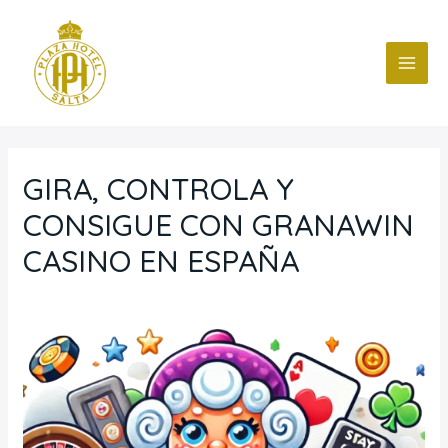
Ir
Navegación
MAI
al
de
ME
contenido
entradas
GIRA, CONTROLA Y
CONSIGUE CON GRANAWIN
CASINO EN ESPAÑA
Deja un comentario
/
Blog
/ Por
fcc