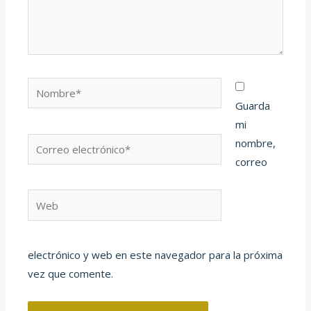
Nombre*
Guarda
mi
Correo
nombre,
electrónico*
correo
Web
electrónico y web en este navegador para la próxima
vez que comente.