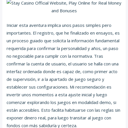
Iniciar esta aventura implica unos pasos simples pero
importantes. El registro, que he finalizado en ensayos, es
un proceso guiado que solicita la información fundamental
requerida para confirmar la personalidad y años, un paso
no negociable para cumplir con la normativa. Tras
confirmar la cuenta de usuario, el usuario se halla con una
interfaz ordenada donde es capaz de, como primer acto
de supervisión, ir a la apartado de juego seguro y
establecer sus configuraciones. Mi recomendación es
invertir unos momentos a esta ajuste inicial y luego
comenzar explorando los juegos en modalidad demo, si
están accesibles. Esto facilita habituarse con las reglas sin
exponer dinero real, para luego transitar al juego con
fondos con más sabiduría y certeza.