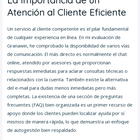
Atención al Cliente Eficiente
Un servicio al cliente competente es el pilar fundamental
de cualquier experiencia en línea. En mi evaluación de
Granawin, he comprobado la disponibilidad de varios vías
de comunicación. El más directo es normalmente el chat
online, atendido por asesores que proporcionan
respuestas inmediatas para aclarar consultas técnicas o
relacionados con la cuenta. También existe la alternativa
del e-mail para dudas menos inmediatas pero más
completas. La existencia de una sección de preguntas
frecuentes (FAQ) bien organizada es un primer recurso de
apoyo donde los clientes pueden localizar ayuda por sí
mismos de manera rápida, lo que demuestra un enfoque
de autogestión bien respaldado.