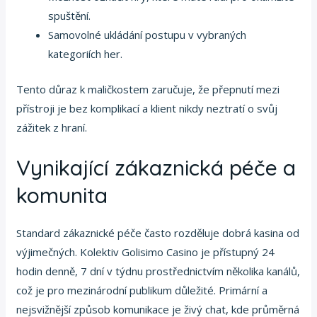
spuštění.
Samovolné ukládání postupu v vybraných
kategoriích her.
Tento důraz k maličkostem zaručuje, že přepnutí mezi
přístroji je bez komplikací a klient nikdy neztratí o svůj
zážitek z hraní.
Vynikající zákaznická péče a
komunita
Standard zákaznické péče často rozděluje dobrá kasina od
výjimečných. Kolektiv Golisimo Casino je přístupný 24
hodin denně, 7 dní v týdnu prostřednictvím několika kanálů,
což je pro mezinárodní publikum důležité. Primární a
nejsvižnější způsob komunikace je živý chat, kde průměrná