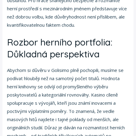
obsluhou. Pro hráče shánějícího bezpečné a rozmanité
herní prostředí s mezinárodním jménem představuje více
než dobrou volbu, kde důvěryhodnost není příslibem, ale
kvantifikovatelnou faktem chodu.
Rozbor herního portfolia:
Důkladná perspektiva
Abychom si důvěru v Golisimo plně pochopili, musíme se
podívat hlouběji než na samotný počet titulů. Hodnota
herní knihovny se odvíjí od promyšleného výběru
poskytovatelů a kategoriální rovnováhy. Kasino cíleně
spolupracuje s vývojáři, kteří jsou známí inovacemi a
poctivými výplatními poměry. To znamená, že vedle
masových hitů najdete i tajné poklady od menších, ale
originálních studií. Důraz je dáván na rozmanitost herních
mechanik – od tradičních tříválcových automatů po