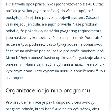
s vizí trvalé spolupráce, nikoli jednorázového zisku. Uvítací
balíček je velkorysý a rozdělený do více vstupů, což
poskytuje sázejícímu pozvolna objevit systém. Zásadní
však nejsou jen čísla, ale jejich pravidla. Naše průzkum
odhalila, že požadavky na sázku (wagering requirements)
jsou nastaveny kompetitivně a transparentně. Podstatné
je, že se tyto podmínky často týkají pouze na bonusovou
část, ne na vložené peníze, což je pro hráče mnohem lepší.
Mimo běžných bonusů kasino opakovaně organizuje akce s
omezením, klání s zajímavými výhrami a nabízí free spiny k
vybraným hrám. Tato dynamika udržuje společenství živou
a zapojenou.
Organizace loajálního programu
Pro pravidelné hráče je pak k dispozici víceúrovňový
program odměn, který bonifikuje nejen výši sázek, ale i