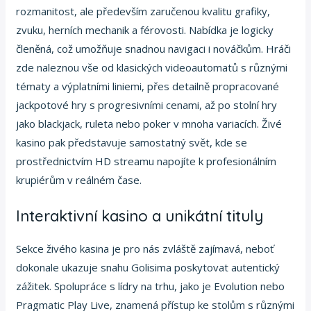
rozmanitost, ale především zaručenou kvalitu grafiky,
zvuku, herních mechanik a férovosti. Nabídka je logicky
členěná, což umožňuje snadnou navigaci i nováčkům. Hráči
zde naleznou vše od klasických videoautomatů s různými
tématy a výplatními liniemi, přes detailně propracované
jackpotové hry s progresivními cenami, až po stolní hry
jako blackjack, ruleta nebo poker v mnoha variacích. Živé
kasino pak představuje samostatný svět, kde se
prostřednictvím HD streamu napojíte k profesionálním
krupiérům v reálném čase.
Interaktivní kasino a unikátní tituly
Sekce živého kasina je pro nás zvláště zajímavá, neboť
dokonale ukazuje snahu Golisima poskytovat autentický
zážitek. Spolupráce s lídry na trhu, jako je Evolution nebo
Pragmatic Play Live, znamená přístup ke stolům s různými