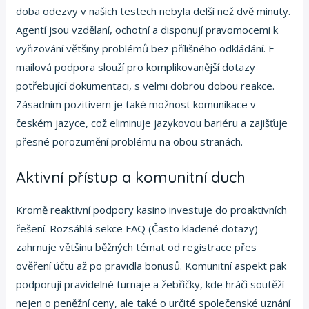
doba odezvy v našich testech nebyla delší než dvě minuty.
Agentí jsou vzdělaní, ochotní a disponují pravomocemi k
vyřizování většiny problémů bez přílišného odkládání. E-
mailová podpora slouží pro komplikovanější dotazy
potřebující dokumentaci, s velmi dobrou dobou reakce.
Zásadním pozitivem je také možnost komunikace v
českém jazyce, což eliminuje jazykovou bariéru a zajišťuje
přesné porozumění problému na obou stranách.
Aktivní přístup a komunitní duch
Kromě reaktivní podpory kasino investuje do proaktivních
řešení. Rozsáhlá sekce FAQ (Často kladené dotazy)
zahrnuje většinu běžných témat od registrace přes
ověření účtu až po pravidla bonusů. Komunitní aspekt pak
podporují pravidelné turnaje a žebříčky, kde hráči soutěží
nejen o peněžní ceny, ale také o určité společenské uznání