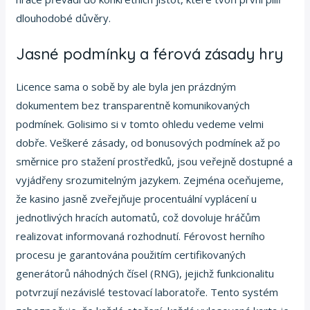
dlouhodobé důvěry.
Jasné podmínky a férová zásady hry
Licence sama o sobě by ale byla jen prázdným
dokumentem bez transparentně komunikovaných
podmínek. Golisimo si v tomto ohledu vedeme velmi
dobře. Veškeré zásady, od bonusových podmínek až po
směrnice pro stažení prostředků, jsou veřejně dostupné a
vyjádřeny srozumitelným jazykem. Zejména oceňujeme,
že kasino jasně zveřejňuje procentuální vyplácení u
jednotlivých hracích automatů, což dovoluje hráčům
realizovat informovaná rozhodnutí. Férovost herního
procesu je garantována použitím certifikovaných
generátorů náhodných čísel (RNG), jejichž funkcionalitu
potvrzují nezávislé testovací laboratoře. Tento systém