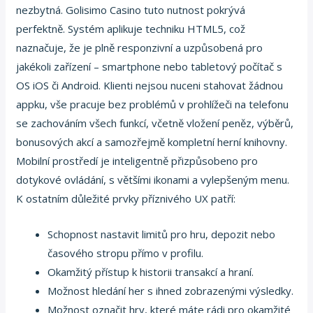
nezbytná. Golisimo Casino tuto nutnost pokrývá
perfektně. Systém aplikuje techniku HTML5, což
naznačuje, že je plně responzivní a uzpůsobená pro
jakékoli zařízení – smartphone nebo tabletový počítač s
OS iOS či Android. Klienti nejsou nuceni stahovat žádnou
appku, vše pracuje bez problémů v prohlížeči na telefonu
se zachováním všech funkcí, včetně vložení peněz, výběrů,
bonusových akcí a samozřejmě kompletní herní knihovny.
Mobilní prostředí je inteligentně přizpůsobeno pro
dotykové ovládání, s většími ikonami a vylepšeným menu.
K ostatním důležité prvky příznivého UX patří:
Schopnost nastavit limitů pro hru, depozit nebo
časového stropu přímo v profilu.
Okamžitý přístup k historii transakcí a hraní.
Možnost hledání her s ihned zobrazenými výsledky.
Možnost označit hry, které máte rádi pro okamžité