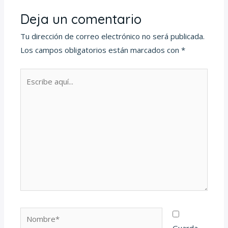
Deja un comentario
Tu dirección de correo electrónico no será publicada.
Los campos obligatorios están marcados con
*
Escribe
aquí...
Nombre*
Guarda