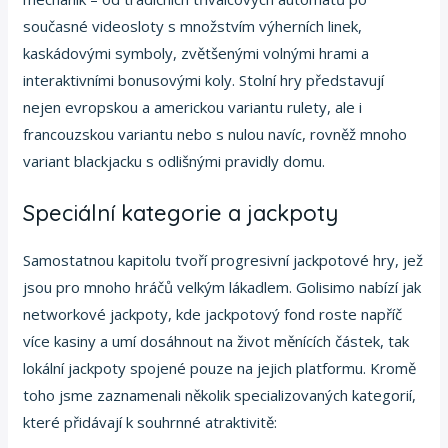
současné videosloty s množstvím výherních linek,
kaskádovými symboly, zvětšenými volnými hrami a
interaktivními bonusovými koly. Stolní hry představují
nejen evropskou a americkou variantu rulety, ale i
francouzskou variantu nebo s nulou navíc, rovněž mnoho
variant blackjacku s odlišnými pravidly domu.
Speciální kategorie a jackpoty
Samostatnou kapitolu tvoří progresivní jackpotové hry, jež
jsou pro mnoho hráčů velkým lákadlem. Golisimo nabízí jak
networkové jackpoty, kde jackpotový fond roste napříč
více kasiny a umí dosáhnout na život měnících částek, tak
lokální jackpoty spojené pouze na jejich platformu. Kromě
toho jsme zaznamenali několik specializovaných kategorií,
které přidávají k souhrnné atraktivitě: