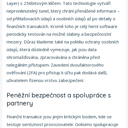
Layer) s 256bitovým klíčem. Tato technologie vytváří
neproniknutelný tunel, který chrání přenášené informace –
od přihlašovacích údajů a osobních údajů až po detaily o
finančních transakcích. Kromě toho je celý herní software
periodicky testován na možné slabiny a bezpečnostní
mezery. Důraz klademe také na politiku ochrany osobních
údajů, která důsledně vymezuje, jak jsou data
shromažďována, zpracovávána a chráněna před
nelegálním přístupem. Zavedení dvoufaktorového
ověřování (2FA) pro přístup k účtu pak dodává další,
uživatelem řízenou vrstvu zabezpečení.
Peněžní bezpečnost a spolupráce s
partnery
Finanční transakce jsou jiným kritickým bodem, kde se
testuje serióznost provozovatele. Golisimo spolupracuje