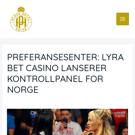
Ir
Navegación
MAI
al
de
ME
contenido
entradas
PREFERANSESENTER: LYRA
BET CASINO LANSERER
KONTROLLPANEL FOR
NORGE
Deja un comentario
/
Blog
/ Por
fcc