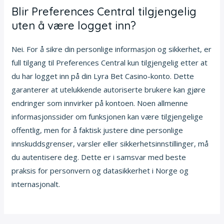
Blir Preferences Central tilgjengelig
uten å være logget inn?
Nei. For å sikre din personlige informasjon og sikkerhet, er
full tilgang til Preferences Central kun tilgjengelig etter at
du har logget inn på din Lyra Bet Casino-konto. Dette
garanterer at utelukkende autoriserte brukere kan gjøre
endringer som innvirker på kontoen. Noen allmenne
informasjonssider om funksjonen kan være tilgjengelige
offentlig, men for å faktisk justere dine personlige
innskuddsgrenser, varsler eller sikkerhetsinnstillinger, må
du autentisere deg. Dette er i samsvar med beste
praksis for personvern og datasikkerhet i Norge og
internasjonalt.