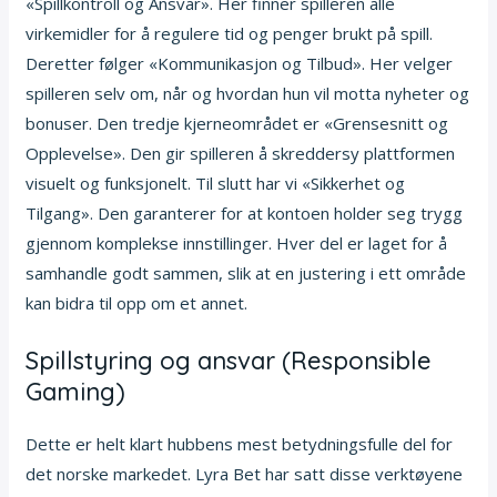
«Spillkontroll og Ansvar». Her finner spilleren alle
virkemidler for å regulere tid og penger brukt på spill.
Deretter følger «Kommunikasjon og Tilbud». Her velger
spilleren selv om, når og hvordan hun vil motta nyheter og
bonuser. Den tredje kjerneområdet er «Grensesnitt og
Opplevelse». Den gir spilleren å skreddersy plattformen
visuelt og funksjonelt. Til slutt har vi «Sikkerhet og
Tilgang». Den garanterer for at kontoen holder seg trygg
gjennom komplekse innstillinger. Hver del er laget for å
samhandle godt sammen, slik at en justering i ett område
kan bidra til opp om et annet.
Spillstyring og ansvar (Responsible
Gaming)
Dette er helt klart hubbens mest betydningsfulle del for
det norske markedet. Lyra Bet har satt disse verktøyene