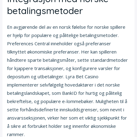
betalingsmetoder
En avgjørende del av en norsk følelse for norske spillere
er hjelp for populære og pålitelige betalingsmetoder.
Preferences Central inneholder også preferanser
tilknyttet økonomiske preferanser. Her kan spilleren
håndtere sparte betalingsmåter, sette standardmetoder
for kjappere transaksjoner, og konfigurere varsler for
depositum og utbetalinger. Lyra Bet Casino
implementerer selvfølgelig hovedaktører i det norske
betalingslandskapet, som BankID for hurtig og pålitelig
bekreftelse, og populære e-lommebøker. Muligheten til å
sette forhåndsdefinerte innskuddsgrenser, som nevnt i
ansvarsseksjonen, virker her som et viktig sjekkpunkt for
å sikre at forbruket holder seg innenfor økonomiske
rammer.