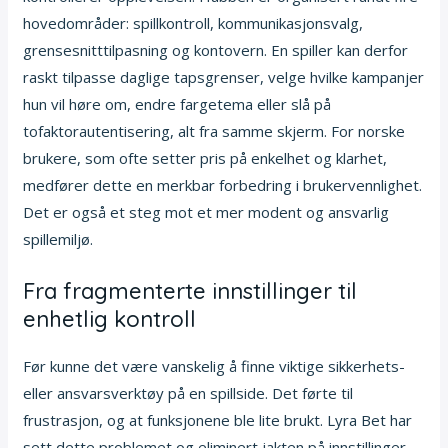
hovedområder: spillkontroll, kommunikasjonsvalg,
grensesnitttilpasning og kontovern. En spiller kan derfor
raskt tilpasse daglige tapsgrenser, velge hvilke kampanjer
hun vil høre om, endre fargetema eller slå på
tofaktorautentisering, alt fra samme skjerm. For norske
brukere, som ofte setter pris på enkelhet og klarhet,
medfører dette en merkbar forbedring i brukervennlighet.
Det er også et steg mot et mer modent og ansvarlig
spillemiljø.
Fra fragmenterte innstillinger til
enhetlig kontroll
Før kunne det være vanskelig å finne viktige sikkerhets-
eller ansvarsverktøy på en spillside. Det førte til
frustrasjon, og at funksjonene ble lite brukt. Lyra Bet har
sett dette problemet og eliminert jakten på innstillinger