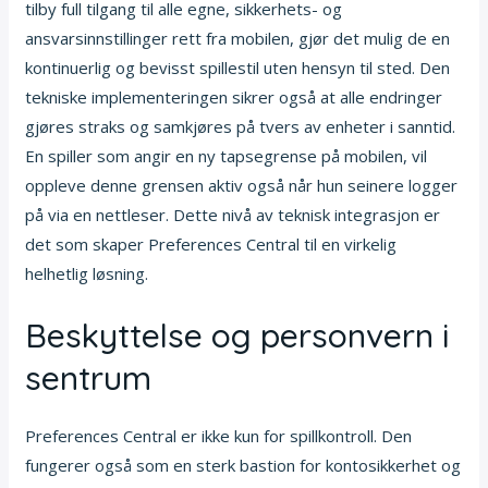
tilby full tilgang til alle egne, sikkerhets- og
ansvarsinnstillinger rett fra mobilen, gjør det mulig de en
kontinuerlig og bevisst spillestil uten hensyn til sted. Den
tekniske implementeringen sikrer også at alle endringer
gjøres straks og samkjøres på tvers av enheter i sanntid.
En spiller som angir en ny tapsegrense på mobilen, vil
oppleve denne grensen aktiv også når hun seinere logger
på via en nettleser. Dette nivå av teknisk integrasjon er
det som skaper Preferences Central til en virkelig
helhetlig løsning.
Beskyttelse og personvern i
sentrum
Preferences Central er ikke kun for spillkontroll. Den
fungerer også som en sterk bastion for kontosikkerhet og