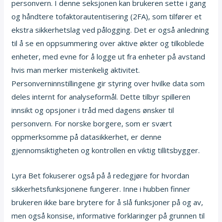
personvern. I denne seksjonen kan brukeren sette i gang
og håndtere tofaktorautentisering (2FA), som tilfører et
ekstra sikkerhetslag ved pålogging. Det er også anledning
til å se en oppsummering over aktive økter og tilkoblede
enheter, med evne for å logge ut fra enheter på avstand
hvis man merker mistenkelig aktivitet.
Personverninnstillingene gir styring over hvilke data som
deles internt for analyseformål. Dette tilbyr spilleren
innsikt og opsjoner i tråd med dagens ønsker til
personvern. For norske borgere, som er svært
oppmerksomme på datasikkerhet, er denne
gjennomsiktigheten og kontrollen en viktig tillitsbygger.
Lyra Bet fokuserer også på å redegjøre for hvordan
sikkerhetsfunksjonene fungerer. Inne i hubben finner
brukeren ikke bare brytere for å slå funksjoner på og av,
men også konsise, informative forklaringer på grunnen til