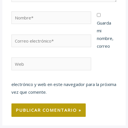
Nombre*
Guarda
mi
Correo
nombre,
electrónico*
correo
Web
electrónico y web en este navegador para la próxima
vez que comente.