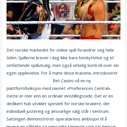
Det norske markedet for online spill forandrer seg hele
tiden. Spillerne krever i dag ikke bare beskyttelse og et
omfattende spillutvalg, men også virkelig kontroll over sin
egen opplevelse. For å møte disse kravene, introduserer
Lyra Bet Kasino Fotball
Bet Casino nå en ny
plattformfunksjon med navnet «Preferences Central».
Dette er mer enn en ordinær innstillingsside. Det er en
dedikert hub utviklet spesielt for norske brukere, der
individuell justering og ansvarlige valg står i sentrum.
Satsingen demonstrerer operatørens ambisjon til å
levere en pålitelig og personlig tjeneste som tar hensyn