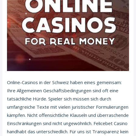
Online-Casinos in der Schweiz haben eines gemeinsam:
Ihre Allgemeinen Geschäftsbedingungen sind oft eine
tatsächliche Hürde. Spieler sich müssen sich durch
umfangreiche Texte mit vielen juristischer Formulierungen
kämpfen. Nicht offensichtliche Klauseln und überraschende
Einschränkungen sind nicht ungewöhnlich. Felicebet Casino
handhabt das unterschiedlich. Für uns ist Transparenz kein