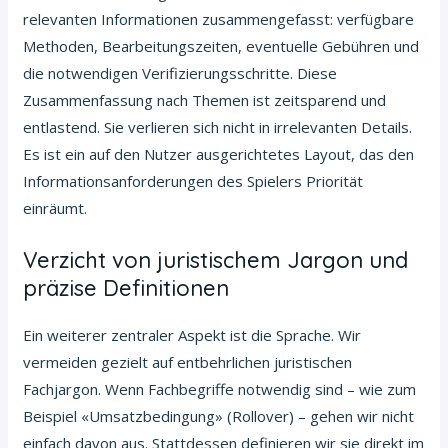
relevanten Informationen zusammengefasst: verfügbare
Methoden, Bearbeitungszeiten, eventuelle Gebühren und
die notwendigen Verifizierungsschritte. Diese
Zusammenfassung nach Themen ist zeitsparend und
entlastend. Sie verlieren sich nicht in irrelevanten Details.
Es ist ein auf den Nutzer ausgerichtetes Layout, das den
Informationsanforderungen des Spielers Priorität
einräumt.
Verzicht von juristischem Jargon und
präzise Definitionen
Ein weiterer zentraler Aspekt ist die Sprache. Wir
vermeiden gezielt auf entbehrlichen juristischen
Fachjargon. Wenn Fachbegriffe notwendig sind – wie zum
Beispiel «Umsatzbedingung» (Rollover) – gehen wir nicht
einfach davon aus. Stattdessen definieren wir sie direkt im