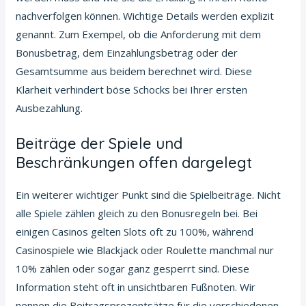
nachverfolgen können. Wichtige Details werden explizit
genannt. Zum Exempel, ob die Anforderung mit dem
Bonusbetrag, dem Einzahlungsbetrag oder der
Gesamtsumme aus beidem berechnet wird. Diese
Klarheit verhindert böse Schocks bei Ihrer ersten
Ausbezahlung.
Beiträge der Spiele und
Beschränkungen offen dargelegt
Ein weiterer wichtiger Punkt sind die Spielbeiträge. Nicht
alle Spiele zählen gleich zu den Bonusregeln bei. Bei
einigen Casinos gelten Slots oft zu 100%, während
Casinospiele wie Blackjack oder Roulette manchmal nur
10% zählen oder sogar ganz gesperrt sind. Diese
Information steht oft in unsichtbaren Fußnoten. Wir
nennen die Beitragsprozentsätze für die verschiedenen