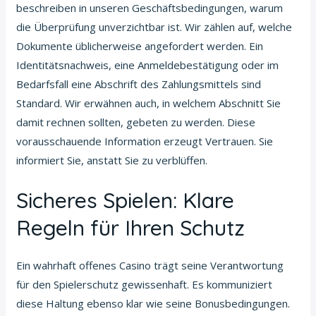
beschreiben in unseren Geschäftsbedingungen, warum
die Überprüfung unverzichtbar ist. Wir zählen auf, welche
Dokumente üblicherweise angefordert werden. Ein
Identitätsnachweis, eine Anmeldebestätigung oder im
Bedarfsfall eine Abschrift des Zahlungsmittels sind
Standard. Wir erwähnen auch, in welchem Abschnitt Sie
damit rechnen sollten, gebeten zu werden. Diese
vorausschauende Information erzeugt Vertrauen. Sie
informiert Sie, anstatt Sie zu verblüffen.
Sicheres Spielen: Klare
Regeln für Ihren Schutz
Ein wahrhaft offenes Casino trägt seine Verantwortung
für den Spielerschutz gewissenhaft. Es kommuniziert
diese Haltung ebenso klar wie seine Bonusbedingungen.