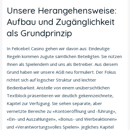
Unsere Herangehensweise:
Aufbau und Zugänglichkeit
als Grundprinzip
In Felicebet Casino gehen wir davon aus: Eindeutige
Regeln kommen zugute sämtlichen Beteiligten. Sie nützen
Ihnen als Spielendem und uns als Betreiber. Aus diesem
Grund haben wir unsere AGB neu formuliert. Der Fokus
richtet sich auf logischer Struktur und leichter
Bedienbarkeit. Anstelle von einem unübersichtlichen
Textblock präsentieren wir deutlich gekennzeichnete,
Kapitel zur Verfügung. Sie sehen separate, aber
vernetzte Bereiche zu «Kontoeröffnung und -führung»,
«Ein- und Auszahlungen», «Bonus- und Werbeaktionen»
und «Verantwortungsvolles Spielen». Jegliches Kapitel