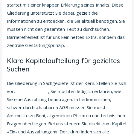
startet mit einer knappen Erklärung seines Inhalts. Diese
Gliederung unterstützt Sie dabei, gezielt die
Informationen zu entdecken, die Sie aktuell benötigen. Sie
müssen nicht den gesamten Text zu durchsuchen.
Barrierefreiheit ist für uns kein nettes Extra, sondern das
zentrale Gestaltungsprinzip.
Klare Kapitelaufteilung für gezieltes
Suchen
Die Gliederung in Sachgebiete ist der Kern. Stellen Sie sich
vor,
felicebet casino
, Sie möchten lediglich erfahren, wie
Sie eine Auszahlung beantragen. In herkömmlichen,
schwer durchschaubaren AGB müssen Sie meist
Abschnitte zu Boni, allgemeinen Pflichten und technischen
Fragen überfliegen. Bei uns steuern Sie direkt zum Kapitel
«Ein- und Auszahlungen». Dort drin finden sich alle