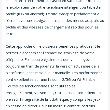
connecter directement au casino en saisissant l’URL dans
le explorateur de votre téléphone intelligent ou tablette
tactile (iOS ou Android). Le site s’adapte parfaitement à
l’écran, avec une navigation simple, des menus adaptés au
tactile et des vitesses de chargement rapides pour les
jeux.
Cette approche offre plusieurs bénéfices pratiques. Elle
permet d’économiser l’espace de stockage de votre
téléphone. Elle assure également que vous soyez
toujours en train de jouer sur la version actualisée de la
plateforme, sans mise à jour manuelle. Les performances
sont excellentes sur une liaison 4G/5G ou Wi-Fi fiable.
Toutes les fonctionnalités sont utilisables :
enregistrement, versement, retrait, assistance client, et
bien sûr l’intégralité de la ludothèque, y compris les jeux
en casino en direct. Pour un meilleur confort, certains