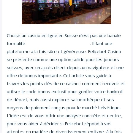
Choisir un casino en ligne en Suisse n’est pas une banale
formalité
https://felice-bet.eu.com/fr-ch/
. Il faut une
plateforme à la fois sûre et généreuse. Felicebet Casino
se présente comme une option solide pour les joueurs
suisses, avec un accès direct depuis un navigateur et une
offre de bonus importante. Cet article vous guide à
travers les points clés de ce casino : comment recevoir et
utiliser le code bonus exclusif pour gonfler votre bankroll
de départ, mais aussi explorer sa ludothèque et ses
moyens de paiement conçus pour le marché helvétique.
L’idée est de vous offrir une analyse concrète et neutre,
pour vous aider à décider si Felicebet répond à vos
attentes en matière de divertissement en ligne, à la fois