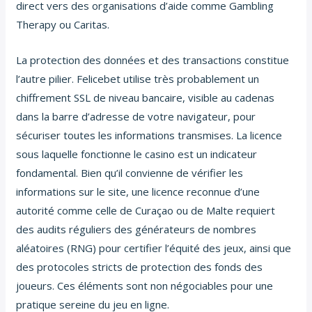
direct vers des organisations d’aide comme Gambling
Therapy ou Caritas.
La protection des données et des transactions constitue
l’autre pilier. Felicebet utilise très probablement un
chiffrement SSL de niveau bancaire, visible au cadenas
dans la barre d’adresse de votre navigateur, pour
sécuriser toutes les informations transmises. La licence
sous laquelle fonctionne le casino est un indicateur
fondamental. Bien qu’il convienne de vérifier les
informations sur le site, une licence reconnue d’une
autorité comme celle de Curaçao ou de Malte requiert
des audits réguliers des générateurs de nombres
aléatoires (RNG) pour certifier l’équité des jeux, ainsi que
des protocoles stricts de protection des fonds des
joueurs. Ces éléments sont non négociables pour une
pratique sereine du jeu en ligne.