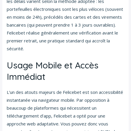
les délais varient selon la méthode adoptée : les
portefeuilles électroniques sont les plus véloces (souvent
en moins de 24h), précédés des cartes et des virements
bancaires (qui peuvent prendre 1 à 3 jours ouvrables).
Felicebet réalise généralement une vérification avant le
premier retrait, une pratique standard qui accroît la
sécurité.
Usage Mobile et Accès
Immédiat
L’un des atouts majeurs de Felicebet est son accessibilité
instantanée via navigateur mobile. Par opposition à
beaucoup de plateformes qui nécessitent un
téléchargement d’app, Felicebet a opté pour une
approche web adaptative. Vous pouvez donc vous