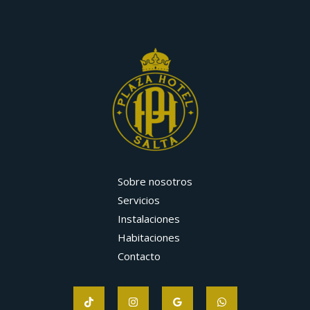
Sobre nosotros
Servicios
Instalaciones
Habitaciones
Contacto