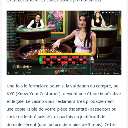
Une fois le formulaire soumis, la validation du compte, ou
KYC (Know Your Customer), devient une étape impérative
et légale. Le casino vous réclamera très probablement
une copie lisible de votre pièce d’identité (passeport ou
carte d’identité suisse), et parfois un justificatif de
domicile récent (une facture de moins de 3 mois). Cette