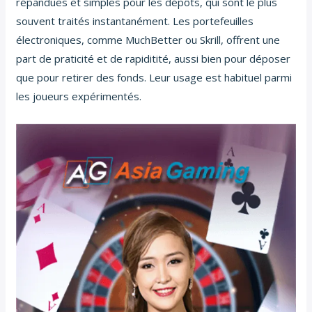
répandues et simples pour les dépôts, qui sont le plus
souvent traités instantanément. Les portefeuilles
électroniques, comme MuchBetter ou Skrill, offrent une
part de praticité et de rapiditité, aussi bien pour déposer
que pour retirer des fonds. Leur usage est habituel parmi
les joueurs expérimentés.