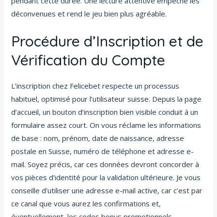
pendant cette durée. Une lecture attentive empêche les
déconvenues et rend le jeu bien plus agréable.
Procédure d’Inscription et de
Vérification du Compte
L’inscription chez Felicebet respecte un processus
habituel, optimisé pour l’utilisateur suisse. Depuis la page
d’accueil, un bouton d’inscription bien visible conduit à un
formulaire assez court. On vous réclame les informations
de base : nom, prénom, date de naissance, adresse
postale en Suisse, numéro de téléphone et adresse e-
mail. Soyez précis, car ces données devront concorder à
vos pièces d’identité pour la validation ultérieure. Je vous
conseille d’utiliser une adresse e-mail active, car c’est par
ce canal que vous aurez les confirmations et,
éventuellement, les codes bonus promotionnels.