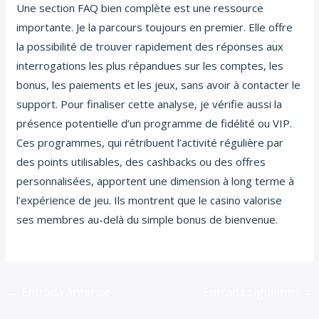
Une section FAQ bien complète est une ressource
importante. Je la parcours toujours en premier. Elle offre
la possibilité de trouver rapidement des réponses aux
interrogations les plus répandues sur les comptes, les
bonus, les paiements et les jeux, sans avoir à contacter le
support. Pour finaliser cette analyse, je vérifie aussi la
présence potentielle d’un programme de fidélité ou VIP.
Ces programmes, qui rétribuent l’activité régulière par
des points utilisables, des cashbacks ou des offres
personnalisées, apportent une dimension à long terme à
l’expérience de jeu. Ils montrent que le casino valorise
ses membres au-delà du simple bonus de bienvenue.
←
Entrada anterior
Entrada siguiente
→