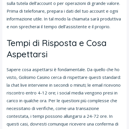
sulla tutela dell’account o per operazioni di grande valore.
Prima di telefonare, prepara i dati del tuo account e ogni
informazione utile. In tal modo la chiamata sarà produttiva
e non sprecherai il tempo dell’assistente e il proprio.
Tempi di Risposta e Cosa
Aspettarsi
Sapere cosa aspettarsi è fondamentale. Da quello che ho
visto, Golisimo Casino cerca di rispettare questi standard:
la chat live interviene in secondi o minuti; le email ricevono
riscontro entro 4-12 ore; i social media vengono presi in
carico in qualche ora. Per le questioni più complesse che
necessitano di verifiche, come una transazione
contestata, i tempi possono allungarsi a 24-72 ore. In
questi casi, dovresti comunque ricevere una conferma di