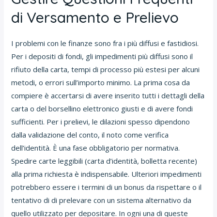
di Versamento e Prelievo
I problemi con le finanze sono fra i più diffusi e fastidiosi.
Per i depositi di fondi, gli impedimenti più diffusi sono il
rifiuto della carta, tempi di processo più estesi per alcuni
metodi, o errori sull’importo minimo. La prima cosa da
compiere è accertarsi di avere inserito tutti i dettagli della
carta o del borsellino elettronico giusti e di avere fondi
sufficienti. Per i prelievi, le dilazioni spesso dipendono
dalla validazione del conto, il noto come verifica
dell’identità. È una fase obbligatorio per normativa.
Spedire carte leggibili (carta d’identità, bolletta recente)
alla prima richiesta è indispensabile. Ulteriori impedimenti
potrebbero essere i termini di un bonus da rispettare o il
tentativo di di prelevare con un sistema alternativo da
quello utilizzato per depositare. In ogni una di queste