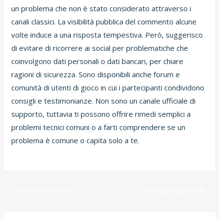
un problema che non è stato considerato attraverso i
canali classici. La visibilità pubblica del commento alcune
volte induce a una risposta tempestiva. Però, suggerisco
di evitare di ricorrere ai social per problematiche che
coinvolgono dati personali o dati bancari, per chiare
ragioni di sicurezza. Sono disponibili anche forum e
comunità di utenti di gioco in cui i partecipanti condividono
consigli e testimonianze. Non sono un canale ufficiale di
supporto, tuttavia ti possono offrire rimedi semplici a
problemi tecnici comuni o a farti comprendere se un
problema è comune o capita solo a te.
←
Entrada anterior
Entrada siguiente
→