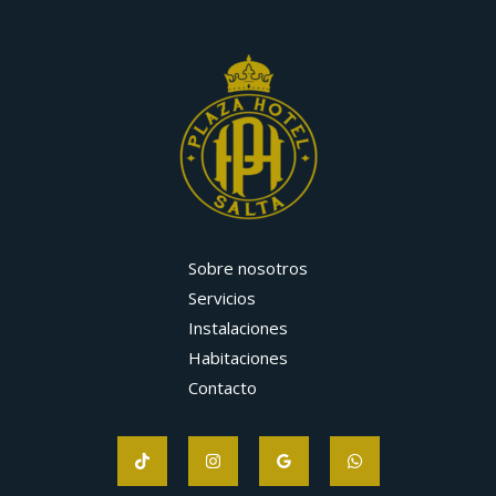
Sobre nosotros
Servicios
Instalaciones
Habitaciones
Contacto