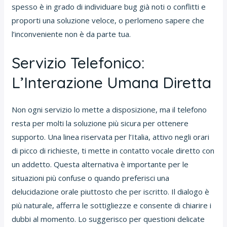
spesso è in grado di individuare bug già noti o conflitti e
proporti una soluzione veloce, o perlomeno sapere che
l’inconveniente non è da parte tua.
Servizio Telefonico:
L’Interazione Umana Diretta
Non ogni servizio lo mette a disposizione, ma il telefono
resta per molti la soluzione più sicura per ottenere
supporto. Una linea riservata per l’Italia, attivo negli orari
di picco di richieste, ti mette in contatto vocale diretto con
un addetto. Questa alternativa è importante per le
situazioni più confuse o quando preferisci una
delucidazione orale piuttosto che per iscritto. Il dialogo è
più naturale, afferra le sottigliezze e consente di chiarire i
dubbi al momento. Lo suggerisco per questioni delicate