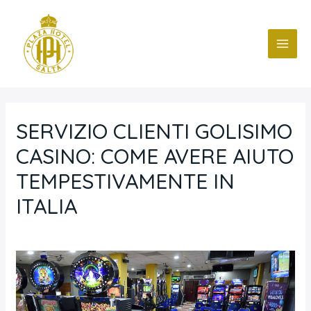
Ir
Navegación
MAI
al
de
ME
contenido
entradas
SERVIZIO CLIENTI GOLISIMO
CASINO: COME AVERE AIUTO
TEMPESTIVAMENTE IN
ITALIA
Deja un comentario
/
Blog
/ Por
fcc