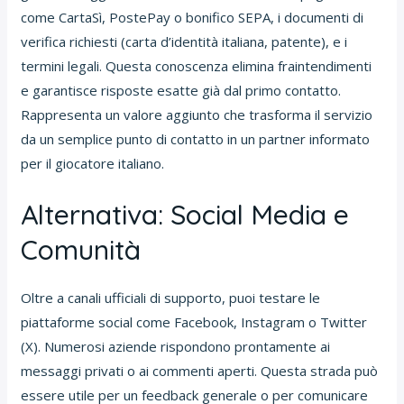
come CartaSì, PostePay o bonifico SEPA, i documenti di
verifica richiesti (carta d’identità italiana, patente), e i
termini legali. Questa conoscenza elimina fraintendimenti
e garantisce risposte esatte già dal primo contatto.
Rappresenta un valore aggiunto che trasforma il servizio
da un semplice punto di contatto in un partner informato
per il giocatore italiano.
Alternativa: Social Media e
Comunità
Oltre a canali ufficiali di supporto, puoi testare le
piattaforme social come Facebook, Instagram o Twitter
(X). Numerosi aziende rispondono prontamente ai
messaggi privati o ai commenti aperti. Questa strada può
essere utile per un feedback generale o per comunicare