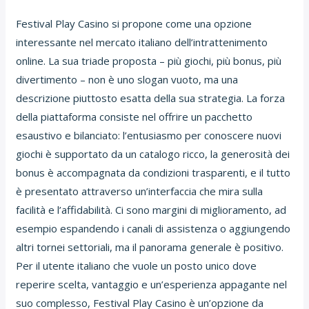
Festival Play Casino si propone come una opzione
interessante nel mercato italiano dell’intrattenimento
online. La sua triade proposta – più giochi, più bonus, più
divertimento – non è uno slogan vuoto, ma una
descrizione piuttosto esatta della sua strategia. La forza
della piattaforma consiste nel offrire un pacchetto
esaustivo e bilanciato: l’entusiasmo per conoscere nuovi
giochi è supportato da un catalogo ricco, la generosità dei
bonus è accompagnata da condizioni trasparenti, e il tutto
è presentato attraverso un’interfaccia che mira sulla
facilità e l’affidabilità. Ci sono margini di miglioramento, ad
esempio espandendo i canali di assistenza o aggiungendo
altri tornei settoriali, ma il panorama generale è positivo.
Per il utente italiano che vuole un posto unico dove
reperire scelta, vantaggio e un’esperienza appagante nel
suo complesso, Festival Play Casino è un’opzione da