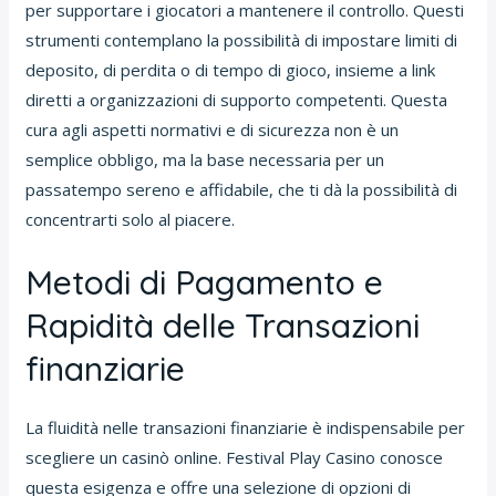
per supportare i giocatori a mantenere il controllo. Questi
strumenti contemplano la possibilità di impostare limiti di
deposito, di perdita o di tempo di gioco, insieme a link
diretti a organizzazioni di supporto competenti. Questa
cura agli aspetti normativi e di sicurezza non è un
semplice obbligo, ma la base necessaria per un
passatempo sereno e affidabile, che ti dà la possibilità di
concentrarti solo al piacere.
Metodi di Pagamento e
Rapidità delle Transazioni
finanziarie
La fluidità nelle transazioni finanziarie è indispensabile per
scegliere un casinò online. Festival Play Casino conosce
questa esigenza e offre una selezione di opzioni di