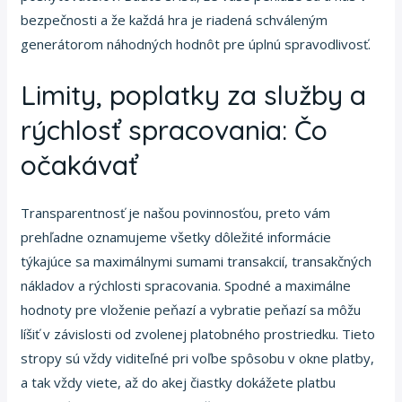
bezpečnosti a že každá hra je riadená schváleným
generátorom náhodných hodnôt pre úplnú spravodlivosť.
Limity, poplatky za služby a
rýchlosť spracovania: Čo
očakávať
Transparentnosť je našou povinnosťou, preto vám
prehľadne oznamujeme všetky dôležité informácie
týkajúce sa maximálnymi sumami transakcií, transakčných
nákladov a rýchlosti spracovania. Spodné a maximálne
hodnoty pre vloženie peňazí a vybratie peňazí sa môžu
líšiť v závislosti od zvolenej platobného prostriedku. Tieto
stropy sú vždy viditeľné pri voľbe spôsobu v okne platby,
a tak vždy viete, až do akej čiastky dokážete platbu