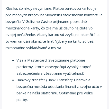
Klasika, čo nikdy nevymizne. Platba bankovou kartou je
pre mnohých hráčov na Slovensku stelesnením komfortu a
bezpečia. V Golisimo Casino prijímame popredné
medzinárodné karty, čo zrejme už dávno nájdete vo
svojej peňaženke. Vklady kartou sú zvyčajne okamžité, a
to vám umožní okamžite hrať. Výbery na kartu sú tiež
mimoriadne vyhľadávané a my sa
Visa a Mastercard: Svetoznáme platobné
platformy, ktoré zabezpečujú vysoký stupeň
zabezpečenia a všestrannú využiteľnosť.
Bankový transfer (Bank Transfer): Priamka a
bezpečná metóda odoslania financií z svojho účtu v
banke na našu platformu. Optimálne pre veľké
platby.