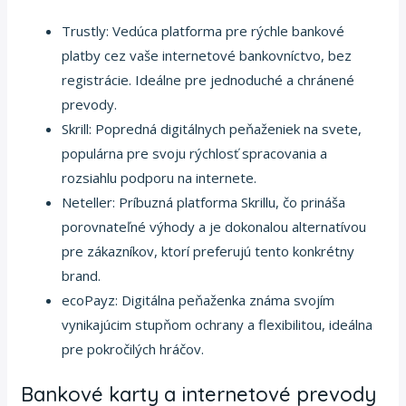
Trustly: Vedúca platforma pre rýchle bankové
platby cez vaše internetové bankovníctvo, bez
registrácie. Ideálne pre jednoduché a chránené
prevody.
Skrill: Popredná digitálnych peňaženiek na svete,
populárna pre svoju rýchlosť spracovania a
rozsiahlu podporu na internete.
Neteller: Príbuzná platforma Skrillu, čo prináša
porovnateľné výhody a je dokonalou alternatívou
pre zákazníkov, ktorí preferujú tento konkrétny
brand.
ecoPayz: Digitálna peňaženka známa svojím
vynikajúcim stupňom ochrany a flexibilitou, ideálna
pre pokročilých hráčov.
Bankové karty a internetové prevody