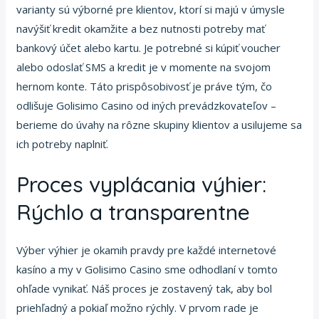
varianty sú výborné pre klientov, ktorí si majú v úmysle
navýšiť kredit okamžite a bez nutnosti potreby mať
bankový účet alebo kartu. Je potrebné si kúpiť voucher
alebo odoslať SMS a kredit je v momente na svojom
hernom konte. Táto prispôsobivosť je práve tým, čo
odlišuje Golisimo Casino od iných prevádzkovateľov –
berieme do úvahy na rôzne skupiny klientov a usilujeme sa
ich potreby naplniť.
Proces vyplácania výhier:
Rýchlo a transparentne
Výber výhier je okamih pravdy pre každé internetové
kasíno a my v Golisimo Casino sme odhodlaní v tomto
ohľade vynikať. Náš proces je zostavený tak, aby bol
priehľadný a pokiaľ možno rýchly. V prvom rade je