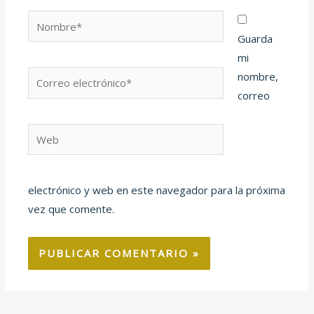
Nombre*
Guarda
mi
Correo
nombre,
electrónico*
correo
Web
electrónico y web en este navegador para la próxima
vez que comente.