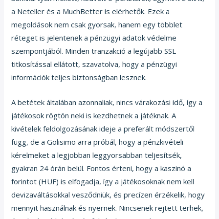
a Neteller és a MuchBetter is elérhetők. Ezek a
megoldások nem csak gyorsak, hanem egy többlet
réteget is jelentenek a pénzügyi adatok védelme
szempontjából. Minden tranzakció a legújabb SSL
titkosítással ellátott, szavatolva, hogy a pénzügyi
információk teljes biztonságban lesznek.
A betétek általában azonnaliak, nincs várakozási idő, így a
játékosok rögtön neki is kezdhetnek a játéknak. A
kivételek feldolgozásának ideje a preferált módszertől
függ, de a Golisimo arra próbál, hogy a pénzkivételi
kérelmeket a legjobban leggyorsabban teljesítsék,
gyakran 24 órán belül. Fontos érteni, hogy a kaszinó a
forintot (HUF) is elfogadja, így a játékosoknak nem kell
devizaváltásokkal vesződniük, és precízen érzékelik, hogy
mennyit használnak és nyernek. Nincsenek rejtett terhek,