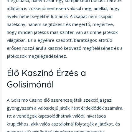
megoldása, hanem akár egy komplexebb bónusz feltétel
átlátása is zökkenőmentesen valósul meg, anélkül, hogy
nyelvi nehézségekbe futnának. A csapat nem csupán
hatékony, hanem segítőkész és megértő, megértve,
hogy minden játékos más szinten van az online játékok
világában. Ez a egyénre szabott, barátságos attitűd
erősen hozzájárul a kaszinó kedvező megítéléséhez és a
játékosok megelégedéséhez.
Élő Kaszinó Érzés a
Golisimónál
A Golisimo Casino élő szerencsejáték szekciója igazi
gyöngyszem a valósidejű játék iránt érdeklődők számára.
Itt a vendégek kapcsolódhatnak valódi, hivatásos
krupiékhoz, akik valós asztaloknál folytatják a játékot, és
mindezt HD minőségű videóstreamen keresztül