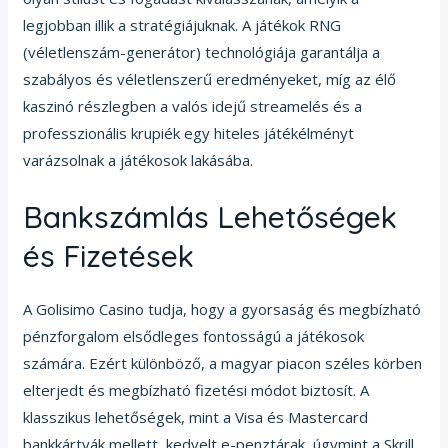
legjobban illik a stratégiájuknak. A játékok RNG
(véletlenszám-generátor) technológiája garantálja a
szabályos és véletlenszerű eredményeket, míg az élő
kaszinó részlegben a valós idejű streamelés és a
professzionális krupiék egy hiteles játékélményt
varázsolnak a játékosok lakásába.
Bankszámlás Lehetőségek
és Fizetések
A Golisimo Casino tudja, hogy a gyorsaság és megbízható
pénzforgalom elsődleges fontosságú a játékosok
számára. Ezért különböző, a magyar piacon széles körben
elterjedt és megbízható fizetési módot biztosít. A
klasszikus lehetőségek, mint a Visa és Mastercard
bankkártyák mellett, kedvelt e-penztárak, úgymint a Skrill,