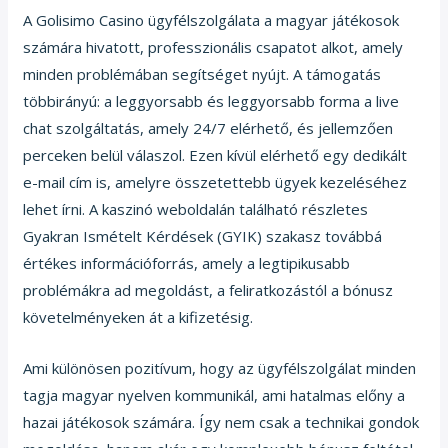
A Golisimo Casino ügyfélszolgálata a magyar játékosok
számára hivatott, professzionális csapatot alkot, amely
minden problémában segítséget nyújt. A támogatás
többirányú: a leggyorsabb és leggyorsabb forma a live
chat szolgáltatás, amely 24/7 elérhető, és jellemzően
perceken belül válaszol. Ezen kívül elérhető egy dedikált
e-mail cím is, amelyre összetettebb ügyek kezeléséhez
lehet írni. A kaszinó weboldalán található részletes
Gyakran Ismételt Kérdések (GYIK) szakasz továbbá
értékes információforrás, amely a legtipikusabb
problémákra ad megoldást, a feliratkozástól a bónusz
követelményeken át a kifizetésig.
Ami különösen pozitívum, hogy az ügyfélszolgálat minden
tagja magyar nyelven kommunikál, ami hatalmas előny a
hazai játékosok számára. Így nem csak a technikai gondok