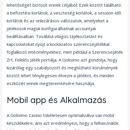
lehetőséget biztosít ennek céljából. Ezek között található
a befizetési korlátok, a veszteség korlátok, a session-idő
korlátok és az önkizárásos változatok, amelyeket a
játékosok maguk konfigurálhatnak accountjuk
beállításaiban. Továbbá világos tájékoztatást és
kapcsolatokat nyújt a kockázatos szerencsejátékkal
foglalkozó intézményekhez, mint például a Szerencsejáték
Zrt. Felelős Játék portálja. A Golisimo azt gondolja, hogy
kizárólag egy szabályozott és megbízható körülmények
között lehet ténylegesen élvezni a játékot, és minden
eszközét ennek megteremtésére használja.
Mobil app és Alkalmazás
A Golisimo Casino tökéletesen optimalizálva van mobil
készülékekre, ami azt eredményezi, hogy a felhasználók