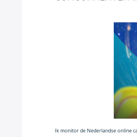
Deja un comentario
/
Blog
/ Por
fcc
Ik monitor de Nederlandse online ca