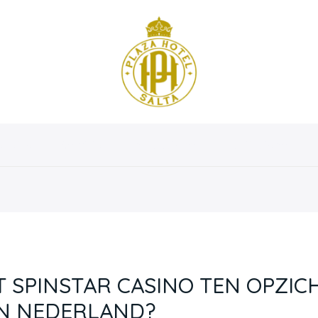
osotros
Servicios
Instalaciones
Habitaciones
T SPINSTAR CASINO TEN OPZIC
N NEDERLAND?