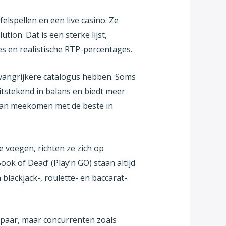
elspellen en een live casino. Ze
ion. Dat is een sterke lijst,
es en realistische RTP-percentages.
vangrijkere catalogus hebben. Soms
uitstekend in balans en biedt meer
n kan meekomen met de beste in
e voegen, richten ze zich op
ok of Dead’ (Play’n GO) staan altijd
 blackjack-, roulette- en baccarat-
n paar, maar concurrenten zoals