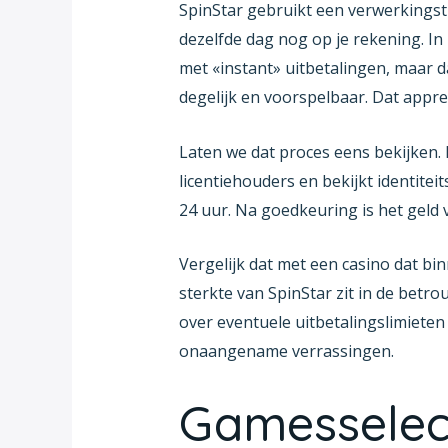
SpinStar gebruikt een verwerkingst
dezelfde dag nog op je rekening. I
met «instant» uitbetalingen, maar d
degelijk en voorspelbaar. Dat appre
Laten we dat proces eens bekijken. 
licentiehouders en bekijkt identitei
24 uur. Na goedkeuring is het geld 
Vergelijk dat met een casino dat bin
sterkte van SpinStar zit in de betr
over eventuele uitbetalingslimieten 
onaangename verrassingen.
Gamesselect