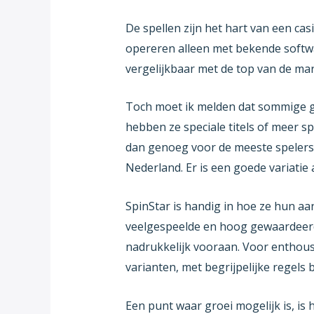
De spellen zijn het hart van een cas
opereren alleen met bekende softwar
vergelijkbaar met de top van de mar
Toch moet ik melden dat sommige g
hebben ze speciale titels of meer sp
dan genoeg voor de meeste spelers.
Nederland. Er is een goede variatie 
SpinStar is handig in hoe ze hun aan
veelgespeelde en hoog gewaardeerde s
nadrukkelijk vooraan. Voor enthousia
varianten, met begrijpelijke regels 
Een punt waar groei mogelijk is, is