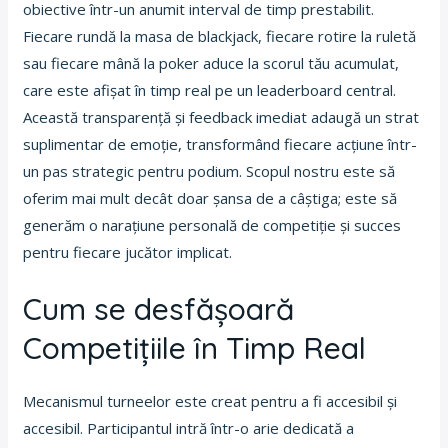
obiective într-un anumit interval de timp prestabilit.
Fiecare rundă la masa de blackjack, fiecare rotire la ruletă
sau fiecare mână la poker aduce la scorul tău acumulat,
care este afișat în timp real pe un leaderboard central.
Această transparență și feedback imediat adaugă un strat
suplimentar de emoție, transformând fiecare acțiune într-
un pas strategic pentru podium. Scopul nostru este să
oferim mai mult decât doar șansa de a câștiga; este să
generăm o narațiune personală de competiție și succes
pentru fiecare jucător implicat.
Cum se desfășoară
Competițiile în Timp Real
Mecanismul turneelor este creat pentru a fi accesibil și
accesibil. Participantul intră într-o arie dedicată a