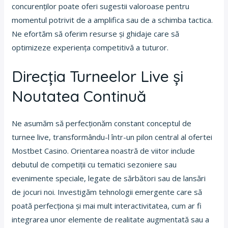
concurenților poate oferi sugestii valoroase pentru
momentul potrivit de a amplifica sau de a schimba tactica.
Ne efortăm să oferim resurse și ghidaje care să
optimizeze experiența competitivă a tuturor.
Direcția Turneelor Live și
Noutatea Continuă
Ne asumăm să perfecționăm constant conceptul de
turnee live, transformându-l într-un pilon central al ofertei
Mostbet Casino. Orientarea noastră de viitor include
debutul de competiții cu tematici sezoniere sau
evenimente speciale, legate de sărbători sau de lansări
de jocuri noi. Investigăm tehnologii emergente care să
poată perfecționa și mai mult interactivitatea, cum ar fi
integrarea unor elemente de realitate augmentată sau a