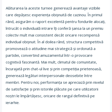
Alăturarea la aceste turnee generează avantaje vizibile
care depășesc experiența obișnuită de cazinou. În primul
rând, asigurăm o raport excelentă pentru fondurile alocați,
întrucât o individuală intrare îți conferă șansa la un premiu
colectiv mult mai consistent decât oricare recompensă
individual obișnuit. În al doilea rând, structura competitivă
promovează o atitudine mai strategică și ordonată a
partidei, convertind amuzamentul într-o provocare
cognitivă fascinantă. Mai mult, climatul de comunitate,
încurajată prin chat-ul live și prin competiția prietenoasă,
generează legături interpersonale deosebite între
membri. Pentru noi, performanța se apreciază prin nivelul
de satisfacție și prin istoriile plăcute pe care utilizatorii
noștri le împărtășesc, oricare de rangul definitivă pe
ierarhie.