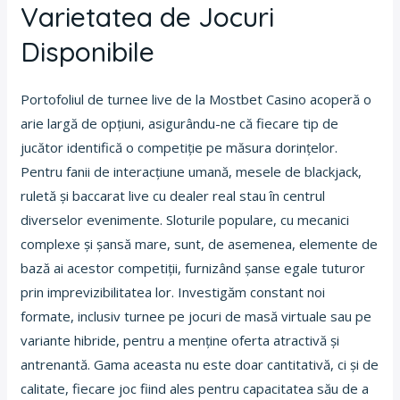
Varietatea de Jocuri
Disponibile
Portofoliul de turnee live de la Mostbet Casino acoperă o
arie largă de opțiuni, asigurându-ne că fiecare tip de
jucător identifică o competiție pe măsura dorințelor.
Pentru fanii de interacțiune umană, mesele de blackjack,
ruletă și baccarat live cu dealer real stau în centrul
diverselor evenimente. Sloturile populare, cu mecanici
complexe și șansă mare, sunt, de asemenea, elemente de
bază ai acestor competiții, furnizând șanse egale tuturor
prin imprevizibilitatea lor. Investigăm constant noi
formate, inclusiv turnee pe jocuri de masă virtuale sau pe
variante hibride, pentru a menține oferta atractivă și
antrenantă. Gama aceasta nu este doar cantitativă, ci și de
calitate, fiecare joc fiind ales pentru capacitatea său de a