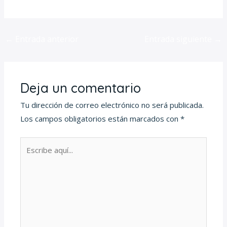
←
Entrada anterior
Entrada siguiente
→
Deja un comentario
Tu dirección de correo electrónico no será publicada.
Los campos obligatorios están marcados con
*
Escribe
aquí...