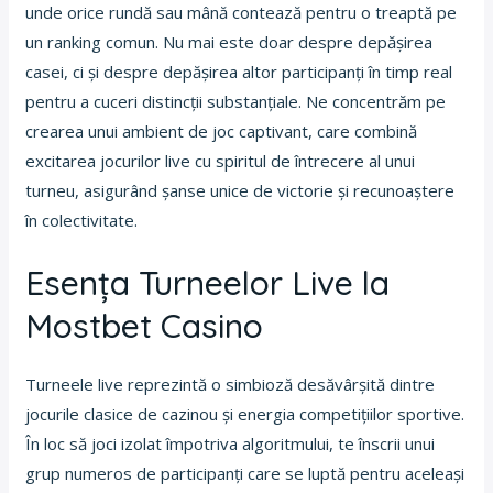
unde orice rundă sau mână contează pentru o treaptă pe
un ranking comun. Nu mai este doar despre depășirea
casei, ci și despre depășirea altor participanți în timp real
pentru a cuceri distincții substanțiale. Ne concentrăm pe
crearea unui ambient de joc captivant, care combină
excitarea jocurilor live cu spiritul de întrecere al unui
turneu, asigurând șanse unice de victorie și recunoaștere
în colectivitate.
Esența Turneelor Live la
Mostbet Casino
Turneele live reprezintă o simbioză desăvârșită dintre
jocurile clasice de cazinou și energia competițiilor sportive.
În loc să joci izolat împotriva algoritmului, te înscrii unui
grup numeros de participanți care se luptă pentru aceleași